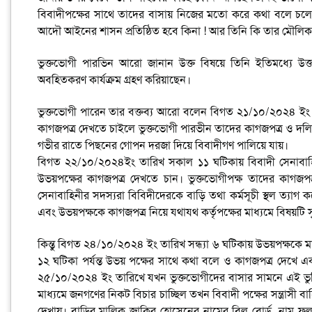
বিবাদীপক্ষের সাথে তাদের বাসায় নিজের মতো করে কথা বলে চলে যায়
আদৌ আইনের শাসন প্রতিষ্ঠিত হবে কিনা ! আর তিনি কি তার মৌলিক
ভুক্তভোগী পারভিন আরো জানান উক্ত বিষয়ে তিনি ইতিমধ্যে উক্ত 
অবহিতকরণ কার্যক্রম গ্রহণ করিয়াছেন।
ভুক্তভোগী পারেন তার বক্তব্য আরো বলেন বিগত ২১/১০/২০২৪ ইং
কাগজপত্র দেখতে চাইলে ভুক্তভোগী পারভীন তাদের কাগজপত্র ও দলিল
গভীর রাতে পিছনের গোপন দরজা দিয়ে বিবাদীগণ পালিয়ে যায়।
বিগত ২২/১০/২০২৪ইং তারিখ সকাল ১১ ঘটিকায় বিবাদী সেনাবাহিন
উভয়পক্ষের কাগজপত্র দেখতে চান। ভুক্তভোগীপক্ষ তাদের কাগজপত্র
সেনাবাহিনীর সদস্যরা বিবিদীদেরকে বাড়ি তথা কর্মসূচী স্থল ত্যাগ 
এবং উভয়পক্ষকে কাগজপত্র নিয়ে যথাযথ কর্তৃপক্ষের মাধ্যমে বিষয়টি স
কিন্তু বিগত ২৪/১০/২০২৪ ইং তারিখ সন্ধ্যা ৬ ঘটিকায় উভয়পক্ষকে 
১২ ঘটিকা পর্যন্ত উভয় পক্ষের সাথে কথা বলে ও কাগজপত্র দেখে এবং
২৫/১০/২০২৪ ইং তারিখে যখন ভুক্তভোগীদের বাসার সামনে এই ভুমিদস্য
মাধ্যমে জনগণের নিকট বিচার চাচ্ছিল তখন বিবাদী পক্ষের সন্ত্রাসী
দেখায়। বাড়ির মালিক জাকির হোসেনের নামের বিল বোর্ড, নাম ফলক