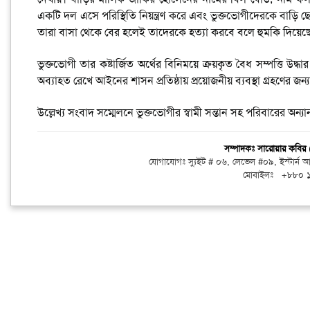
একটি দল এসে পরিস্থিতি নিয়ন্ত্রণ করে এবং ভুক্তভোগীদেরকে বাড়ি 
তারা বাসা থেকে বের হলেই তাদেরকে হত্যা করবে বলে হুমকি দিয়
ভুক্তভোগী তার কষ্টার্জিত অর্থের বিনিময়ে ক্রয়কৃত বৈধ সম্পত্তি উদ্ধা
অব্যাহত রেখে আইনের শাসন প্রতিষ্ঠায় প্রয়োজনীয় ব্যবস্থা গ্রহণের জন
উল্লেখ্য সংবাদ সম্মেলনে ভুক্তভোগীর স্বামী সন্তান সহ পরিবারের অন্যা
সম্পাদকঃ সারোয়ার কবি
যোগাযোগঃ স্যুইট # ০৬, লেভেল #০৯, ইস্টার্ন
মোবাইলঃ +৮৮০ 