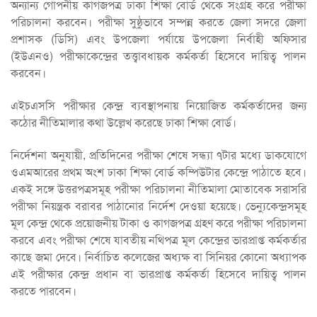
অন্যান্য গোপনীয় কাগজপত্র ঢাকা শিক্ষা বোর্ড থেকে সংগ্রহ করে পরীক্ষা
পরিচালনা করবেন। পরীক্ষা সুষ্ঠুভাবে সম্পন্ন করতে জেলা সদরে জেলা
প্রশাসক (ডিসি) এবং উপজেলা পর্যায়ে উপজেলা নির্বাহী অফিসার
(ইউএনও) পরীক্ষাকেন্দ্রের তত্ত্বাবধায়ক কর্মকর্তা হিসেবে দায়িত্ব পালন
করবেন।
এইচএসসি পরীক্ষার কেন্দ্র ব্যবস্থাপনায় নিয়োজিত কর্মকর্তাদের জন্য
কঠোর নীতিমালার কথা উল্লেখ করেছে ঢাকা শিক্ষা বোর্ড।
নির্দেশনা অনুযায়ী, প্রতিদিনের পরীক্ষা শেষে সন্ধ্যা ৭টার মধ্যে ডাকযোগে
ওএমআরের প্রথম অংশ ঢাকা শিক্ষা বোর্ড কম্পিউটার কেন্দ্রে পাঠাতে হবে।
একই সঙ্গে উত্তরপত্রসমূহ পরীক্ষা পরিচালনা নীতিমালা মোতাবেক সরাসরি
পরীক্ষা নিয়ন্ত্রক বরাবর পাঠানোর নির্দেশ দেওয়া হয়েছে। ভেন্যুকেন্দ্রসমূহ
মূল কেন্দ্র থেকে প্রয়োজনীয় টাকা ও কাগজপত্র গ্রহণ করে পরীক্ষা পরিচালনা
করবে এবং পরীক্ষা শেষে যাবতীয় নথিপত্র মূল কেন্দ্রের ভারপ্রাপ্ত কর্মকর্তার
কাছে জমা দেবে। নির্বাচিত কলেজের অধ্যক্ষ বা সিনিয়র কোনো অধ্যাপক
এই পরীক্ষার কেন্দ্র প্রধান বা ভারপ্রাপ্ত কর্মকর্তা হিসেবে দায়িত্ব পালন
করতে পারবেন।