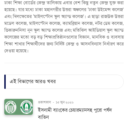
ঢাকা শিক্ষা বোর্ডের কেন্দ্র তালিকায় এবার বেশ কিছু নতুন কেন্দ্র যুক্ত করা
হয়েছে। যার মধ্যে ঢাকা মহানগরীর উত্তরা অঞ্চলের ‘ঢাকা উইমেন্স কলেজ’
এবং খিলক্ষেতের ‘মাইলস্টোন স্কুল অ্যান্ড কলেজ’। এ ছাড়া রাজউক উত্তরা
মডেল কলেজ, মাইলস্টোন কলেজ, ক্যামব্রিয়ান কলেজ, নটর ডেম কলেজ,
ভিকারুননিসা নূন স্কুল অ্যান্ড কলেজ এবং মতিঝিল আইডিয়াল স্কুল অ্যান্ড
কলেজের মতো বড় বড় শিক্ষাপ্রতিষ্ঠানগুলোর বিজ্ঞান, মানবিক ও ব্যবসায়
শিক্ষা শাখার শিক্ষার্থীদের জন্য নির্দিষ্ট কেন্দ্র ও আসনবিন্যাস নির্ধারণ করে
দেওয়া হয়েছে।
এই বিভাগের আরও খবর
প্রকাশকাল
-
১৫ জুন ২০২৬
ইসলামী ব্যাংকের চেয়ারম্যানসহ পুরো পর্ষদ
বাতিল