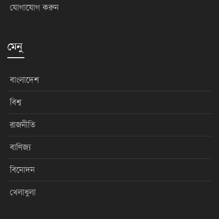
যোগাযোগ করুন
মেনু
বাংলাদেশ
বিশ্ব
রাজনীতি
বাণিজ্য
বিনোদন
খেলাধুলা