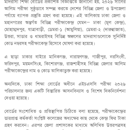
মাদরাসা শিক্ষা বোর্ডের প্রকাশিত বিজ্ঞপ্তিতে জানানো হয়, ২০২৬ সালের
আলিম পরীক্ষা সুষ্ঠুভাবে সম্পন্ন করতে দেশের বিভিন্ন জেলা ও উপজেলা
পর্যায়ে ব্যাপক প্রস্তুতি গ্রহণ করা হয়েছে। এই তালিকায় ঢাকা জেলা ও
মহানগরের অন্তর্গত বিভিন্ন পরীক্ষাকেন্দ্র যেমন— ঢাকা (মূল কেন্দ্র),
মোহাম্মদপুর, যাত্রাবাড়ী, ডেমরা-১ (আমুলিয়া), ডেমরা-২ (দারুন্নাজাত),
উত্তরা, সাভার ও ধামরাইসহ বিভিন্ন অঞ্চলের মাদরাসাগুলোকে সুনির্দিষ্ট
কোড নম্বরসহ পরীক্ষাকেন্দ্র হিসেবে ঘোষণা করা হয়েছে।
এ ছাড়া ঢাকার বাইরে মানিকগঞ্জ, নারায়ণগঞ্জ, গাজীপুর, নরসিংদী,
ফরিদপুর, ময়মনসিংহ, কিশোরগঞ্জ, রাজশাহীসহ বিভিন্ন জেলার আলিম
পরীক্ষাকেন্দ্রের নাম ও কোড তালিকাভুক্ত করা হয়েছে।
অন্যদিকে, ঢাকা শিক্ষা বোর্ডের অধীনে এইচএসসি পরীক্ষা ২০২৬
পরিচালনার জন্য একটি বিস্তারিত আসনবিন্যাস ও বিশেষ দিকনির্দেশনা
দেওয়া হয়েছে।
বোর্ডের সংশোধিত ও প্রতিস্থাপিত চিঠিতে বলা হয়েছে, পরীক্ষাকেন্দ্রের
ভারপ্রাপ্ত কর্মকর্তা সংশ্লিষ্ট কলেজের অধ্যক্ষের কাছ থেকে কেন্দ্র ফির টাকা
গ্রহণ করবেন। এরপর জেলা প্রশাসকের মাধ্যমে অলিখিত উত্তরপত্রসহ