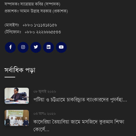
সম্পাদকঃ সারোয়ার কবির (সম্পাদক)
প্রকাশকঃ আমান উল্লাহ সরকার (প্রকাশক)
মোবাইলঃ +৮৮০ ১৭১১৩১৪১৫৬
টেলিফোনঃ +৮৮০ ২২২৬৬৬৫৫৩৩
সর্বাধিক পড়া
০৮ জুলাই ২০২৬
পটিয়া ও চট্টগ্রামে চাকরিচ্যুত ব্যাংকারদের পুনর্বহা...
০৩ আগu ২০২৬
কাদেরিয়া তৈয়্যবিয়া জামে মসজিদে কুরআন শিক্ষা
কোর্সে...