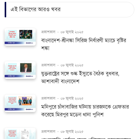
এই বিভাগের আরও খবর
প্রকাশকাল
-
০৮ জুলাই ২০২৫
বাংলাদেশ-শ্রীলঙ্কা সিরিজ নির্ধারণী ম্যাচে বৃষ্টির
শঙ্কা
প্রকাশকাল
-
০৮ জুলাই ২০২৫
যুক্তরাষ্ট্রের সঙ্গে শুল্ক ইস্যুতে বৈঠক বুধবার,
আশাবাদী বাংলাদেশ
প্রকাশকাল
-
০৮ জুলাই ২০২৫
মনিপুরে চাঁদাবাজির ঘটনায় চারজনকে গ্রেফতার
করেছে মিরপুর মডেল থানা পুলিশ
প্রকাশকাল
-
০৮ জুলাই ২০২৫