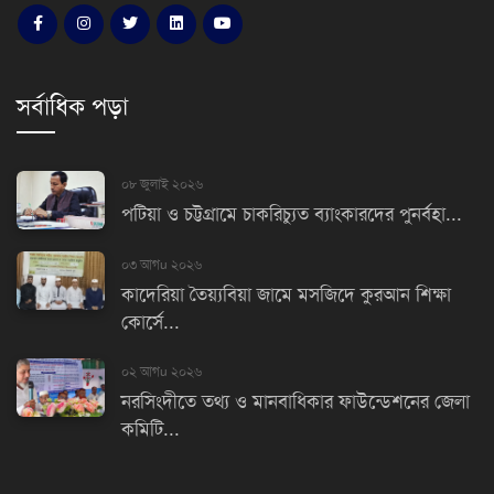
সর্বাধিক পড়া
০৮ জুলাই ২০২৬
পটিয়া ও চট্টগ্রামে চাকরিচ্যুত ব্যাংকারদের পুনর্বহা...
০৩ আগu ২০২৬
কাদেরিয়া তৈয়্যবিয়া জামে মসজিদে কুরআন শিক্ষা
কোর্সে...
০২ আগu ২০২৬
নরসিংদীতে তথ্য ও মানবাধিকার ফাউন্ডেশনের জেলা
কমিটি...