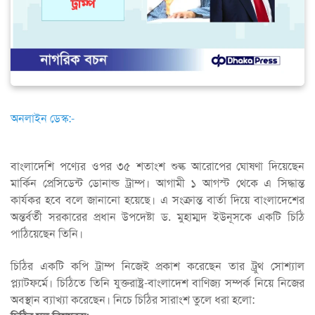
অনলাইন ডেস্ক:-
বাংলাদেশি পণ্যের ওপর ৩৫ শতাংশ শুল্ক আরোপের ঘোষণা দিয়েছেন
মার্কিন প্রেসিডেন্ট ডোনাল্ড ট্রাম্প। আগামী ১ আগস্ট থেকে এ সিদ্ধান্ত
কার্যকর হবে বলে জানানো হয়েছে। এ সংক্রান্ত বার্তা দিয়ে বাংলাদেশের
অন্তর্বর্তী সরকারের প্রধান উপদেষ্টা ড. মুহাম্মদ ইউনূসকে একটি চিঠি
পাঠিয়েছেন তিনি।
চিঠির একটি কপি ট্রাম্প নিজেই প্রকাশ করেছেন তার ট্রুথ সোশ্যাল
প্ল্যাটফর্মে। চিঠিতে তিনি যুক্তরাষ্ট্র-বাংলাদেশ বাণিজ্য সম্পর্ক নিয়ে নিজের
অবস্থান ব্যাখ্যা করেছেন। নিচে চিঠির সারাংশ তুলে ধরা হলো: