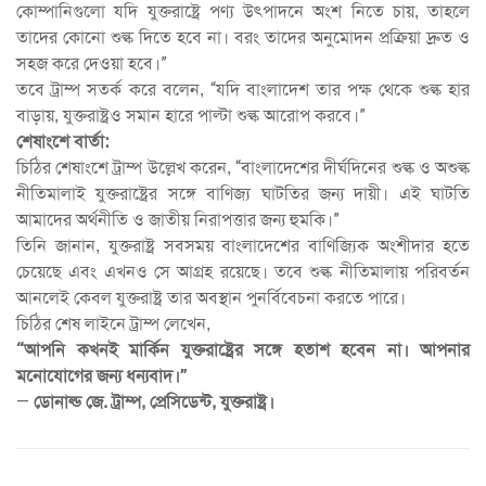
কোম্পানিগুলো যদি যুক্তরাষ্ট্রে পণ্য উৎপাদনে অংশ নিতে চায়, তাহলে
তাদের কোনো শুল্ক দিতে হবে না। বরং তাদের অনুমোদন প্রক্রিয়া দ্রুত ও
সহজ করে দেওয়া হবে।”
তবে ট্রাম্প সতর্ক করে বলেন, “যদি বাংলাদেশ তার পক্ষ থেকে শুল্ক হার
বাড়ায়, যুক্তরাষ্ট্রও সমান হারে পাল্টা শুল্ক আরোপ করবে।”
শেষাংশে বার্তা:
চিঠির শেষাংশে ট্রাম্প উল্লেখ করেন, “বাংলাদেশের দীর্ঘদিনের শুল্ক ও অশুল্ক
নীতিমালাই যুক্তরাষ্ট্রের সঙ্গে বাণিজ্য ঘাটতির জন্য দায়ী। এই ঘাটতি
আমাদের অর্থনীতি ও জাতীয় নিরাপত্তার জন্য হুমকি।”
তিনি জানান, যুক্তরাষ্ট্র সবসময় বাংলাদেশের বাণিজ্যিক অংশীদার হতে
চেয়েছে এবং এখনও সে আগ্রহ রয়েছে। তবে শুল্ক নীতিমালায় পরিবর্তন
আনলেই কেবল যুক্তরাষ্ট্র তার অবস্থান পুনর্বিবেচনা করতে পারে।
চিঠির শেষ লাইনে ট্রাম্প লেখেন,
“আপনি কখনই মার্কিন যুক্তরাষ্ট্রের সঙ্গে হতাশ হবেন না। আপনার
মনোযোগের জন্য ধন্যবাদ।”
—
ডোনাল্ড জে. ট্রাম্প, প্রেসিডেন্ট, যুক্তরাষ্ট্র।