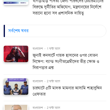
খাগড়াছড়ি পার্বত্য জেলা পরিষদের চেয়ারম্যানের
বিরুদ্ধে দুর্নীতির অভিযোগ, মন্ত্রণালয়ের নির্দেশে
সরানো হলো সব প্রশাসনিক দায়িত্ব
সর্বশেষ খবর
বাংলাদেশ
-
1 ঘন্টা আগে
জুলাই কনসার্টে গায়ক হাসানের ওপর বোতল
নিক্ষেপ: ব্যান্ড সংগীতপ্রেমীদের তীব্র ক্ষোভ ও
নিরাপত্তার প্রশ্ন
বাংলাদেশ
-
2 ঘন্টা আগে
চারঘাটে ৫টি মাদক মামলার আসামি শাহাবুদ্দিন
গ্রেফতার
বাংলাদেশ
-
2 ঘন্টা আগে