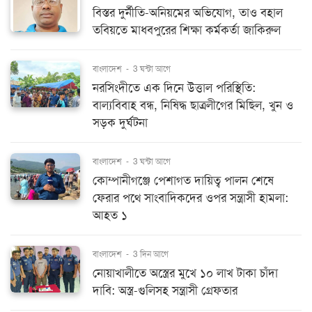
বিস্তর দুর্নীতি-অনিয়মের অভিযোগ, তাও বহাল
তবিয়তে মাধবপুরের শিক্ষা কর্মকর্তা জাকিরুল
বাংলাদেশ
-
3 ঘন্টা আগে
নরসিংদীতে এক দিনে উত্তাল পরিস্থিতি:
বাল্যবিবাহ বন্ধ, নিষিদ্ধ ছাত্রলীগের মিছিল, খুন ও
সড়ক দুর্ঘটনা
বাংলাদেশ
-
3 ঘন্টা আগে
কোম্পানীগঞ্জে পেশাগত দায়িত্ব পালন শেষে
ফেরার পথে সাংবাদিকদের ওপর সন্ত্রাসী হামলা:
আহত ১
বাংলাদেশ
-
3 দিন আগে
নোয়াখালীতে অস্ত্রের মুখে ১০ লাখ টাকা চাঁদা
দাবি: অস্ত্র-গুলিসহ সন্ত্রাসী গ্রেফতার