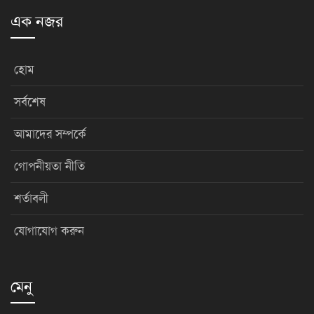
এক নজর
হোম
সর্বশেষ
আমাদের সম্পর্কে
গোপনীয়তা নীতি
শর্তাবলী
যোগাযোগ করুন
মেনু