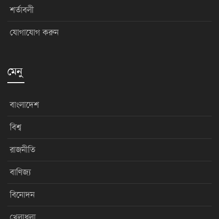
শর্তাবলী
যোগাযোগ করুন
মেনু
বাংলাদেশ
বিশ্ব
রাজনীতি
বাণিজ্য
বিনোদন
খেলাধুলা