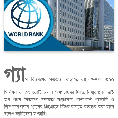
গ্যা
স বিতরণের সক্ষমতা বাড়াতে বাংলাদেশকে ৩০০
মিলিয়ন বা ৩০ কোটি ডলার ঋণসহায়তা দিচ্ছে বিশ্বব্যাংক। এই
অর্থ গ্যাস বিতরণে সক্ষমতা বাড়ানোর পাশাপাশি গৃহস্থালি ও
শিল্পকারখানার গ্যাসের প্রিপ্রেইড মিটার বসাতে ব্যবহার করা যাবে
বলেও জানিয়েছে সংস্থাটি।