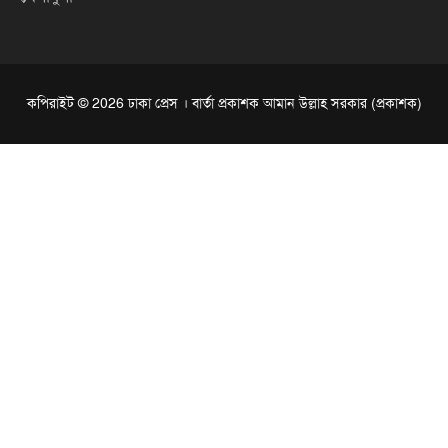
কপিরাইট © 2026 ঢাকা প্রেস । বার্তা প্রকাশক আমান উল্লাহ সরকার (প্রকাশক)