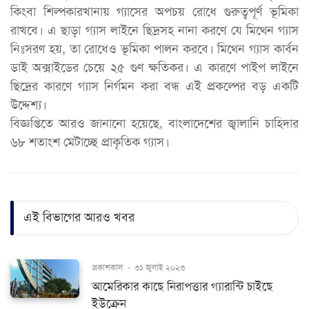
কিংবা শিল্পকারখানায় গ্যাসের অপচয় রোধে গুরুত্বপূর্ণ ভূমিকা
রাখবে। এ ছাড়া গ্যাস লাইনে ছিদ্রসহ নানা করণে যে মিথেন গ্যাস
নিঃসরণ হয়, তা রোধেও ভূমিকা পালন করবে। মিথেন গ্যাস কার্বন
ডাই অক্সাইডের চেয়ে ২৫ গুণ ক্ষতিকর। এ কারণে পাইপ লাইনে
ছিদ্রের কারণে গ্যাস নির্গমন করা বন্ধ এই প্রকল্পের বড় একটি
উদ্দেশ্য।
বিজ্ঞপ্তিতে আরও জানানো হয়েছে, বাংলাদেশের জ্বালানি চাহিদার
৬৮ শতাংশ মেটাচ্ছে প্রাকৃতিক গ্যাস।
এই বিভাগের আরও খবর
প্রকাশকাল
-
৩১ জুলাই ২০২৩
আমেরিকার কাছে নিরাপত্তার গ্যারান্টি চাইছে
ইউক্রেন