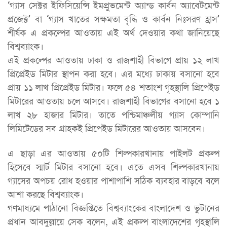
‘গ্যাস সেক্টর ইফিসিয়েন্সি ইমপ্রুভমেন্ট অ্যান্ড কার্বন অ্যাবেটমেন্ট
প্রজেক্ট’ বা ‘গ্যাস খাতের সক্ষমতা বৃদ্ধি ও কার্বন নিঃসরণ হ্রাস’
শীর্ষক এ প্রকল্পের আওতায় এই অর্থ দেওয়ার কথা জানিয়েছে
বিশ্বব্যাংক।
এই প্রকল্পের আওতায় ঢাকা ও রাজশাহী বিভাগে প্রায় ১২ লাখ
প্রিপ্রেইড মিটার স্থাপন করা হবে। এর মধ্যে ঢাকায় বসানো হবে
প্রায় ১১ লাখ প্রিপ্রেইড মিটার। ফলে ৫৪ শতাংশ গৃহস্থালি প্রিপেইড
মিটারের আওতায় চলে আসবে। রাজশাহী বিভাগের বসানো হবে ১
লাখ ২৮ হাজার মিটার। তাতে পশ্চিমাঞ্চলীয় গ্যাস কোম্পানি
লিমিটেডের সব গ্রাহকই প্রিপেইড মিটারের আওতায় আসবেন।
এ ছাড়া এর আওতায় ৫০টি শিল্পকারখানায় পাইলট প্রকল্প
হিসেবে স্মার্ট মিটার বসানো হবে। এতে এসব শিল্পকারখানায়
গ্যাসের অপচয় রোধ হওয়ার পাশাপাশি সঠিক ব্যবহার বাড়বে বলে
আশা করছে বিশ্বব্যাংক।
গণমাধ্যমে পাঠানো বিজ্ঞপ্তিতে বিশ্বব্যাংকের বাংলাদেশ ও ভুটানের
প্রধান আবদুল্লায়ে সেক বলেন, এই প্রকল্প বাংলাদেশের গৃহস্থালি