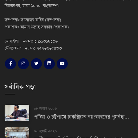
বিজয়নগর, ঢাকা ১০০০, বাংলাদেশ।
সম্পাদকঃ সারোয়ার কবির (সম্পাদক)
প্রকাশকঃ আমান উল্লাহ সরকার (প্রকাশক)
মোবাইলঃ +৮৮০ ১৭১১৩১৪১৫৬
টেলিফোনঃ +৮৮০ ২২২৬৬৬৫৫৩৩
সর্বাধিক পড়া
০৮ জুলাই ২০২৬
পটিয়া ও চট্টগ্রামে চাকরিচ্যুত ব্যাংকারদের পুনর্বহা...
০৬ জুলাই ২০২৬