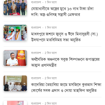
বাংলাদেশ
-
1 দিন আগে
নোয়াখালীতে অস্ত্রের মুখে ১০ লাখ টাকা চাঁদা
দাবি: অস্ত্র-গুলিসহ সন্ত্রাসী গ্রেফতার
বাংলাদেশ
-
1 দিন আগে
মাধবপুরে জশনে জুলুস ও ঈদে মিলাদুন্নবী (সা.)
উদযাপনে মতবিনিময় সভা অনুষ্ঠিত
বাংলাদেশ
-
2 দিন আগে
অর্থনৈতিক অঞ্চলকে সবুজ শিল্পাঞ্চলে রূপান্তরের
আহ্বান প্রধানমন্ত্রীর
বাংলাদেশ
-
2 দিন আগে
কাদেরিয়া তৈয়্যবিয়া জামে মসজিদে কুরআন শিক্ষা
কোর্সের সবক প্রদান ও দোয়া মাহফিল অনুষ্ঠিত
বাংলাদেশ
-
2 দিন আগে