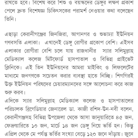
রাখতে হবে। বিশেষ করে শিশু ও বয়স্কদের ডেঙ্গুর লক্ষণ প্রকাশ
পেলে দ্রুত বিশেষজ্ঞ চিকিৎসকের পরামর্শ নেওয়ার কথা বলেছেন
তিনি।
এছাড়া কেরানীগঞ্জের জিনজিরা, আগানগর ও শুভাঢ্যা ইউনিয়ন
গণবসতি এলাকা। এখানেই ডেঙ্গু রোগীর প্রকোপ বেশি। এইসব
এলাকার রোগীরা বেশি চলে যায় রাজধানীর স্যার সলিমুল্লাহ
মেডিক্যাল কলেজ মিটফোর্ড হাসপাতাল ও বিভিন্ন প্রাইভেট
ক্লিনিকে। এই তিন ইউনিয়নের আমরা মাইকিং ও লিফলেটের
মাধ্যমে জনগণকে সচেতন করার ব্যবস্থা হাতে নিচ্ছি। শিগগিরই
উক্ত ইউনিয়ন পরিষদের চেয়ারম্যানদের সঙ্গে আলোচনা করে কাজ
শুরু করব।
এদিকে স্যার সলিমুল্লাহ মেডিক্যাল কলেজ ও হাসপাতালের
পরিচালক ব্রিগেডিয়ার জেনারেল ডা. কাজী রশিদ-উন-নবী বলেন,
কেরানীগঞ্জসহ বিভিন্ন উপজেলা থেকে আসা জানুয়ারিতে ৪৫ জন,
ফেব্রুয়ারিতে ১০ জন, মার্চে ১৪ জন ডেঙ্গু নিয়ে ভর্তি হন। কিন্তু
এপ্রিল থেকে মে পর্যন্ত ভর্তির সংখ্যা বেড়ে ১২০ জনে দাঁড়ায়। জুনে