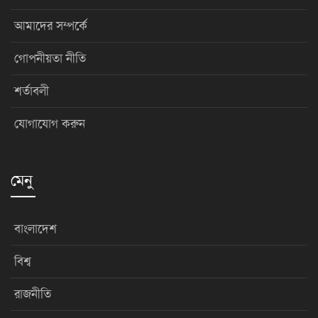
আমাদের সম্পর্কে
গোপনীয়তা নীতি
শর্তাবলী
যোগাযোগ করুন
মেনু
বাংলাদেশ
বিশ্ব
রাজনীতি