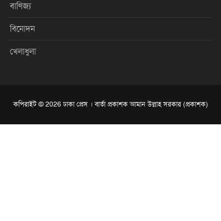
বাণিজ্য
বিনোদন
খেলাধুলা
কপিরাইট © 2026 ঢাকা প্রেস । বার্তা প্রকাশক আমান উল্লাহ সরকার (প্রকাশক)