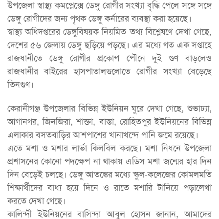
উপজেলা স্বাস্থ্য কমপ্লেক্সে ডেঙ্গু রোগীর সংখ্যা বৃদ্ধি পেলে সঙ্গে সঙ্গে
ডেঙ্গু রোগীদের জন্য পৃথক ডেঙ্গু কর্নারের ব্যবস্থা করা হয়েছে।
স্বাস্থ্য অধিদপ্তরের ডেঙ্গুবিষয়ক নিয়মিত তথ্য বিশ্লেষণে দেখা গেছে,
দেশের ৫৬ জেলায় ডেঙ্গু ছড়িয়ে পড়ছে। এর মধ্যে গত এক সপ্তাহে
রাজধানীতে ডেঙ্গু রোগীর প্রকোপ পৌনে দুই গুণ বাড়লেও
রাজধানীর বাইরের হাসপাতালগুলোতে রোগীর সংখ্যা বেড়েছে
তিনগুণ।
কেরানীগঞ্জ উপজেলার বিভিন্ন ইউনিয়ন ঘুরে দেখা গেছে, শুভাঢ্যা,
আগানগর, জিনজিরা, শাক্তা, বাস্তা, রোহিতপুর ইউনিয়নের বিভিন্ন
এলাকার বসতবাড়ির আশপাশের খানাখন্দে পানি জমে রয়েছে।
এতে মশা ও মশার লার্ভা কিলবিল করছে। মশা নিধনে উপজেলা
প্রশাসনের কোনো পদক্ষেপ না থাকায় এডিস মশা জন্মের হার দিন
দিন বেড়েই চলছে। ডেঙ্গু আতঙ্কের মধ্যে স্কুল-কলেজের কোমলমতি
শিক্ষার্থীদের বাধ্য হয়ে দিনে ও রাতে মশারি টানিয়ে পড়ালেখা
করতে দেখা গেছে।
কালিন্দী ইউনিয়নের বাসিন্দা আবুল হোসন জানান, আমাদের