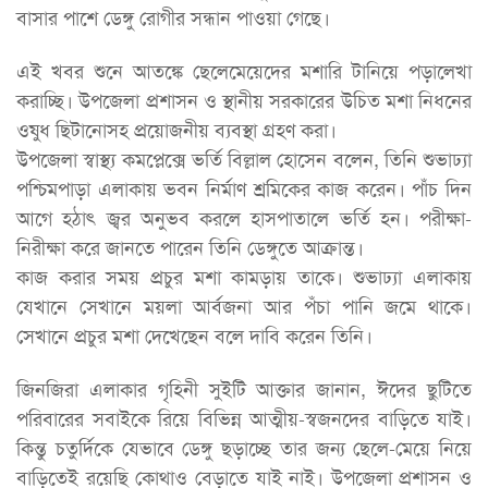
বাসার পাশে ডেঙ্গু রোগীর সন্ধান পাওয়া গেছে।
এই খবর শুনে আতঙ্কে ছেলেমেয়েদের মশারি টানিয়ে পড়ালেখা
করাচ্ছি। উপজেলা প্রশাসন ও স্থানীয় সরকারের উচিত মশা নিধনের
ওষুধ ছিটানোসহ প্রয়োজনীয় ব্যবস্থা গ্রহণ করা।
উপজেলা স্বাস্থ্য কমপ্লেক্সে ভর্তি বিল্লাল হোসেন বলেন, তিনি শুভাঢ্যা
পশ্চিমপাড়া এলাকায় ভবন নির্মাণ শ্রমিকের কাজ করেন। পাঁচ দিন
আগে হঠাৎ জ্বর অনুভব করলে হাসপাতালে ভর্তি হন। পরীক্ষা-
নিরীক্ষা করে জানতে পারেন তিনি ডেঙ্গুতে আক্রান্ত।
কাজ করার সময় প্রচুর মশা কামড়ায় তাকে। শুভাঢ্যা এলাকায়
যেখানে সেখানে ময়লা আর্বজনা আর পঁচা পানি জমে থাকে।
সেখানে প্রচুর মশা দেখেছেন বলে দাবি করেন তিনি।
জিনজিরা এলাকার গৃহিনী সুইটি আক্তার জানান, ঈদের ছুটিতে
পরিবারের সবাইকে রিয়ে বিভিন্ন আত্মীয়-স্বজনদের বাড়িতে যাই।
কিন্তু চতুর্দিকে যেভাবে ডেঙ্গু ছড়াচ্ছে তার জন্য ছেলে-মেয়ে নিয়ে
বাড়িতেই রয়েছি কোথাও বেড়াতে যাই নাই। উপজেলা প্রশাসন ও