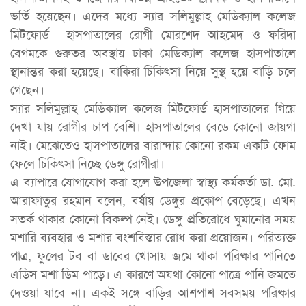
ভর্তি হয়েছেন। এদের মধ্যে স্যার সলিমুল্লাহ মেডিক্যাল কলেজ
মিটফোর্ড হাসপাতালের রোগী মোরশেদ আহমেদ ও ফরিদা
বেগমকে গুরুতর অবস্থায় ঢাকা মেডিক্যাল কলেজ হাসপাতালে
স্থানান্তর করা হয়েছে। বাকিরা চিকিৎসা নিয়ে সুস্থ হয়ে বাড়ি চলে
গেছেন।
স্যার সলিমুল্লাহ মেডিক্যাল কলেজ মিটফোর্ড হাসপাতালের গিয়ে
দেখা যায় রোগীর চাপ বেশি। হাসপাতালের বেডে কোনো জায়গা
নাই। মেঝেতেও হাসপাতালের বারান্দায় কোনো রকম একটি ফোম
ফেলে চিকিৎসা নিচ্ছে ডেঙ্গু রোগীরা।
এ ব্যাপারে যোগাযোগ করা হলে উপজেলা স্বাস্থ্য কর্মকর্তা ডা. মো.
আরাফাতুর রহমান বলেন, বর্ষায় ডেঙ্গুর প্রকোপ বেড়েছে। এখন
সতর্ক থাকার কোনো বিকল্প নেই। ডেঙ্গু প্রতিরোধে ঘুমানোর সময়
মশারি ব্যবহার ও মশার বংশবিস্তার রোধ করা প্রয়োজন। পরিত্যক্ত
পাত্র, ফুলের টব বা ডাবের খোসায় জমে থাকা পরিষ্কার পানিতে
এডিস মশা ডিম পাড়ে। এ কারণে অযথা কোনো পাত্রে পানি জমতে
দেওয়া যাবে না। একই সঙ্গে বাড়ির আশপাশ সবসময় পরিষ্কার