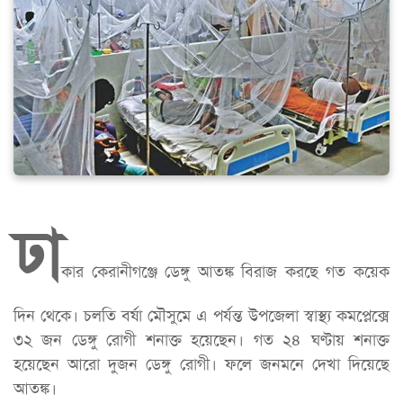
ঢা
কার কেরানীগঞ্জে ডেঙ্গু আতঙ্ক বিরাজ করছে গত কয়েক
দিন থেকে। চলতি বর্ষা মৌসুমে এ পর্যন্ত উপজেলা স্বাস্থ্য কমপ্লেক্সে
৩২ জন ডেঙ্গু রোগী শনাক্ত হয়েছেন। গত ২৪ ঘণ্টায় শনাক্ত
হয়েছেন আরো দুজন ডেঙ্গু রোগী। ফলে জনমনে দেখা দিয়েছে
আতঙ্ক।