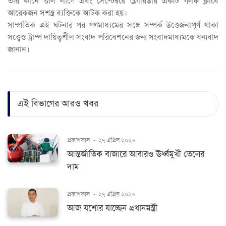
তার কানে গুলি লাগে এবং সেপ্টেম্বরে ফ্লোরিডায় একটি গলফ ক্লাবে
আরেকজন সশস্ত্র ব্যক্তিকে আটক করা হয়।
সাম্প্রতিক এই ঘটনার পর গণমাধ্যমের সঙ্গে সম্পর্ক উত্তেজনাপূর্ণ থাকা
সত্ত্বেও ট্রাম্প দায়িত্বশীল সংবাদ পরিবেশনের জন্য সংবাদমাধ্যমকে ধন্যবাদ
জানান।
এই বিভাগের আরও খবর
প্রকাশকাল
-
২৭ এপ্রিল ২০২৬
আন্তর্জাতিক বাজারে আবারও ঊর্ধ্বমুখী তেলের
দাম
প্রকাশকাল
-
২৭ এপ্রিল ২০২৬
আজ যশোর যাচ্ছেন প্রধানমন্ত্রী