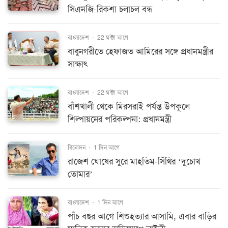
সিএনজি-রিকশা চলাচল বন্ধ
বাংলাদেশ
-
22 ঘন্টা আগে
বাবুনগরীতে হেফাজত আমিরের সঙ্গে প্রধানমন্ত্রীর
সাক্ষাৎ
বাংলাদেশ
-
22 ঘন্টা আগে
বাঁশখালী থেকে মিরসরাই পর্যন্ত উপকূলে
শিল্পায়নের পরিকল্পনা: প্রধানমন্ত্রী
বিনোদন
-
1 দিন আগে
রাজেশ ঘোষের সুরে মাহতিম-সিঁথির ‘দুচোখ
তোমার’
বাংলাদেশ
-
1 দিন আগে
পাঁচ বছর আগে শিশুহত্যার আসামি, এবার বাড়ির