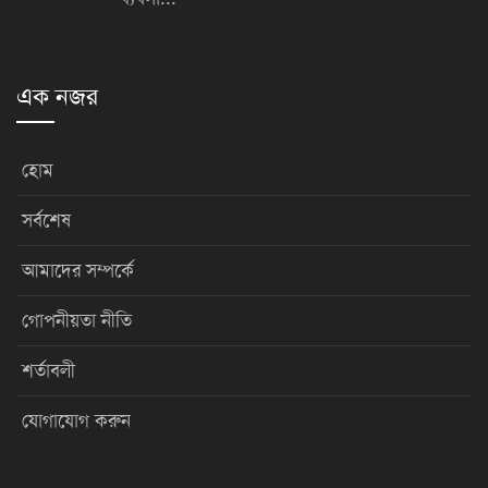
এক নজর
হোম
সর্বশেষ
আমাদের সম্পর্কে
গোপনীয়তা নীতি
শর্তাবলী
যোগাযোগ করুন