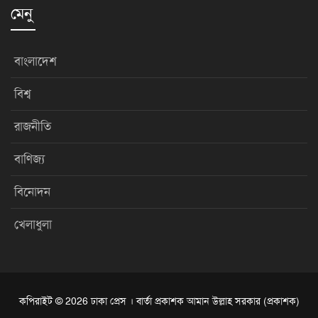
মেনু
বাংলাদেশ
বিশ্ব
রাজনীতি
বাণিজ্য
বিনোদন
খেলাধুলা
কপিরাইট © 2026 ঢাকা প্রেস । বার্তা প্রকাশক আমান উল্লাহ সরকার (প্রকাশক)