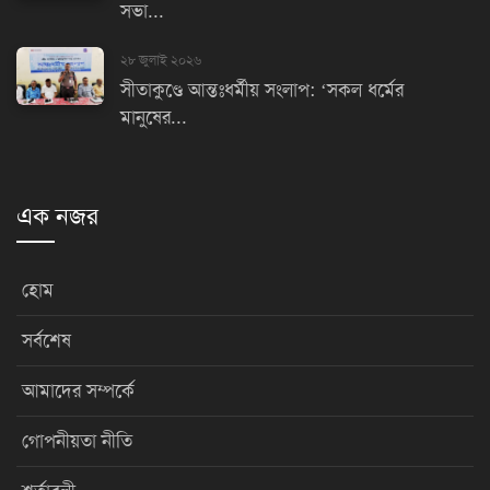
সভা...
২৮ জুলাই ২০২৬
সীতাকুণ্ডে আন্তঃধর্মীয় সংলাপ: ‘সকল ধর্মের
মানুষের...
এক নজর
হোম
সর্বশেষ
আমাদের সম্পর্কে
গোপনীয়তা নীতি