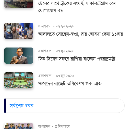
ট্রেনের সাথে ট্রাকের সংঘর্ষ, ঢাকা-চট্টগ্রাম রেল
যোগাযোগ বন্ধ
প্রকাশকাল
-
০৭ জুন ২০২৬
আদালতে সোহেল-স্বপ্না, রায় ঘোষণা বেলা ১১টায়
প্রকাশকাল
-
০৭ জুন ২০২৬
তিন দিনের সফরে রাশিয়া যাচ্ছেন পররাষ্ট্রমন্ত্রী
প্রকাশকাল
-
০৭ জুন ২০২৬
সংসদের বাজেট অধিবেশন শুরু আজ
সর্বশেষ খবর
বাংলাদেশ
-
2 দিন আগে