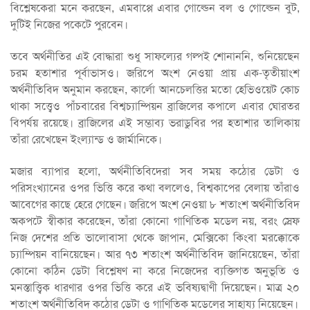
বিশ্লেষকেরা মনে করছেন, এমবাপ্পে এবার গোল্ডেন বল ও গোল্ডেন বুট,
দুটিই নিজের পকেটে পুরবেন।
তবে অর্থনীতির এই বোদ্ধারা শুধু সাফল্যের গল্পই শোনাননি, শুনিয়েছেন
চরম হতাশার পূর্বাভাসও। জরিপে অংশ নেওয়া প্রায় এক-তৃতীয়াংশ
অর্থনীতিবিদ অনুমান করছেন, কার্লো আনচেলত্তির মতো হেভিওয়েট কোচ
থাকা সত্ত্বেও পাঁচবারের বিশ্বচ্যাম্পিয়ন ব্রাজিলের কপালে এবার ঘোরতর
বিপর্যয় রয়েছে। ব্রাজিলের এই সম্ভাব্য ভরাডুবির পর হতাশার তালিকায়
তাঁরা রেখেছেন ইংল্যান্ড ও জার্মানিকে।
মজার ব্যাপার হলো, অর্থনীতিবিদেরা সব সময় কঠোর ডেটা ও
পরিসংখ্যানের ওপর ভিত্তি করে কথা বললেও, বিশ্বকাপের বেলায় তাঁরাও
আবেগের কাছে হেরে গেছেন। জরিপে অংশ নেওয়া ৮ শতাংশ অর্থনীতিবিদ
অকপটে স্বীকার করেছেন, তাঁরা কোনো গাণিতিক মডেল নয়, বরং স্রেফ
নিজ দেশের প্রতি ভালোবাসা থেকে জাপান, মেক্সিকো কিংবা মরক্কোকে
চ্যাম্পিয়ন বানিয়েছেন। আর ৭৩ শতাংশ অর্থনীতিবিদ জানিয়েছেন, তাঁরা
কোনো কঠিন ডেটা বিশ্লেষণ না করে নিজেদের ব্যক্তিগত অনুভূতি ও
মনস্তাত্ত্বিক ধারণার ওপর ভিত্তি করে এই ভবিষ্যদ্বাণী দিয়েছেন। মাত্র ২০
শতাংশ অর্থনীতিবিদ কঠোর ডেটা ও গাণিতিক মডেলের সাহায্য নিয়েছেন।