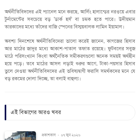
অর্থনীতিবিদদের এই প্যানেল মনে করছে, আর্লিং হালান্ডের নরওয়ে এবার
টুর্নামেন্টের সবচেয়ে বড় ‘ডার্ক হর্স’ বা চমক হতে পারে। উদীয়মান
তারকাদের মধ্যে তাঁদের বাজি স্পেনের বিস্ময়বালক লামিন ইয়ামাল।
অবশ্য দিনশেষে অর্থনীতিবিদেরা ভালো করেই জানেন, কাগজের হিসাব
আর মাঠের জাদুর মধ্যে আকাশ-পাতাল তফাত রয়েছে। ফুটবলের সবুজ
মাঠে পরিসংখ্যান কিংবা অর্থনৈতিক সমীকরণগুলো অনেক সময়ই অর্থহীন
হয়ে পড়ে। তবে মাঠের আসল লড়াই শুরুর আগে, টাকা-পয়সার হিসাব
ভুলে দেওয়া অর্থনীতিবিদদের এই ভবিষ্যদ্বাণী ফরাসি সমর্থকদের মনে যে
বড় রকমের দোলা দিচ্ছে, তা বলাই বাহুল্য।
এই বিভাগের আরও খবর
প্রকাশকাল
-
০৭ জুন ২০২৬