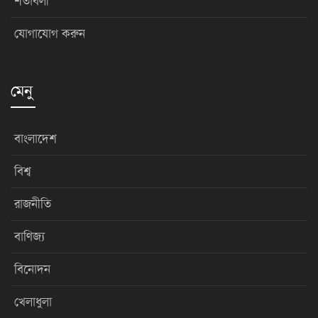
শর্তাবলী
যোগাযোগ করুন
মেনু
বাংলাদেশ
বিশ্ব
রাজনীতি
বাণিজ্য
বিনোদন
খেলাধুলা