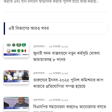
করতে এবং যান চলাচল স্বাভাবিক করতে পুলিশ মাঠে কাজ করছে।
এই বিভাগের আরও খবর
প্রকাশকাল
-
০৩ নভেম্বর ২০২৫
জুলাই সনদ বাস্তবায়নে নতুন কর্মসূচি ঘোষণা
জামায়াতসহ ৮ দলের
প্রকাশকাল
-
০২ নভেম্বর ২০২৫
তারুণ্যের উৎসব-২০২৫ পুলিশ কমিশনার কাপ
কারাতে প্রতিযোগিতা সম্পন্ন হয়েছে
প্রকাশকাল
-
০৩ নভেম্বর ২০২৫
বিএনপির সমালোচনা করলেও আলোচনায় বসতে