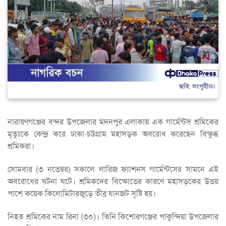
নারায়ণগঞ্জের বন্দর উপজেলার মদনপুর এলাকায় এক গার্মেন্টস শ্রমিকের
মৃত্যুকে কেন্দ্র করে ঢাকা-চট্টগ্রাম মহাসড়ক অবরোধ করেছেন বিক্ষুব্ধ
শ্রমিকরা।
সোমবার (৩ নভেম্বর) সকালে লারিজ ফ্যাশনস গার্মেন্টসের সামনে এই
অবরোধের ঘটনা ঘটে। শ্রমিকদের বিক্ষোভের কারণে মহাসড়কের উভয়
পাশে কয়েক কিলোমিটারজুড়ে তীব্র যানজট সৃষ্টি হয়।
নিহত শ্রমিকের নাম রিনা (৩০)। তিনি কিশোরগঞ্জের পাকুন্দিয়া উপজেলার