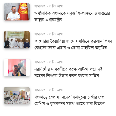
বাংলাদেশ
-
3 দিন আগে
অর্থনৈতিক অঞ্চলকে সবুজ শিল্পাঞ্চলে রূপান্তরের
আহ্বান প্রধানমন্ত্রীর
বাংলাদেশ
-
3 দিন আগে
কাদেরিয়া তৈয়্যবিয়া জামে মসজিদে কুরআন শিক্ষা
কোর্সের সবক প্রদান ও দোয়া মাহফিল অনুষ্ঠিত
বাংলাদেশ
-
3 দিন আগে
নরসিংদীর মাধবদীতে কক্ষে আটকা পড়া দুই
বছরের শিশুকে উদ্ধার করল ফায়ার সার্ভিস
বাংলাদেশ
-
3 দিন আগে
পঞ্চগড়ে স্প্রে ম্যানদের বিনামূল্যে চার্জার স্প্রে
মেশিন ও কৃষকদের মাঝে গাছের চারা বিতরণ