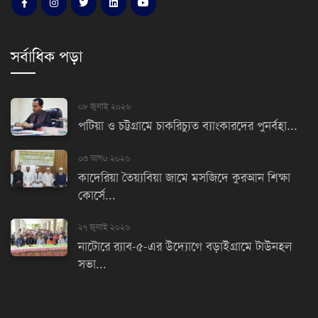
সর্বাধিক পড়া
০৮ জুলাই ২০২৬
পটিয়া ও চট্টগ্রামে চাকরিচ্যুত ব্যাংকারদের পুনর্বহা...
০৩ আগu ২০২৬
কাদেরিয়া তৈয়্যবিয়া জামে মসজিদে কুরআন শিক্ষা
কোর্সে...
২৭ জুলাই ২০২৬
নাটোরে র‌্যাব-৫-এর উদ্যোগে বড়াইগ্রামে টাউনহল
সভা...