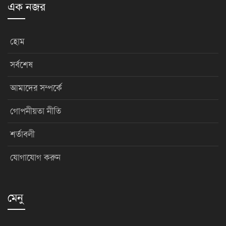
এক নজর
হোম
সর্বশেষ
আমাদের সম্পর্কে
গোপনীয়তা নীতি
শর্তাবলী
যোগাযোগ করুন
মেনু