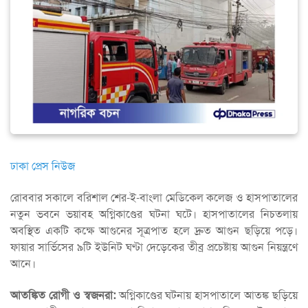
ঢাকা প্রেস নিউজ
রোববার সকালে বরিশাল শের-ই-বাংলা মেডিকেল কলেজ ও হাসপাতালের
নতুন ভবনে ভয়াবহ অগ্নিকাণ্ডের ঘটনা ঘটে। হাসপাতালের নিচতলায়
অবস্থিত একটি কক্ষে আগুনের সূত্রপাত হলে দ্রুত আগুন ছড়িয়ে পড়ে।
ফায়ার সার্ভিসের ৯টি ইউনিট ঘণ্টা দেড়েকের তীব্র প্রচেষ্টায় আগুন নিয়ন্ত্রণে
আনে।
আতঙ্কিত রোগী ও স্বজনরা:
অগ্নিকাণ্ডের ঘটনায় হাসপাতালে আতঙ্ক ছড়িয়ে