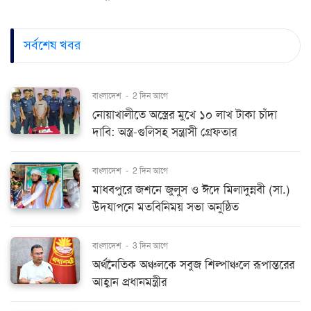
সর্বশেষ খবর
বাংলাদেশ
-
2 দিন আগে
নোয়াখালীতে অস্ত্রের মুখে ১০ লাখ টাকা চাঁদা
দাবি: অস্ত্র-গুলিসহ সন্ত্রাসী গ্রেফতার
বাংলাদেশ
-
2 দিন আগে
মাধবপুরে জশনে জুলুস ও ঈদে মিলাদুন্নবী (সা.)
উদযাপনে মতবিনিময় সভা অনুষ্ঠিত
বাংলাদেশ
-
3 দিন আগে
অর্থনৈতিক অঞ্চলকে সবুজ শিল্পাঞ্চলে রূপান্তরের
আহ্বান প্রধানমন্ত্রীর