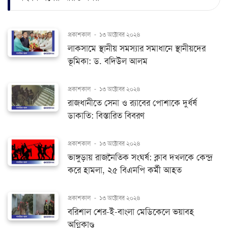
প্রকাশকাল
-
১৩ অক্টোবর ২০২৪
লাকসামে স্থানীয় সমস্যার সমাধানে স্থানীয়দের
ভূমিকা: ড. বদিউল আলম
প্রকাশকাল
-
১৩ অক্টোবর ২০২৪
রাজধানীতে সেনা ও র‌্যাবের পোশাকে দুর্ধর্ষ
ডাকাতি: বিস্তারিত বিবরণ
প্রকাশকাল
-
১৩ অক্টোবর ২০২৪
ভাঙ্গুড়ায় রাজনৈতিক সংঘর্ষ: ক্লাব দখলকে কেন্দ্র
করে হামলা, ২৫ বিএনপি কর্মী আহত
প্রকাশকাল
-
১৩ অক্টোবর ২০২৪
বরিশাল শের-ই-বাংলা মেডিকেলে ভয়াবহ
অগ্নিকাণ্ড