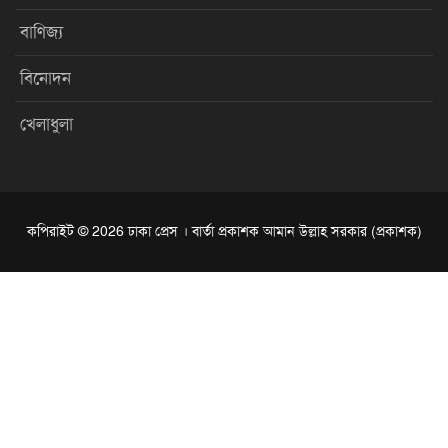
বাণিজ্য
বিনোদন
খেলাধুলা
কপিরাইট © 2026 ঢাকা প্রেস । বার্তা প্রকাশক আমান উল্লাহ সরকার (প্রকাশক)