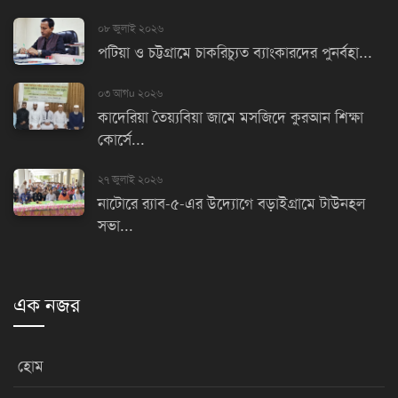
০৮ জুলাই ২০২৬
পটিয়া ও চট্টগ্রামে চাকরিচ্যুত ব্যাংকারদের পুনর্বহা...
০৩ আগu ২০২৬
কাদেরিয়া তৈয়্যবিয়া জামে মসজিদে কুরআন শিক্ষা
কোর্সে...
২৭ জুলাই ২০২৬
নাটোরে র‌্যাব-৫-এর উদ্যোগে বড়াইগ্রামে টাউনহল
সভা...
এক নজর
হোম