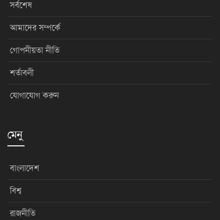
সর্বশেষ
আমাদের সম্পর্কে
গোপনীয়তা নীতি
শর্তাবলী
যোগাযোগ করুন
মেনু
বাংলাদেশ
বিশ্ব
রাজনীতি