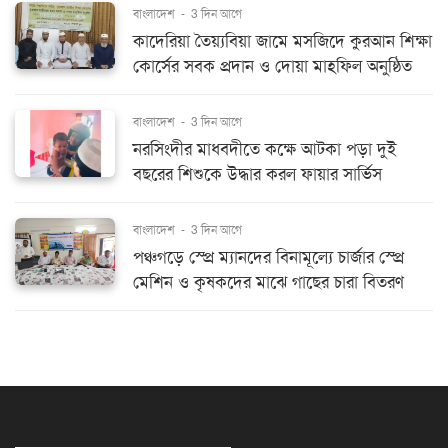
বাংলাদেশ
-
3 দিন আগে
কাদেরিয়া তৈয়্যবিয়া জামে মসজিদে কুরআন শিক্ষা
কোর্সের সবক প্রদান ও দোয়া মাহফিল অনুষ্ঠিত
বাংলাদেশ
-
3 দিন আগে
নরসিংদীর মাধবদীতে কক্ষে আটকা পড়া দুই
বছরের শিশুকে উদ্ধার করল ফায়ার সার্ভিস
বাংলাদেশ
-
3 দিন আগে
পঞ্চগড়ে স্প্রে ম্যানদের বিনামূল্যে চার্জার স্প্রে
মেশিন ও কৃষকদের মাঝে গাছের চারা বিতরণ