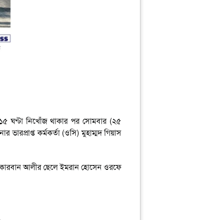
 ১৫ ঘণ্টা নিখোঁজ থাকার পর সোমবার (২৫
রপ্রাপ্ত কর্মকর্তা (ওসি) মুহাম্মদ গিয়াস
ং কোরবান আলীর ছেলে ইমরান হোসেন ওরফে