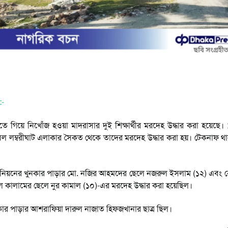
:-
 গিয়ে নিখোঁজ হওয়া মাদরাসার দুই শিক্ষার্থীর মরদেহ উদ্ধার করা হয়েছে।
ল লম্বরীঘাট এলাকার সৈকত থেকে তাদের মরদেহ উদ্ধার করা হয়। টেকনাফ থানার ভা
ইউনিয়নের খুনকার পাড়ার মো. নজির আহমদের ছেলে নজরুল ইসলাম (১২) এব
কালামের ছেলে নুর কামাল (১০)-এর মরদেহ উদ্ধার করা হয়েছিল।
 পাড়ার আশরাফিয়া দারুল নাজাত হিফজখানার ছাত্র ছিল।