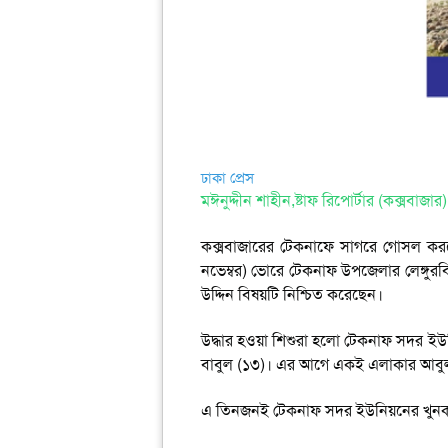
ঢাকা প্রেস
মঈনুদ্দীন শাহীন,ষ্টাফ রিপোর্টার (কক্সবাজার)
কক্সবাজারের টেকনাফে সাগরে গোসল করতে
নভেম্বর) ভোরে টেকনাফ উপজেলার লেঙ্গুরবি
উদ্দিন বিষয়টি নিশ্চিত করেছেন।
উদ্ধার হওয়া শিশুরা হলো টেকনাফ সদর 
বাবুল (১৩)। এর আগে একই এলাকার আবুল 
এ তিনজনই টেকনাফ সদর ইউনিয়নের খুনকার