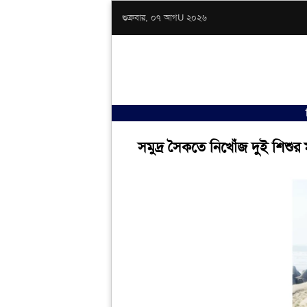
শুক্রবার, ০৭ আগU ২০২৬
সমুদ্র সৈকতে নিখোঁজ দুই শিশুর 