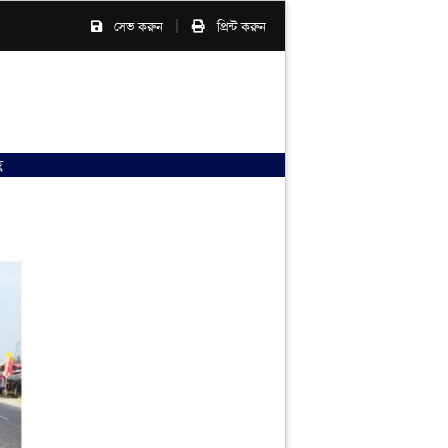
|
সেভ করুন
প্রিন্ট করুন
ণ