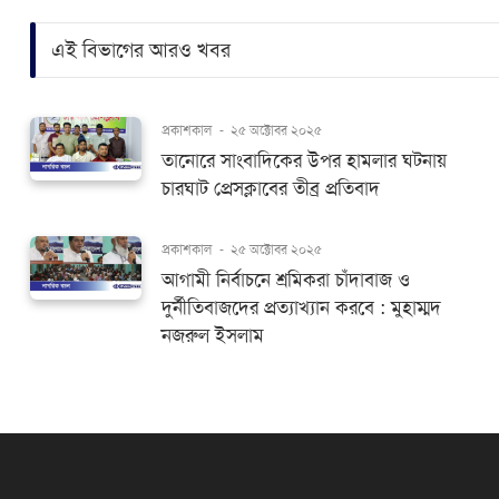
এই বিভাগের আরও খবর
প্রকাশকাল
-
২৫ অক্টোবর ২০২৫
তানোরে সাংবাদিকের উপর হামলার ঘটনায়
চারঘাট প্রেসক্লাবের তীব্র প্রতিবাদ
প্রকাশকাল
-
২৫ অক্টোবর ২০২৫
আগামী নির্বাচনে শ্রমিকরা চাঁদাবাজ ও
দুর্নীতিবাজদের প্রত্যাখ্যান করবে : মুহাম্মদ
নজরুল ইসলাম