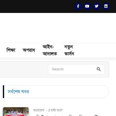
আইন-
নতুন
শিক্ষা
অপরাধ
আদালত
ভার্সন
সর্বশেষ খবর
বাংলাদেশ
-
2 ঘন্টা আগে