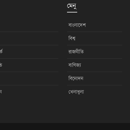
মেনু
বাংলাদেশ
বিশ্ব
কে
রাজনীতি
ি
বাণিজ্য
বিনোদন
ন
খেলাধুলা