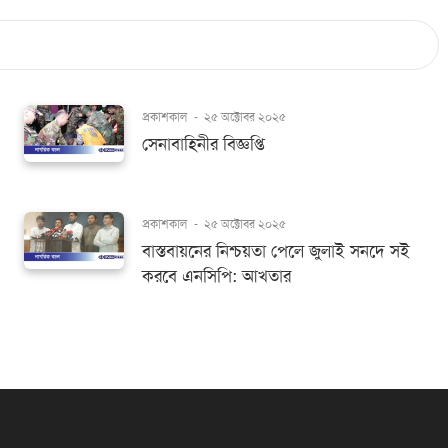
প্রকাশকাল
-
২৫ অক্টোবর ২০২৫
সেনাবাহিনীর বিজ্ঞপ্তি
প্রকাশকাল
-
২৫ অক্টোবর ২০২৫
বাস্তবায়নের নিশ্চয়তা পেলে জুলাই সনদে সই
করবে এনসিপি: আখতার