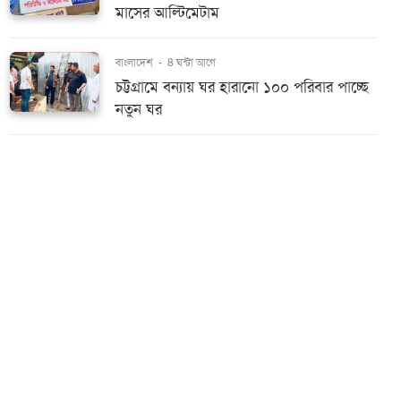
মাসের আল্টিমেটাম
বাংলাদেশ
-
8 ঘন্টা আগে
চট্টগ্রামে বন্যায় ঘর হারানো ১০০ পরিবার পাচ্ছে
নতুন ঘর