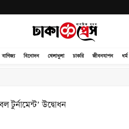
বাণিজ্য
বিনোদন
খেলাধুলা
চাকরি
জীবনযাপন
ধর্ম
রেমীদের তীব্র ক্ষোভ ও নিরাপত্তার প্রশ্ন
বল টুর্নামেন্ট’ উদ্বোধন