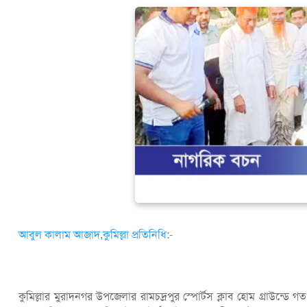
আবুল কালাম আজাদ,কুমিল্লা প্রতিনিধি:-
কুমিল্লার মুরাদনগর উপজেলার রামচদ্রপুর স্পোর্টস ক্লাব হোম গ্রাউন্ডে গত 