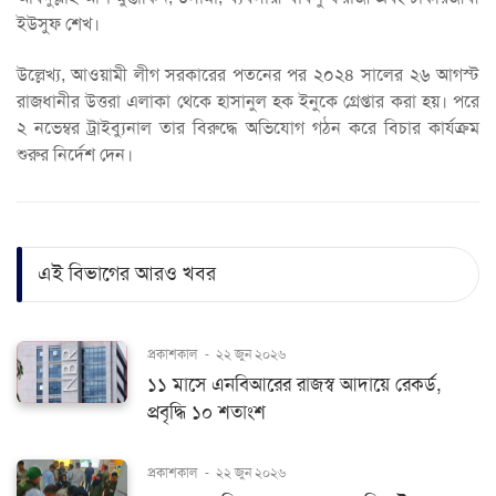
ইউসুফ শেখ।
উল্লেখ্য, আওয়ামী লীগ সরকারের পতনের পর ২০২৪ সালের ২৬ আগস্ট
রাজধানীর উত্তরা এলাকা থেকে হাসানুল হক ইনুকে গ্রেপ্তার করা হয়। পরে
২ নভেম্বর ট্রাইব্যুনাল তার বিরুদ্ধে অভিযোগ গঠন করে বিচার কার্যক্রম
শুরুর নির্দেশ দেন।
এই বিভাগের আরও খবর
প্রকাশকাল
-
২২ জুন ২০২৬
১১ মাসে এনবিআরের রাজস্ব আদায়ে রেকর্ড,
প্রবৃদ্ধি ১০ শতাংশ
প্রকাশকাল
-
২২ জুন ২০২৬