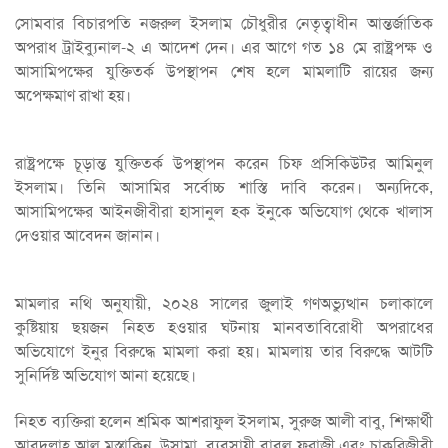
সোমবার বিচারপতি নজরুল ইসলাম চৌধুরীর নেতৃত্বাধীন আন্তর্জাতিক
অপরাধ ট্রাইব্যুনাল-২ এ আদেশ দেন। এর আগে গত ১৪ মে রাষ্ট্রপক্ষ ও
আসামিপক্ষের যুক্তিতর্ক উপস্থাপন শেষ হলে মামলাটি রায়ের জন্য
অপেক্ষমাণ রাখা হয়।
রাষ্ট্রপক্ষে চূড়ান্ত যুক্তিতর্ক উপস্থাপন করেন চিফ প্রসিকিউটর আমিনুল
ইসলাম। তিনি আসামির সর্বোচ্চ শাস্তি দাবি করেন। অন্যদিকে,
আসামিপক্ষের আইনজীবীরা হাসানুল হক ইনুকে অভিযোগ থেকে খালাস
দেওয়ার আবেদন জানান।
মামলার নথি অনুযায়ী, ২০২৪ সালের জুলাই গণঅভ্যুত্থান চলাকালে
কুষ্টিয়ায় ছয়জন নিহত হওয়ার ঘটনায় মানবতাবিরোধী অপরাধের
অভিযোগে ইনুর বিরুদ্ধে মামলা করা হয়। মামলায় তার বিরুদ্ধে আটটি
সুনির্দিষ্ট অভিযোগ আনা হয়েছে।
নিহত ব্যক্তিরা হলেন শ্রমিক আশরাফুল ইসলাম, সুরুজ আলী বাবু, শিক্ষার্থী
আবদুল্লাহ আল মুস্তাকিন, উসামা, ব্যবসায়ী বাবলু ফরাজী এবং চাকরিজীবী