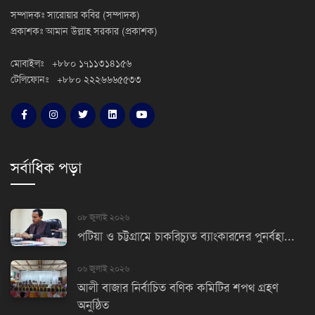
সম্পাদকঃ সারোয়ার কবির (সম্পাদক)
প্রকাশকঃ আমান উল্লাহ সরকার (প্রকাশক)
মোবাইলঃ +৮৮০ ১৭১১৩১৪১৫৬
টেলিফোনঃ +৮৮০ ২২২৬৬৬৫৫৩৩
সর্বাধিক পড়া
০৮ জুলাই ২০২৬
পটিয়া ও চট্টগ্রামে চাকরিচ্যুত ব্যাংকারদের পুনর্বহা...
০৬ জুলাই ২০২৬
আলী বাজার নির্বাচিত বণিক কমিটির শপথ গ্রহণ
অনুষ্ঠিত