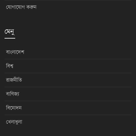
যোগাযোগ করুন
মেনু
বাংলাদেশ
বিশ্ব
রাজনীতি
বাণিজ্য
বিনোদন
খেলাধুলা