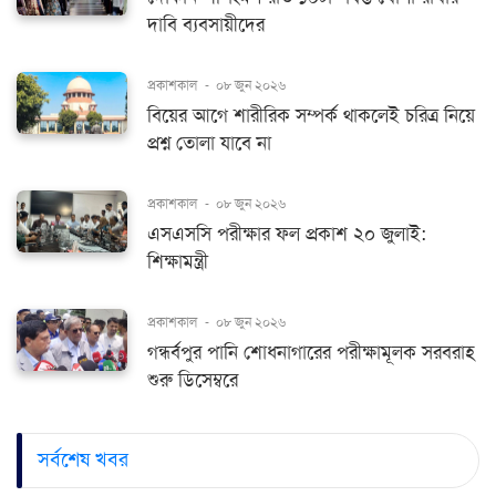
দাবি ব্যবসায়ীদের
প্রকাশকাল
-
০৮ জুন ২০২৬
বিয়ের আগে শারীরিক সম্পর্ক থাকলেই চরিত্র নিয়ে
প্রশ্ন তোলা যাবে না
প্রকাশকাল
-
০৮ জুন ২০২৬
এসএসসি পরীক্ষার ফল প্রকাশ ২০ জুলাই:
শিক্ষামন্ত্রী
প্রকাশকাল
-
০৮ জুন ২০২৬
গন্ধর্বপুর পানি শোধনাগারের পরীক্ষামূলক সরবরাহ
শুরু ডিসেম্বরে
সর্বশেষ খবর