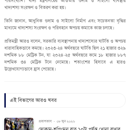
পরিসংখ্যান। খাদ্য মন্ত্রণালয়ের আওতায় গুদাম ও সাইলো ব্যবস্থায়
খাদ্যশস্য সংরক্ষণ ও বিতরণ করা হয়।
তিনি জানান, আধুনিক গুদাম ও সাইলো নির্মাণ এবং সচেতনতা বৃদ্ধির
মাধ্যমে খাদ্যশস্য সংরক্ষণ ও পরিবহনে অপচয় কমাতে কাজ চলছে।
প্রতিমন্ত্রী আরও বলেন, সরকারি ব্যবস্থাপনায় খাদ্যশস্যের ঘাটতি ও অপচয়
ধারাবাহিকভাবে কমছে। ২০২৩-২৪ অর্থবছরে ঘাটতি ছিল ২১ হাজার ৩২৯
দশমিক ৮৮ মেট্রিক টন, যা ২০২৪-২৫ অর্থবছরে কমে ১৮ হাজার ৮৮৭
দশমিক ৩৪ মেট্রিক টনে নেমেছে। শতাংশের হিসাবে এ হারও
উল্লেখযোগ্যভাবে হ্রাস পেয়েছে।
এই বিভাগের আরও খবর
প্রকাশকাল
-
০৮ জুন ২০২৬
দোকান-শপিংমল রাত ১০টা পর্যন্ত খোলা রাখার