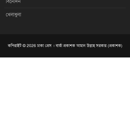
বিনোদন
খেলাধুলা
কপিরাইট © 2026 ঢাকা প্রেস । বার্তা প্রকাশক আমান উল্লাহ সরকার (প্রকাশক)