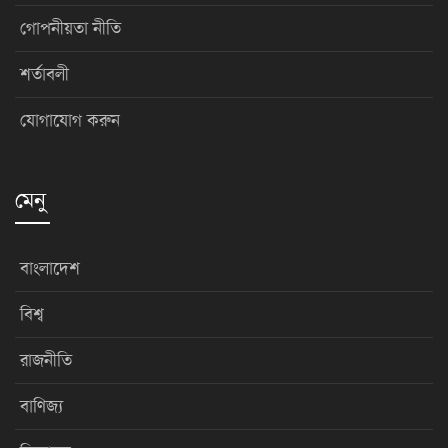
গোপনীয়তা নীতি
শর্তাবলী
যোগাযোগ করুন
মেনু
বাংলাদেশ
বিশ্ব
রাজনীতি
বাণিজ্য