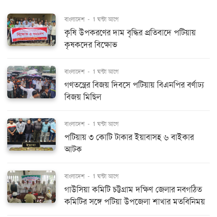
বাংলাদেশ
-
1 ঘন্টা আগে
কৃষি উপকরণের দাম বৃদ্ধির প্রতিবাদে পটিয়ায়
কৃষকদের বিক্ষোভ
বাংলাদেশ
-
1 ঘন্টা আগে
গণতন্ত্রের বিজয় দিবসে পটিয়ায় বিএনপির বর্ণাঢ্য
বিজয় মিছিল
বাংলাদেশ
-
1 ঘন্টা আগে
পটিয়ায় ৩ কোটি টাকার ইয়াবাসহ ৬ বাইকার
আটক
বাংলাদেশ
-
1 ঘন্টা আগে
গাউসিয়া কমিটি চট্টগ্রাম দক্ষিণ জেলার নবগঠিত
কমিটির সঙ্গে পটিয়া উপজেলা শাখার মতবিনিময়