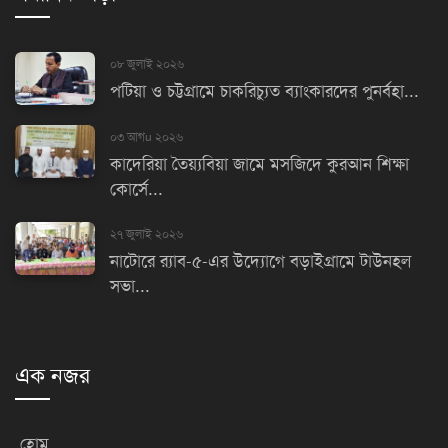
০৮ জুলাই ২০২৬
পটিয়া ও চট্টগ্রামে চাকরিচ্যুত ব্যাংকারদের পুনর্বহা...
০৩ আগu ২০২৬
কাদেরিয়া তৈয়্যবিয়া জামে মসজিদে কুরআন শিক্ষা
কোর্সে...
২৭ জুলাই ২০২৬
নাটোরে র‌্যাব-৫-এর উদ্যোগে বড়াইগ্রামে টাউনহল
সভা...
এক নজর
হোম