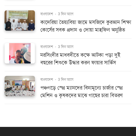
বাংলাদেশ
-
3 দিন আগে
কাদেরিয়া তৈয়্যবিয়া জামে মসজিদে কুরআন শিক্ষা
কোর্সের সবক প্রদান ও দোয়া মাহফিল অনুষ্ঠিত
বাংলাদেশ
-
3 দিন আগে
নরসিংদীর মাধবদীতে কক্ষে আটকা পড়া দুই
বছরের শিশুকে উদ্ধার করল ফায়ার সার্ভিস
বাংলাদেশ
-
3 দিন আগে
পঞ্চগড়ে স্প্রে ম্যানদের বিনামূল্যে চার্জার স্প্রে
মেশিন ও কৃষকদের মাঝে গাছের চারা বিতরণ