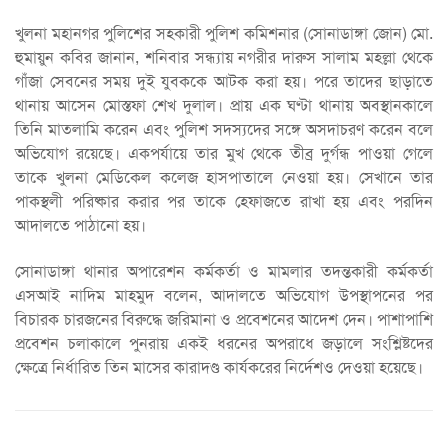
খুলনা মহানগর পুলিশের সহকারী পুলিশ কমিশনার (সোনাডাঙ্গা জোন) মো.
হুমায়ুন কবির জানান, শনিবার সন্ধ্যায় নগরীর দারুস সালাম মহল্লা থেকে
গাঁজা সেবনের সময় দুই যুবককে আটক করা হয়। পরে তাদের ছাড়াতে
থানায় আসেন মোস্তফা শেখ দুলাল। প্রায় এক ঘণ্টা থানায় অবস্থানকালে
তিনি মাতলামি করেন এবং পুলিশ সদস্যদের সঙ্গে অসদাচরণ করেন বলে
অভিযোগ রয়েছে। একপর্যায়ে তার মুখ থেকে তীব্র দুর্গন্ধ পাওয়া গেলে
তাকে খুলনা মেডিকেল কলেজ হাসপাতালে নেওয়া হয়। সেখানে তার
পাকস্থলী পরিষ্কার করার পর তাকে হেফাজতে রাখা হয় এবং পরদিন
আদালতে পাঠানো হয়।
সোনাডাঙ্গা থানার অপারেশন কর্মকর্তা ও মামলার তদন্তকারী কর্মকর্তা
এসআই নাদিম মাহমুদ বলেন, আদালতে অভিযোগ উপস্থাপনের পর
বিচারক চারজনের বিরুদ্ধে জরিমানা ও প্রবেশনের আদেশ দেন। পাশাপাশি
প্রবেশন চলাকালে পুনরায় একই ধরনের অপরাধে জড়ালে সংশ্লিষ্টদের
ক্ষেত্রে নির্ধারিত তিন মাসের কারাদণ্ড কার্যকরের নির্দেশও দেওয়া হয়েছে।