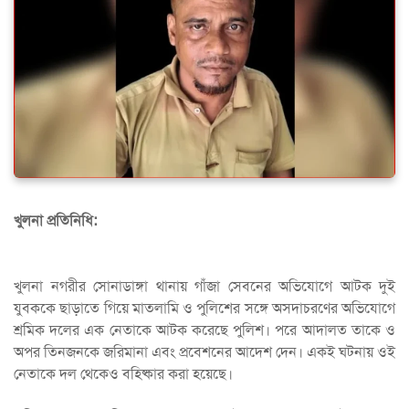
খুলনা প্রতিনিধি:
খুলনা নগরীর সোনাডাঙ্গা থানায় গাঁজা সেবনের অভিযোগে আটক দুই
যুবককে ছাড়াতে গিয়ে মাতলামি ও পুলিশের সঙ্গে অসদাচরণের অভিযোগে
শ্রমিক দলের এক নেতাকে আটক করেছে পুলিশ। পরে আদালত তাকে ও
অপর তিনজনকে জরিমানা এবং প্রবেশনের আদেশ দেন। একই ঘটনায় ওই
নেতাকে দল থেকেও বহিষ্কার করা হয়েছে।