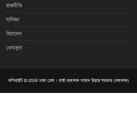
রাজনীতি
বাণিজ্য
বিনোদন
খেলাধুলা
কপিরাইট © 2026 ঢাকা প্রেস । বার্তা প্রকাশক আমান উল্লাহ সরকার (প্রকাশক)