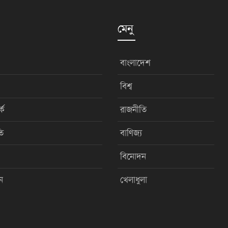
মেনু
বাংলাদেশ
বিশ্ব
কে
রাজনীতি
ি
বাণিজ্য
বিনোদন
ন
খেলাধুলা