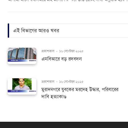
এই বিভাগের আরও খবর
প্রকাশকাল
-
১৬ সেপ্টেম্বর ২০২৫
এনবিআরে বড় রদবদল
প্রকাশকাল
-
১৬ সেপ্টেম্বর ২০২৫
মুরাদনগরে যুবকের মরদেহ উদ্ধার, পরিবারের
দাবি হত্যাকাণ্ড