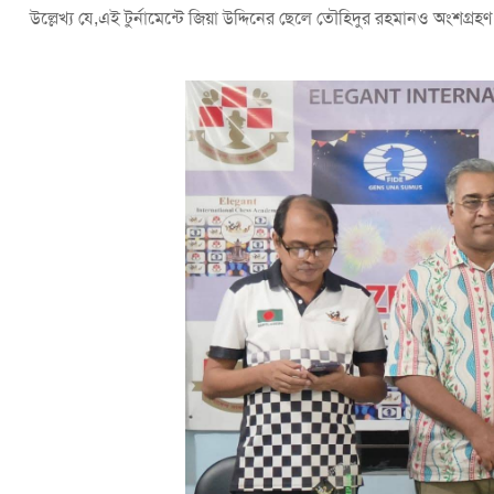
উল্লেখ্য যে,এই টুর্নামেন্টে জিয়া উদ্দিনের ছেলে তৌহিদুর রহমানও অংশগ্