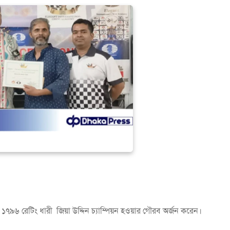
াড় ১৭৯৬ রেটিং ধারী জিয়া উদ্দিন চ্যাম্পিয়ন হওয়ার গৌরব অর্জন করেন।