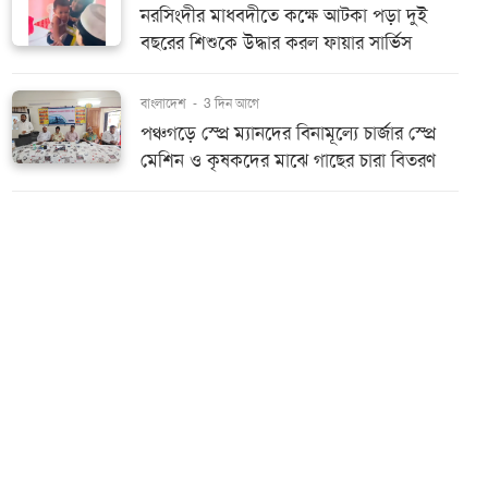
নরসিংদীর মাধবদীতে কক্ষে আটকা পড়া দুই
বছরের শিশুকে উদ্ধার করল ফায়ার সার্ভিস
বাংলাদেশ
-
3 দিন আগে
পঞ্চগড়ে স্প্রে ম্যানদের বিনামূল্যে চার্জার স্প্রে
মেশিন ও কৃষকদের মাঝে গাছের চারা বিতরণ