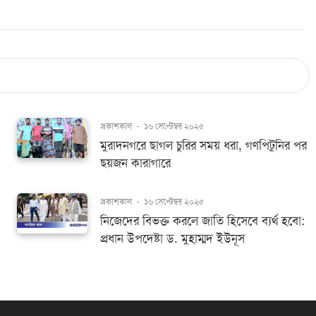
প্রকাশকাল
-
১৬ সেপ্টেম্বর ২০২৫
মুরাদনগরে ছাগল চুরির সময় ধরা, গণপিটুনির পর
ছয়জন কারাগারে
প্রকাশকাল
-
১৬ সেপ্টেম্বর ২০২৫
নিজেদের বিভক্ত করলে জাতি হিসেবে ব্যর্থ হবো:
প্রধান উপদেষ্টা ড. মুহাম্মদ ইউনূস