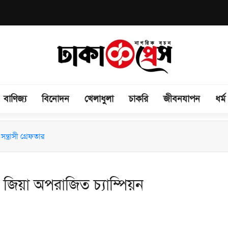
বাণিজ্য
বিনোদন
খেলাধুলা
চাকরি
জীবনযাপন
ধর্ম
িময় সভা অনুষ্ঠিত
ন্ত্রাসী গ্রেফতার
য় জিয়া অপরাজিত চ্যাম্পিয়ন