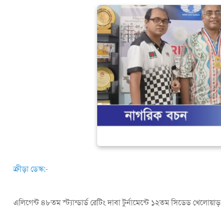
ক্রীড়া ডেস্ক:-
এলিগেন্ট ৪৮তম স্ট্যান্ডার্ড রেটিং দাবা টুর্নামেন্টে ১২তম সিডেড খেলোয়