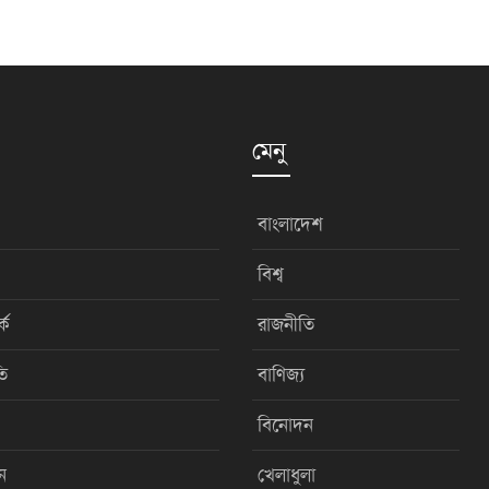
মেনু
বাংলাদেশ
বিশ্ব
কে
রাজনীতি
ি
বাণিজ্য
বিনোদন
ন
খেলাধুলা