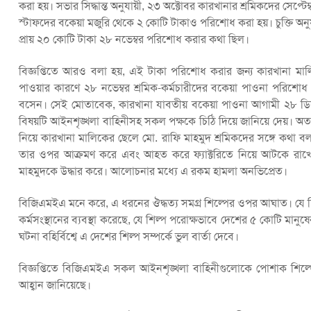
করা হয়। সভার সিদ্ধান্ত অনুযায়ী, ২৩ অক্টোবর কারখানার শ্রমিকদের সেপ্
স্টাফদের বকেয়া মজুরি থেকে ২ কোটি টাকাও পরিশোধ করা হয়। চুক্তি অনুযায়
প্রায় ২০ কোটি টাকা ২৮ নভেম্বর পরিশোধ করার কথা ছিল।
বিজ্ঞপ্তিতে আরও বলা হয়, এই টাকা পরিশোধ করার জন্য কারখানা মালিক 
পাওয়ার কারণে ২৮ নভেম্বর শ্রমিক-কর্মচারীদের বকেয়া পাওনা পরিশোধ
বসেন। সেই মোতাবেক, কারখানা যাবতীয় বকেয়া পাওনা আগামী ২৮ ডিসে
বিষয়টি আইনশৃঙ্খলা বাহিনীসহ সকল পক্ষকে চিঠি দিয়ে জানিয়ে দেয়। অত
নিয়ে কারখানা মালিকের ছেলে মো. রাফি মাহমুদ শ্রমিকদের সঙ্গে কথা ব
তার ওপর আক্রমণ করে এবং আহত করে ফ্যাক্টরিতে নিয়ে আটকে রাখে।
মাহমুদকে উদ্ধার করে। আলোচনার মধ্যে এ রকম হামলা অনভিপ্রেত।
বিজিএমইএ মনে করে, এ ধরনের ঔদ্ধত্য সমগ্র শিল্পের ওপর আঘাত। যে শিল্প
কর্মসংস্থানের ব্যবস্থা করেছে, যে শিল্প পরোক্ষভাবে দেশের ৫ কোটি ম
ঘটনা বহির্বিশ্বে এ দেশের শিল্প সম্পর্কে ভুল বার্তা দেবে।
বিজ্ঞপ্তিতে বিজিএমইএ সকল আইনশৃঙ্খলা বাহিনীগুলোকে পোশাক শিল্পে 
আহ্বান জানিয়েছে।