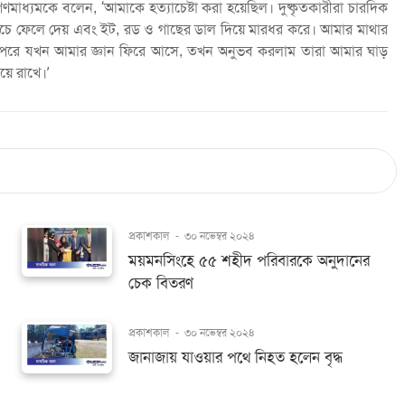
মাধ্যমকে বলেন, ‘আমাকে হত্যাচেষ্টা করা হয়েছিল। দুষ্কৃতকারীরা চারদিক
চে ফেলে দেয় এবং ইট, রড ও গাছের ডাল দিয়ে মারধর করে। আমার মাথার
যাই। পরে যখন আমার জ্ঞান ফিরে আসে, তখন অনুভব করলাম তারা আমার ঘাড়
়ে রাখে।’
প্রকাশকাল
-
৩০ নভেম্বর ২০২৪
ময়মনসিংহে ৫৫ শহীদ পরিবারকে অনুদানের
চেক বিতরণ
প্রকাশকাল
-
৩০ নভেম্বর ২০২৪
জানাজায় যাওয়ার পথে নিহত হলেন বৃদ্ধ