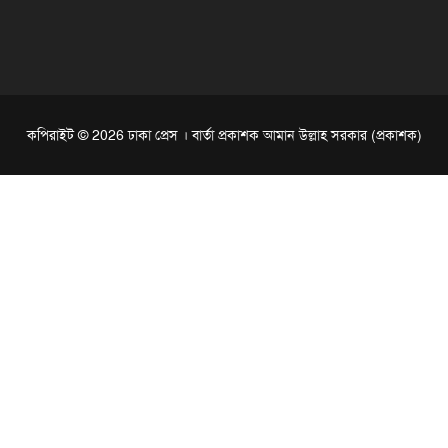
কপিরাইট © 2026 ঢাকা প্রেস । বার্তা প্রকাশক আমান উল্লাহ সরকার (প্রকাশক)