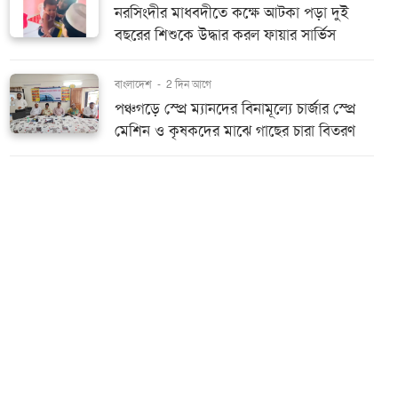
নরসিংদীর মাধবদীতে কক্ষে আটকা পড়া দুই
বছরের শিশুকে উদ্ধার করল ফায়ার সার্ভিস
বাংলাদেশ
-
2 দিন আগে
পঞ্চগড়ে স্প্রে ম্যানদের বিনামূল্যে চার্জার স্প্রে
মেশিন ও কৃষকদের মাঝে গাছের চারা বিতরণ