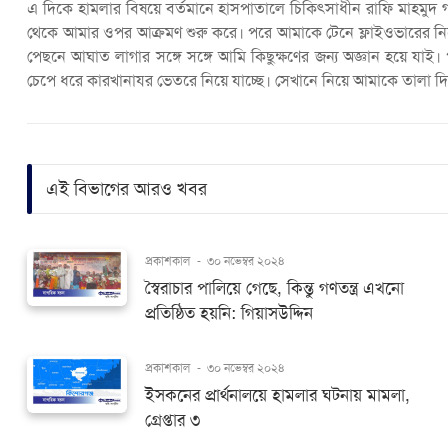
এ দিকে হামলার বিষয়ে বর্তমানে হাসপাতালে চিকিৎসাধীন রাফি মাহমুদ গণ
থেকে আমার ওপর আক্রমণ শুরু করে। পরে আমাকে টেনে ফ্লাইওভারের নি
পেছনে আঘাত লাগার সঙ্গে সঙ্গে আমি কিছুক্ষণের জন্য অজ্ঞান হয়ে 
চেপে ধরে কারখানাযর ভেতরে নিয়ে যাচ্ছে। সেখানে নিয়ে আমাকে তালা দিয
এই বিভাগের আরও খবর
প্রকাশকাল
-
৩০ নভেম্বর ২০২৪
স্বৈরাচার পালিয়ে গেছে, কিন্তু গণতন্ত্র এখনো
প্রতিষ্ঠিত হয়নি: গিয়াসউদ্দিন
প্রকাশকাল
-
৩০ নভেম্বর ২০২৪
ইসকনের প্রার্থনালয়ে হামলার ঘটনায় মামলা,
গ্রেপ্তার ৩