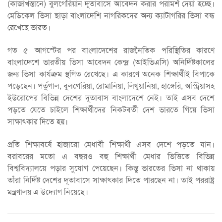
(কাজাখস্তানে) বুলগেরিয়ান দূতাবাসে আবেদন করার পরামর্শ দেয়া হচ্ছে।
মেডিকেল ভিসা ছাড়া বাংলাদেশি নাগরিকদের অন্য ক্যাটাগরির ভিসা বন্ধ
রেখেছে ভারত।
গত ৫ আগস্টের পর বাংলাদেশের রাজনৈতিক পরিস্থিতির কারণে
বাংলাদেশে ভারতীয় ভিসা আবেদন কেন্দ্র (আইভিএসি) অনির্দিষ্টকালের
জন্য ভিসা কার্যক্রম স্থগিত রেখেছে। এ কারণে অনেক শিক্ষার্থীই বিপাকে
পড়েছেন। পর্তুগাল, বুলগেরিয়া, রোমানিয়া, লিথুয়ানিয়া, হাঙ্গেরি, অস্ট্রিয়াসহ
ইউরোপের বিভিন্ন দেশের দূতাবাস বাংলাদেশে নেই। তাই এসব দেশে
পড়তে যেতে চাইলে শিক্ষার্থীদের নিকটবর্তী দেশ ভারতে গিয়ে ভিসা
সাক্ষাৎকার দিতে হয়।
প্রতি শিক্ষাবর্ষে হাজারো মেধাবী শিক্ষার্থী এসব দেশে পড়তে যান।
বরাবরের মতো এ বছরও বহু শিক্ষার্থী মেধার ভিত্তিতে বিভিন্ন
বিশ্ববিদ্যালয়ে পড়ার সুযোগ পেয়েছেন। কিন্তু ভারতের ভিসা না থাকায়
তাঁরা নির্দিষ্ট দেশের দূতাবাসে সাক্ষাৎকার দিতে পারছেন না। তাই পররাষ্ট্র
মন্ত্রণালয় এ উদ্যোগ নিয়েছে।