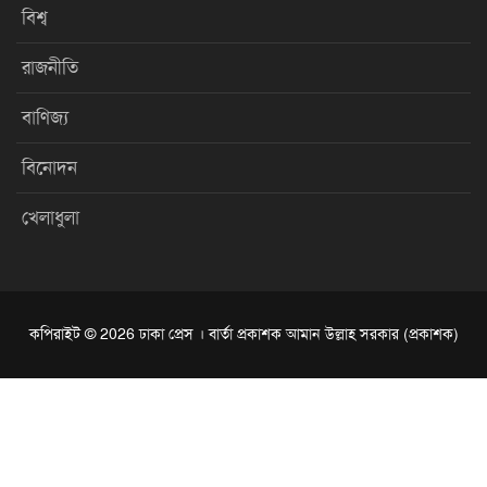
বিশ্ব
রাজনীতি
বাণিজ্য
বিনোদন
খেলাধুলা
কপিরাইট © 2026 ঢাকা প্রেস । বার্তা প্রকাশক আমান উল্লাহ সরকার (প্রকাশক)