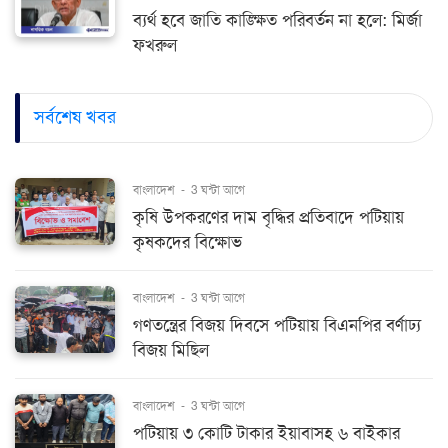
ব্যর্থ হবে জাতি কাঙ্ক্ষিত পরিবর্তন না হলে: মির্জা
ফখরুল
সর্বশেষ খবর
বাংলাদেশ
-
3 ঘন্টা আগে
কৃষি উপকরণের দাম বৃদ্ধির প্রতিবাদে পটিয়ায়
কৃষকদের বিক্ষোভ
বাংলাদেশ
-
3 ঘন্টা আগে
গণতন্ত্রের বিজয় দিবসে পটিয়ায় বিএনপির বর্ণাঢ্য
বিজয় মিছিল
বাংলাদেশ
-
3 ঘন্টা আগে
পটিয়ায় ৩ কোটি টাকার ইয়াবাসহ ৬ বাইকার