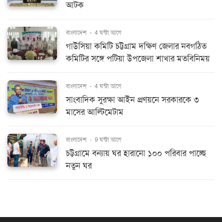
আটক
বাংলাদেশ
-
4 ঘন্টা আগে
গাউসিয়া কমিটি চট্টগ্রাম দক্ষিণ জেলার নবগঠিত
কমিটির সঙ্গে পটিয়া উপজেলা শাখার মতবিনিময়
বাংলাদেশ
-
4 ঘন্টা আগে
সাংবাদিক সুরক্ষা আইন প্রণয়নে সরকারকে ৩
মাসের আল্টিমেটাম
বাংলাদেশ
-
9 ঘন্টা আগে
চট্টগ্রামে বন্যায় ঘর হারানো ১০০ পরিবার পাচ্ছে
নতুন ঘর