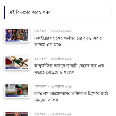
এই বিভাগের আরও খবর
প্রকাশকাল
-
০৫ অক্টোবর ২০২৪
নব্বইয়ের দশকের জনপ্রিয় চার ব্যান্ড এবার
আসছে এক মঞ্চে
প্রকাশকাল
-
০৫ অক্টোবর ২০২৪
আন্তর্জাতিক বাজারে জ্বালানি তেলের দাম এক
সপ্তাহে বেড়েছে ৯ শতাংশ
প্রকাশকাল
-
০৫ অক্টোবর ২০২৪
রাতে লস অ্যাঞ্জেলেসের অধিনায়ক হিসেবে মাঠে
নামছেন সাকিব
প্রকাশকাল
-
০৫ অক্টোবর ২০২৪