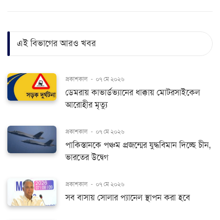
এই বিভাগের আরও খবর
প্রকাশকাল
-
০৭ মে ২০২৬
ডেমরায় কাভার্ডভ্যানের ধাক্কায় মোটরসাইকেল
আরোহীর মৃত্যু
প্রকাশকাল
-
০৭ মে ২০২৬
পাকিস্তানকে পঞ্চম প্রজন্মের যুদ্ধবিমান দিচ্ছে চীন,
ভারতের উদ্বেগ
প্রকাশকাল
-
০৭ মে ২০২৬
সব বাসায় সোলার প্যানেল স্থাপন করা হবে