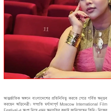
আন্তর্জাতিক অঙ্গনে বাংলাদেশের প্রতিনিধিত্ব করতে পেরে গর্বিত অনুভব
করছেন অভিনেত্রী। সম্প্রতি মর্যাদাপূর্ণ Moscow International Film
Festival-এ অংশ নিয়ে এমন অনুভূতির কথাই জানিয়েছেন তিনি। নিজের