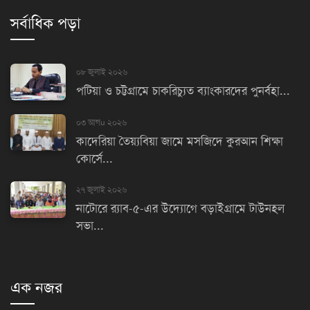
সর্বাধিক পড়া
০৮ জুলাই ২০২৬
পটিয়া ও চট্টগ্রামে চাকরিচ্যুত ব্যাংকারদের পুনর্বহা...
০৩ আগu ২০২৬
কাদেরিয়া তৈয়্যবিয়া জামে মসজিদে কুরআন শিক্ষা
কোর্সে...
২৭ জুলাই ২০২৬
নাটোরে র‌্যাব-৫-এর উদ্যোগে বড়াইগ্রামে টাউনহল
সভা...
এক নজর