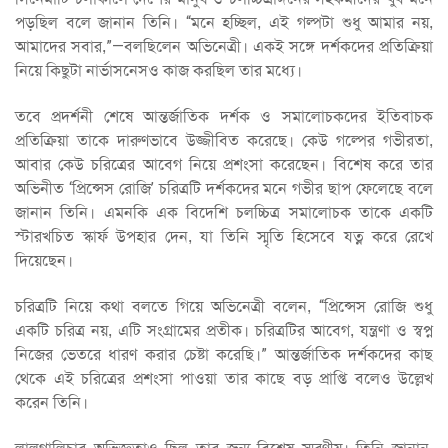
পড়ছিল বলে জানান তিনি। “মনে হচ্ছিল, এই গল্পটা শুধু আমার নয়,
আমাদের সবার,”—বলছিলেন অভিনেত্রী। একই সঙ্গে দর্শকদের প্রতিক্রিয়া
নিয়ে কিছুটা নার্ভাসনেসও কাজ করছিল তার মধ্যে।
তবে প্রদর্শনী শেষে আন্তর্জাতিক দর্শক ও সমালোচকদের ইতিবাচক
প্রতিক্রিয়া তাকে দারুণভাবে উজ্জীবিত করেছে। কেউ গল্পের গভীরতা,
আবার কেউ চরিত্রের আবেগ নিয়ে প্রশংসা করেছেন। বিশেষ করে তার
অভিনীত ‘প্রিন্সেস রোজি’ চরিত্রটি দর্শকদের মনে গভীর ছাপ ফেলেছে বলে
জানান তিনি। এমনকি এক বিদেশি চলচ্চিত্র সমালোচক তাকে একটি
স্টারখচিত স্কার্ফ উপহার দেন, যা তিনি স্মৃতি হিসেবে যত্ন করে রেখে
দিয়েছেন।
চরিত্রটি নিয়ে কথা বলতে গিয়ে অভিনেত্রী বলেন, “প্রিন্সেস রোজি শুধু
একটি চরিত্র নয়, এটি সংগ্রামের প্রতীক। চরিত্রটির আবেগ, যন্ত্রণা ও স্বপ্ন
নিজের ভেতরে ধারণ করার চেষ্টা করেছি।” আন্তর্জাতিক দর্শকদের কাছ
থেকে এই চরিত্রের প্রশংসা পাওয়া তার কাছে বড় প্রাপ্তি বলেও উল্লেখ
করেন তিনি।