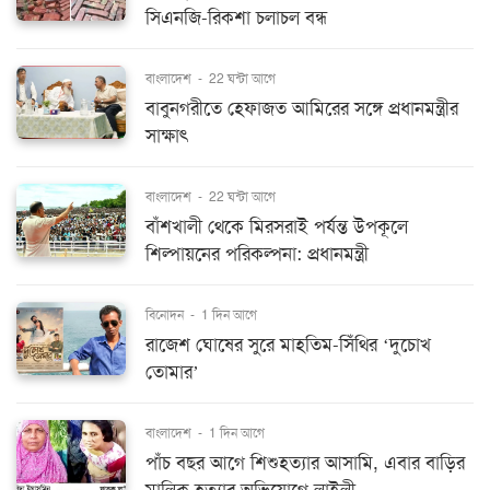
সিএনজি-রিকশা চলাচল বন্ধ
বাংলাদেশ
-
22 ঘন্টা আগে
বাবুনগরীতে হেফাজত আমিরের সঙ্গে প্রধানমন্ত্রীর
সাক্ষাৎ
বাংলাদেশ
-
22 ঘন্টা আগে
বাঁশখালী থেকে মিরসরাই পর্যন্ত উপকূলে
শিল্পায়নের পরিকল্পনা: প্রধানমন্ত্রী
বিনোদন
-
1 দিন আগে
রাজেশ ঘোষের সুরে মাহতিম-সিঁথির ‘দুচোখ
তোমার’
বাংলাদেশ
-
1 দিন আগে
পাঁচ বছর আগে শিশুহত্যার আসামি, এবার বাড়ির