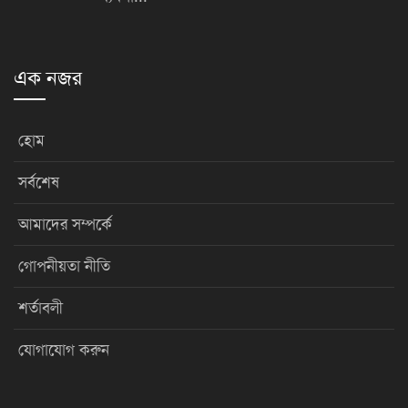
এক নজর
হোম
সর্বশেষ
আমাদের সম্পর্কে
গোপনীয়তা নীতি
শর্তাবলী
যোগাযোগ করুন