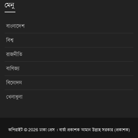
মেনু
বাংলাদেশ
বিশ্ব
রাজনীতি
বাণিজ্য
বিনোদন
খেলাধুলা
কপিরাইট © 2026 ঢাকা প্রেস । বার্তা প্রকাশক আমান উল্লাহ সরকার (প্রকাশক)