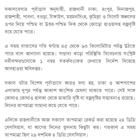
সকালবেলার পূর্বাভাস অনুযায়ী, রাজধানী ঢাকা, রংপুর, দিনাজপুর,
রাজশাহী, পাবনা, বগুড়া, টাঙ্গাইল, ময়মনসিংহ, কুমিল্লা ও সিলেট অঞ্চলের
ওপর দিয়ে পশ্চিম বা উত্তর-পশ্চিম দিক থেকে ঝোড়ো হাওয়াসহ বজ্রবৃষ্টি
বয়ে যেতে পারে।
এ সময় বাতাসের গতি ঘণ্টায় ৪৫ থেকে ৬০ কিলোমিটার পর্যন্ত উঠতে
পারে বলে জানানো হয়েছে। সম্ভাব্য ঝড়ো পরিস্থিতি বিবেচনায় সংশ্লিষ্ট
নদীবন্দরগুলোকে ১ নম্বর সতর্কসংকেত দেখাতে নির্দেশ দিয়েছে
আবহাওয়া অধিদপ্তর।
সকাল ৭টার বিশেষ পূর্বাভাসে আরও বলা হয়, ঢাকা ও আশপাশের
এলাকায় দুপুর পর্যন্ত আকাশ আংশিক মেঘলা থাকতে পারে। সেই সঙ্গে
কোথাও কোথাও হালকা থেকে মাঝারি বৃষ্টি বা বজ্রবৃষ্টির সম্ভাবনাও রয়েছে।
দিনের তাপমাত্রা সামান্য কমে যেতে পারে।
এদিকে রাজধানীতে আজ সকালে তাপমাত্রা রেকর্ড করা হয়েছে ২৪ ডিগ্রি
সেলসিয়াস, যা আগের দিনের তুলনায় কিছুটা কম। গতকাল এ সময়
তাপমাত্রা ছিল ২৬ দশমিক ৪ ডিগ্রি সেলসিয়াস।