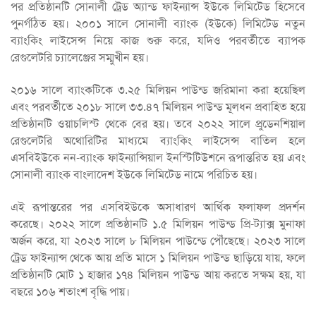
পর প্রতিষ্ঠানটি সোনালী ট্রেড অ্যান্ড ফাইন্যান্স ইউকে লিমিটেড হিসেবে
পুনর্গঠিত হয়। ২০০১ সালে সোনালী ব্যাংক (ইউকে) লিমিটেড নতুন
ব্যাংকিং লাইসেন্স নিয়ে কাজ শুরু করে, যদিও পরবর্তীতে ব্যাপক
রেগুলেটরি চ্যালেঞ্জের সম্মুখীন হয়।
২০১৬ সালে ব্যাংকটিকে ৩.২৫ মিলিয়ন পাউন্ড জরিমানা করা হয়েছিল
এবং পরবর্তীতে ২০১৮ সালে ৩৩.৪৭ মিলিয়ন পাউন্ড মূলধন প্রবাহিত হয়ে
প্রতিষ্ঠানটি ওয়াচলিস্ট থেকে বের হয়। তবে ২০২২ সালে প্রুডেনশিয়াল
রেগুলেটরি অথোরিটির মাধ্যমে ব্যাংকিং লাইসেন্স বাতিল হলে
এসবিইউকে নন-ব্যাংক ফাইন্যান্সিয়াল ইনস্টিটিউশনে রূপান্তরিত হয় এবং
সোনালী ব্যাংক বাংলাদেশ ইউকে লিমিটেড নামে পরিচিত হয়।
এই রূপান্তরের পর এসবিইউকে অসাধারণ আর্থিক ফলাফল প্রদর্শন
করেছে। ২০২২ সালে প্রতিষ্ঠানটি ১.৫ মিলিয়ন পাউন্ড প্রি-ট্যাক্স মুনাফা
অর্জন করে, যা ২০২৩ সালে ৮ মিলিয়ন পাউন্ডে পৌঁছেছে। ২০২৩ সালে
ট্রেড ফাইন্যান্স থেকে আয় প্রতি মাসে ১ মিলিয়ন পাউন্ড ছাড়িয়ে যায়, ফলে
প্রতিষ্ঠানটি মোট ১ হাজার ১৭৪ মিলিয়ন পাউন্ড আয় করতে সক্ষম হয়, যা
বছরে ১০৬ শতাংশ বৃদ্ধি পায়।