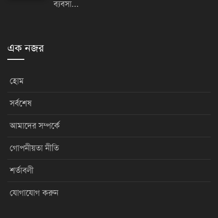
ব্যবসা...
এক নজর
হোম
সর্বশেষ
আমাদের সম্পর্কে
গোপনীয়তা নীতি
শর্তাবলী
যোগাযোগ করুন