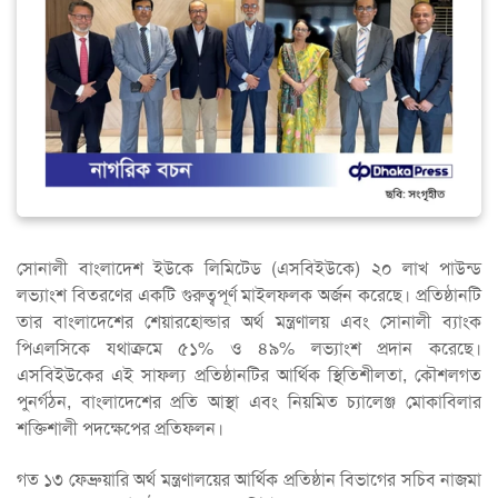
সোনালী বাংলাদেশ ইউকে লিমিটেড (এসবিইউকে) ২০ লাখ পাউন্ড
লভ্যাংশ বিতরণের একটি গুরুত্বপূর্ণ মাইলফলক অর্জন করেছে। প্রতিষ্ঠানটি
তার বাংলাদেশের শেয়ারহোল্ডার অর্থ মন্ত্রণালয় এবং সোনালী ব্যাংক
পিএলসিকে যথাক্রমে ৫১% ও ৪৯% লভ্যাংশ প্রদান করেছে।
এসবিইউকের এই সাফল্য প্রতিষ্ঠানটির আর্থিক স্থিতিশীলতা, কৌশলগত
পুনর্গঠন, বাংলাদেশের প্রতি আস্থা এবং নিয়মিত চ্যালেঞ্জ মোকাবিলার
শক্তিশালী পদক্ষেপের প্রতিফলন।
গত ১৩ ফেব্রুয়ারি অর্থ মন্ত্রণালয়ের আর্থিক প্রতিষ্ঠান বিভাগের সচিব নাজমা