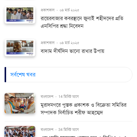
প্রকাশকাল
-
০৪ মার্চ ২০২৫
রায়েরবাজার কবরস্থানে জুলাই শহীদদের প্রতি
এনসিপির শ্রদ্ধা নিবেদন
প্রকাশকাল
-
০৪ মার্চ ২০২৫
বাদাম দীর্ঘদিন ভালো রাখার উপায়
সর্বশেষ খবর
বাংলাদেশ
-
14 মিনিট আগে
মুরাদনগরে পুস্তক প্রকাশক ও বিক্রেতা সমিতির
সম্পাদক নির্বাচিত শরীফ আহম্মেদ
বাংলাদেশ
-
34 মিনিট আগে