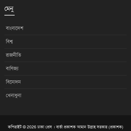
মেনু
বাংলাদেশ
বিশ্ব
রাজনীতি
বাণিজ্য
বিনোদন
খেলাধুলা
কপিরাইট © 2026 ঢাকা প্রেস । বার্তা প্রকাশক আমান উল্লাহ সরকার (প্রকাশক)