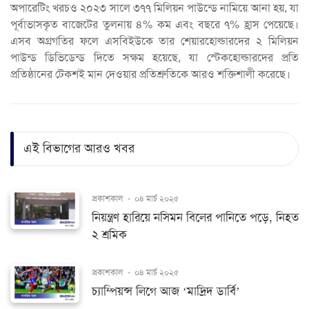
অপারেটিং খরচও ২০২৩ সালে ৩৭৭ মিলিয়ন পাউন্ডে নামিয়ে আনা হয়, যা
পূর্বাভাসকৃত বাজেটের তুলনায় ৪% কম এবং বছরে ৭% হ্রাস পেয়েছে।
এসব অগ্রগতির ফলে এসবিইউকে তার শেয়ারহোল্ডারদের ২ মিলিয়ন
পাউন্ড ডিভিডেন্ড দিতে সক্ষম হয়েছে, যা স্টেকহোল্ডারদের প্রতি
প্রতিষ্ঠানের টেকশই মান দেওয়ার প্রতিশ্রুতিকে আরও শক্তিশালী করেছে।
এই বিভাগের আরও খবর
প্রকাশকাল
-
০৪ মার্চ ২০২৫
নিয়ন্ত্রণ হারিয়ে নসিমন বিলের পানিতে পড়ে, নিহত
২ শ্রমিক
প্রকাশকাল
-
০৪ মার্চ ২০২৫
চ্যাম্পিয়ন্স লিগে আজ ‘মাদ্রিদ ডার্বি’