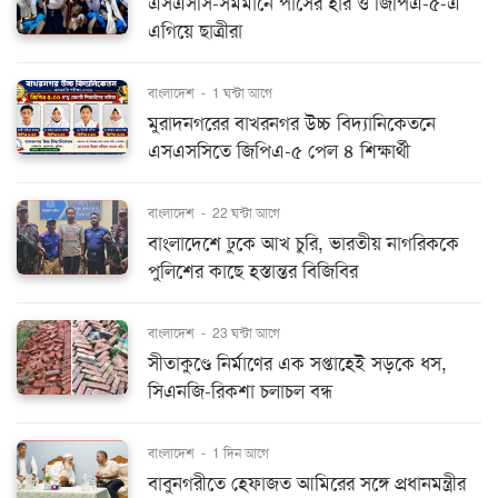
এসএসসি-সমমানে পাসের হার ও জিপিএ-৫-এ
এগিয়ে ছাত্রীরা
বাংলাদেশ
-
1 ঘন্টা আগে
মুরাদনগরের বাখরনগর উচ্চ বিদ্যানিকেতনে
এসএসসিতে জিপিএ-৫ পেল ৪ শিক্ষার্থী
বাংলাদেশ
-
22 ঘন্টা আগে
বাংলাদেশে ঢুকে আখ চুরি, ভারতীয় নাগরিককে
পুলিশের কাছে হস্তান্তর বিজিবির
বাংলাদেশ
-
23 ঘন্টা আগে
সীতাকুণ্ডে নির্মাণের এক সপ্তাহেই সড়কে ধস,
সিএনজি-রিকশা চলাচল বন্ধ
বাংলাদেশ
-
1 দিন আগে
বাবুনগরীতে হেফাজত আমিরের সঙ্গে প্রধানমন্ত্রীর