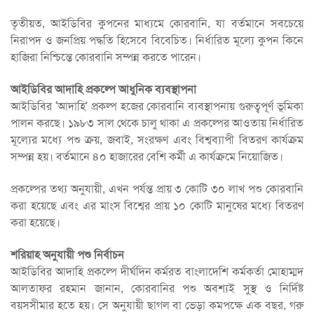
তৃতীয়ত, আইডিবির কুপনের মাধ্যমে কোরবানি, যা বর্তমানে সবচেয়ে
নিরাপদ ও জনপ্রিয় পদ্ধতি হিসেবে বিবেচিত। নির্ধারিত মূল্যে কুপন কিনে
হাজিরা নিশ্চিন্তে কোরবানি সম্পন্ন করতে পারেন।
আইডিবির আদাহি প্রকল্পে আধুনিক ব্যবস্থাপনা
আইডিবির ‘আদাহি’ প্রকল্প হজের কোরবানি ব্যবস্থাপনায় গুরুত্বপূর্ণ ভূমিকা
পালন করছে। ১৯৮৩ সাল থেকে চালু থাকা এ প্রকল্পের আওতায় নির্ধারিত
মূল্যের মধ্যে পশু ক্রয়, জবাই, সংরক্ষণ এবং বিশ্বব্যাপী বিতরণ কার্যক্রম
সম্পন্ন হয়। বর্তমানে ৪০ হাজারের বেশি কর্মী এ কার্যক্রমে নিয়োজিত।
প্রকল্পের তথ্য অনুযায়ী, এখন পর্যন্ত প্রায় ৩ কোটি ৩০ লাখ পশু কোরবানি
করা হয়েছে এবং এর মাংস বিশ্বের প্রায় ১০ কোটি মানুষের মধ্যে বিতরণ
করা হয়েছে।
শরিয়াহ অনুযায়ী পশু নির্বাচন
আইডিবির আদাহি প্রকল্পে দীর্ঘদিন কর্মরত বাংলাদেশি কর্মকর্তা মোহাম্মদ
আলতাফর রহমান জানান, কোরবানির পশু অবশ্যই সুস্থ ও নির্দিষ্ট
বয়সসীমার হতে হয়। সে অনুযায়ী ছাগল বা ভেড়া কমপক্ষে এক বছর, গরু