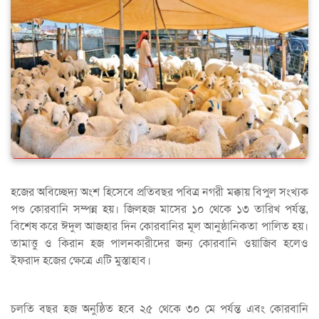
হজের অবিচ্ছেদ্য অংশ হিসেবে প্রতিবছর পবিত্র নগরী মক্কায় বিপুল সংখ্যক
পশু কোরবানি সম্পন্ন হয়। জিলহজ মাসের ১০ থেকে ১৩ তারিখ পর্যন্ত,
বিশেষ করে ঈদুল আজহার দিন কোরবানির মূল আনুষ্ঠানিকতা পালিত হয়।
তামাত্তু ও কিরান হজ পালনকারীদের জন্য কোরবানি ওয়াজিব হলেও
ইফরাদ হজের ক্ষেত্রে এটি মুস্তাহাব।
চলতি বছর হজ অনুষ্ঠিত হবে ২৫ থেকে ৩০ মে পর্যন্ত এবং কোরবানি