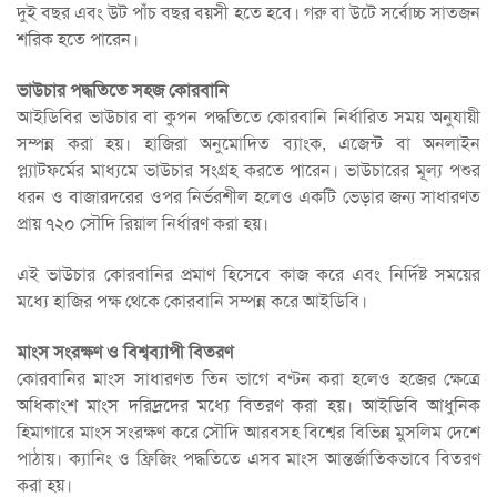
দুই বছর এবং উট পাঁচ বছর বয়সী হতে হবে। গরু বা উটে সর্বোচ্চ সাতজন
শরিক হতে পারেন।
ভাউচার পদ্ধতিতে সহজ কোরবানি
আইডিবির ভাউচার বা কুপন পদ্ধতিতে কোরবানি নির্ধারিত সময় অনুযায়ী
সম্পন্ন করা হয়। হাজিরা অনুমোদিত ব্যাংক, এজেন্ট বা অনলাইন
প্ল্যাটফর্মের মাধ্যমে ভাউচার সংগ্রহ করতে পারেন। ভাউচারের মূল্য পশুর
ধরন ও বাজারদরের ওপর নির্ভরশীল হলেও একটি ভেড়ার জন্য সাধারণত
প্রায় ৭২০ সৌদি রিয়াল নির্ধারণ করা হয়।
এই ভাউচার কোরবানির প্রমাণ হিসেবে কাজ করে এবং নির্দিষ্ট সময়ের
মধ্যে হাজির পক্ষ থেকে কোরবানি সম্পন্ন করে আইডিবি।
মাংস সংরক্ষণ ও বিশ্বব্যাপী বিতরণ
কোরবানির মাংস সাধারণত তিন ভাগে বণ্টন করা হলেও হজের ক্ষেত্রে
অধিকাংশ মাংস দরিদ্রদের মধ্যে বিতরণ করা হয়। আইডিবি আধুনিক
হিমাগারে মাংস সংরক্ষণ করে সৌদি আরবসহ বিশ্বের বিভিন্ন মুসলিম দেশে
পাঠায়। ক্যানিং ও ফ্রিজিং পদ্ধতিতে এসব মাংস আন্তর্জাতিকভাবে বিতরণ
করা হয়।