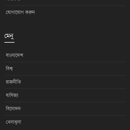
যোগাযোগ করুন
মেনু
বাংলাদেশ
বিশ্ব
রাজনীতি
বাণিজ্য
বিনোদন
খেলাধুলা