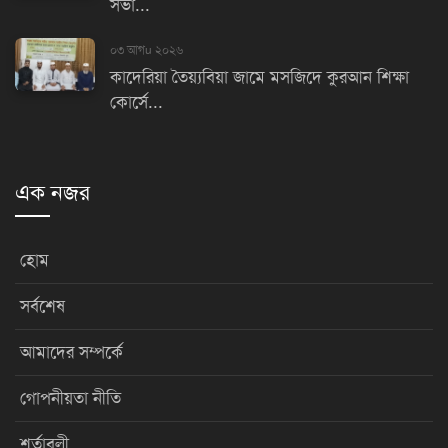
সভা...
০৩ আগu ২০২৬
কাদেরিয়া তৈয়্যবিয়া জামে মসজিদে কুরআন শিক্ষা
কোর্সে...
এক নজর
হোম
সর্বশেষ
আমাদের সম্পর্কে
গোপনীয়তা নীতি
শর্তাবলী