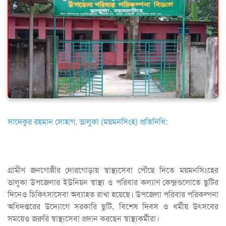
সাদেকুর রহমান সোহাগ, ভালুকা (ময়মনসিংহ) প্রতিনিধি:
গ্রামীণ জনগোষ্ঠীর দোরগোড়ায় স্বাস্থ্যসেবা পৌঁছে দিতে ময়মনসিংহের
ভালুকা উপজেলার ইউনিয়ন স্বাস্থ্য ও পরিবার কল্যাণ কেন্দ্রগুলোতে ছুটির
দিনেও চিকিৎসাসেবা অব্যাহত রাখা হয়েছে। উপজেলা পরিবার পরিকল্পনা
অধিদপ্তরের উদ্যোগে সরকারি ছুটি, বিশেষ দিবস ও ধর্মীয় উৎসবের
সময়েও জরুরি স্বাস্থ্যসেবা প্রদান করছেন স্বাস্থ্যকর্মীরা।