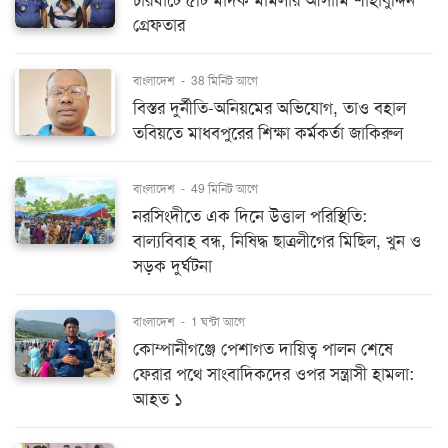
চারঘাটে ৫টি মাদক মামলার আসামি শাহাবুদ্দিন
গ্রেফতার
বাংলাদেশ
-
38 মিনিট আগে
বিস্তর দুর্নীতি-অনিয়মের অভিযোগ, তাও বহাল
তবিয়তে মাধবপুরের শিক্ষা কর্মকর্তা জাকিরুল
বাংলাদেশ
-
49 মিনিট আগে
নরসিংদীতে এক দিনে উত্তাল পরিস্থিতি:
বাল্যবিবাহ বন্ধ, নিষিদ্ধ ছাত্রলীগের মিছিল, খুন ও
সড়ক দুর্ঘটনা
বাংলাদেশ
-
1 ঘন্টা আগে
কোম্পানীগঞ্জে পেশাগত দায়িত্ব পালন শেষে
ফেরার পথে সাংবাদিকদের ওপর সন্ত্রাসী হামলা:
আহত ১