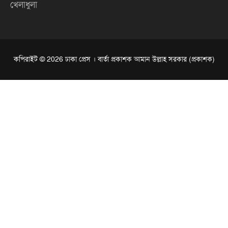
খেলাধুলা
কপিরাইট © 2026 ঢাকা প্রেস । বার্তা প্রকাশক আমান উল্লাহ সরকার (প্রকাশক)