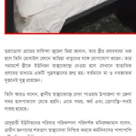
ভরাডোবা গ্রামের বাসিন্দা জুয়েল মিয়া জানান, তার স্ত্রীর প্রসবব্যথা শুরু
হলে তিনি মোবাইল ফোনে আম্বিয়া খাতুনের সঙ্গে যোগাযোগ করেন। তার
পরামর্শে স্ত্রীকে ইউনিয়ন স্বাস্থ্যকেন্দ্রে নেওয়া হলে সেখানে স্বাভাবিক
প্রসবের মাধ্যমে একটি পুত্রসন্তানের জন্ম হয়। বর্তমানে মা ও নবজাতক
দুজনেই সুস্থ রয়েছেন।
তিনি আরও বলেন, স্থানীয় স্বাস্থ্যকেন্দ্রে সেবা পাওয়ায় উপজেলা বা জেলা
সদর হাসপাতালে যেতে হয়নি। এতে সময়, অর্থ এবং ভোগান্তি—সবই
সাশ্রয় হয়েছে।
মেদুয়ারী ইউনিয়নের পরিবার পরিকল্পনা পরিদর্শক মনিরুজ্জামান বলেন,
গ্রামীণ জনগণের শতভাগ স্বাস্থ্যসেবা নিশ্চিত করতে কর্মদিবসের পাশাপাশি