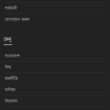
শর্তাবলী
যোগাযোগ করুন
মেনু
বাংলাদেশ
বিশ্ব
রাজনীতি
বাণিজ্য
বিনোদন