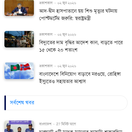
প্রকাশকাল
-
০২ জুন ২০২৬
আদ-দ্বীন হাসপাতালে ছয় শিশু মৃত্যুর ঘটনায়
পোস্টমর্টেম জরুরি: স্বরাষ্ট্রমন্ত্রী
প্রকাশকাল
-
০২ জুন ২০২৬
বিদ্যুতের দাম বৃদ্ধির আদেশ কাল, বাড়তে পারে
১৫ থেকে ২০ শতাংশ
প্রকাশকাল
-
০২ জুন ২০২৬
বাংলাদেশে বিনিয়োগ বাড়াবে নরওয়ে, রোহিঙ্গা
ইস্যুতেও সহায়তার আশ্বাস
সর্বশেষ খবর
বাংলাদেশ
-
27 মিনিট আগে