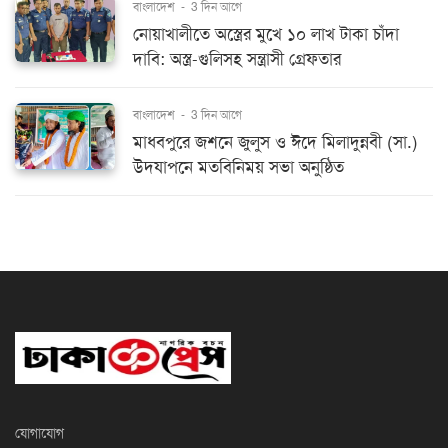
বাংলাদেশ
-
3 দিন আগে
নোয়াখালীতে অস্ত্রের মুখে ১০ লাখ টাকা চাঁদা
দাবি: অস্ত্র-গুলিসহ সন্ত্রাসী গ্রেফতার
বাংলাদেশ
-
3 দিন আগে
মাধবপুরে জশনে জুলুস ও ঈদে মিলাদুন্নবী (সা.)
উদযাপনে মতবিনিময় সভা অনুষ্ঠিত
যোগাযোগ