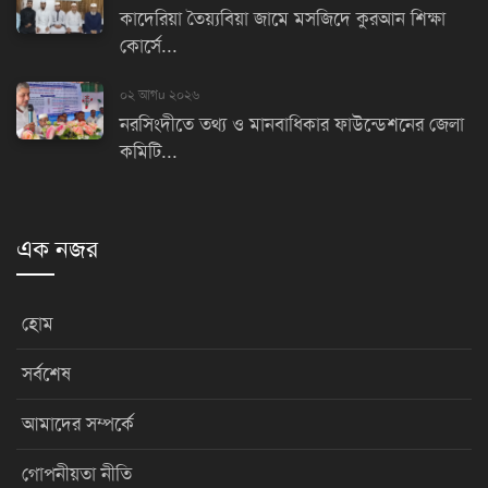
কাদেরিয়া তৈয়্যবিয়া জামে মসজিদে কুরআন শিক্ষা
কোর্সে...
০২ আগu ২০২৬
নরসিংদীতে তথ্য ও মানবাধিকার ফাউন্ডেশনের জেলা
কমিটি...
এক নজর
হোম
সর্বশেষ
আমাদের সম্পর্কে
গোপনীয়তা নীতি