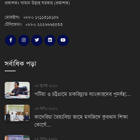
প্রকাশকঃ আমান উল্লাহ সরকার (প্রকাশক)
মোবাইলঃ +৮৮০ ১৭১১৩১৪১৫৬
টেলিফোনঃ +৮৮০ ২২২৬৬৬৫৫৩৩
সর্বাধিক পড়া
০৮ জুলাই ২০২৬
পটিয়া ও চট্টগ্রামে চাকরিচ্যুত ব্যাংকারদের পুনর্বহা...
০৩ আগu ২০২৬
কাদেরিয়া তৈয়্যবিয়া জামে মসজিদে কুরআন শিক্ষা
কোর্সে...
০২ আগu ২০২৬