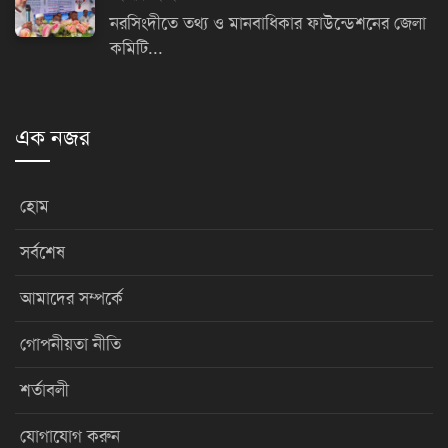
নরসিংদীতে তথ্য ও মানবাধিকার ফাউন্ডেশনের জেলা
কমিটি...
এক নজর
হোম
সর্বশেষ
আমাদের সম্পর্কে
গোপনীয়তা নীতি
শর্তাবলী
যোগাযোগ করুন