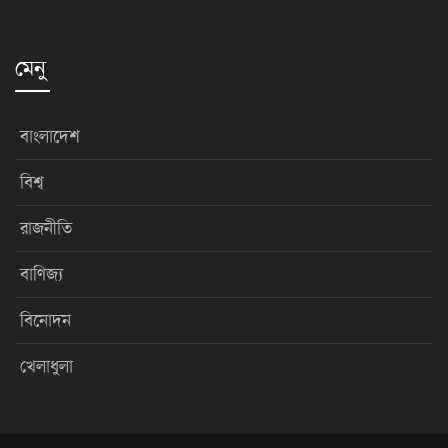
মেনু
বাংলাদেশ
বিশ্ব
রাজনীতি
বাণিজ্য
বিনোদন
খেলাধুলা