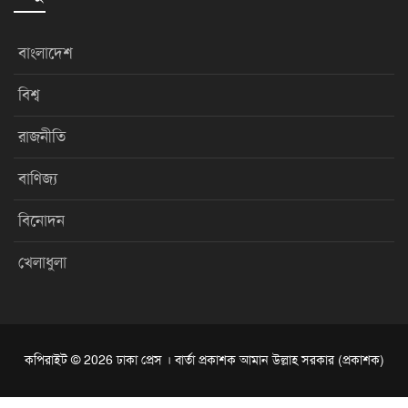
বাংলাদেশ
বিশ্ব
রাজনীতি
বাণিজ্য
বিনোদন
খেলাধুলা
কপিরাইট © 2026 ঢাকা প্রেস । বার্তা প্রকাশক আমান উল্লাহ সরকার (প্রকাশক)