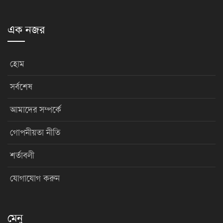
এক নজর
হোম
সর্বশেষ
আমাদের সম্পর্কে
গোপনীয়তা নীতি
শর্তাবলী
যোগাযোগ করুন
মেনু