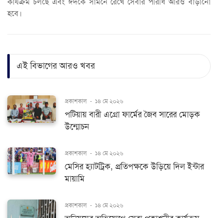
কার্যক্রম চলছে এবং ঈদকে সামনে রেখে সেবার পরিধি আরও বাড়ানো
হবে।
এই বিভাগের আরও খবর
প্রকাশকাল
-
১৪ মে ২০২৬
পটিয়ায় বারী এগ্রো ফার্মের জৈব সারের মোড়ক
উন্মোচন
প্রকাশকাল
-
১৪ মে ২০২৬
মেসির হ্যাটট্রিক, প্রতিপক্ষকে উড়িয়ে দিল ইন্টার
মায়ামি
প্রকাশকাল
-
১৪ মে ২০২৬