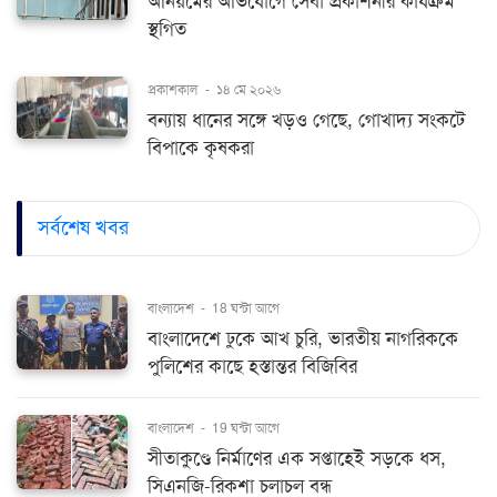
অনিয়মের অভিযোগে সেবা প্রকাশনীর কার্যক্রম
স্থগিত
প্রকাশকাল
-
১৪ মে ২০২৬
বন্যায় ধানের সঙ্গে খড়ও গেছে, গোখাদ্য সংকটে
বিপাকে কৃষকরা
সর্বশেষ খবর
বাংলাদেশ
-
18 ঘন্টা আগে
বাংলাদেশে ঢুকে আখ চুরি, ভারতীয় নাগরিককে
পুলিশের কাছে হস্তান্তর বিজিবির
বাংলাদেশ
-
19 ঘন্টা আগে
সীতাকুণ্ডে নির্মাণের এক সপ্তাহেই সড়কে ধস,
সিএনজি-রিকশা চলাচল বন্ধ