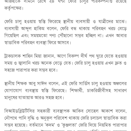
আজহাকে সামনে রেখে ২৪ ঘণ্টা ফেরি চালুর পরিকল্পনাও রয়েছে
কর্তৃপক্ষের।
ফেরি চালু হওয়ায় স্বস্তি ফিরেছে স্থানীয় ব্যবসায়ী ও যাত্রীদের মাঝে।
ব্যবসায়ী আব্দুল হাকিম বলেন, ফেরি বন্ধ থাকায় পরিবহন খরচ বেড়ে
গিয়েছিল এবং সময়মতো পণ্য পৌঁছানো সম্ভব হচ্ছিল না। এখন আবার
স্বাভাবিক পরিবহন ব্যবস্থা ফিরে আসবে।
ট্রাকচালক শাহিন মিয়া জানান, আগে বিকল্প দীর্ঘ পথ ঘুরে যেতে হওয়ায়
সময় ও জ্বালানি খরচ অনেক বেড়ে যেত। ফেরি চালু হওয়ায় এখন দ্রুত ও
সহজে পারাপার করা সম্ভব হবে।
স্থানীয় শিক্ষক আবু সাঈদ বলেন, এই ফেরি সার্ভিস চালু হওয়ায় অঞ্চলের
যোগাযোগ ব্যবস্থায় স্বস্তি ফিরেছে। শিক্ষার্থী, চাকরিজীবীসহ সাধারণ
মানুষের যাতায়াত আরও সহজ হবে।
বিআইডব্লিউটিসির সহকারী ব্যবস্থাপক আকিব সোহেল আকাশ বলেন,
নৌপথে পানি বৃদ্ধি ও অনুকূল পরিবেশ থাকায় ফেরি চলাচল স্বাভাবিক করা
সম্ভব হয়েছে। বর্তমানে ‘কদম’ ও ‘কুঞ্জলতা’ ফেরি দিয়ে নিয়মিত পারাপার