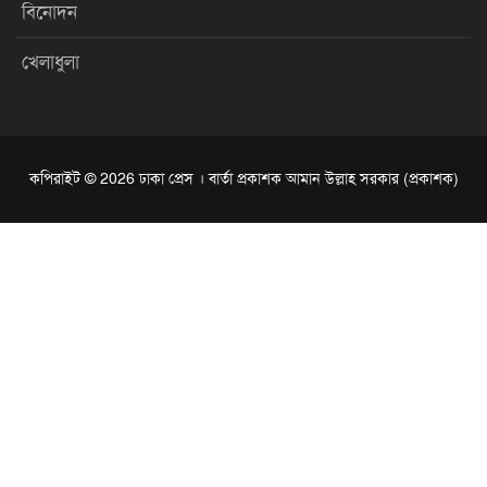
বিনোদন
খেলাধুলা
কপিরাইট © 2026 ঢাকা প্রেস । বার্তা প্রকাশক আমান উল্লাহ সরকার (প্রকাশক)