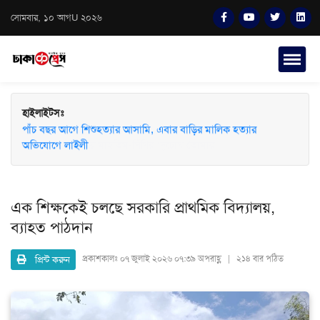
সোমবার, ১০ আগU ২০২৬
হাইলাইটসঃ
পাঁচ বছর আগে শিশুহত্যার আসামি, এবার বাড়ির মালিক হত্যার
অভিযোগে লাইলী
এক শিক্ষকেই চলছে সরকারি প্রাথমিক বিদ্যালয়,
ব্যাহত পাঠদান
প্রিন্ট করুন
প্রকাশকালঃ
০৭ জুলাই ২০২৬ ০৭:৩৯ অপরাহ্ণ | ২১৪ বার পঠিত