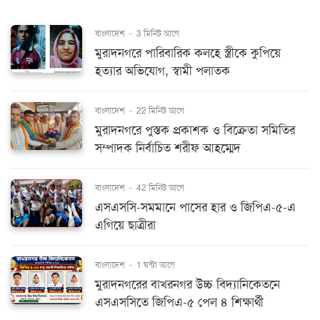
বাংলাদেশ
-
3 মিনিট আগে
মুরাদনগরে পারিবারিক কলহে স্ত্রীকে কুপিয়ে
হত্যার অভিযোগ, স্বামী পলাতক
বাংলাদেশ
-
22 মিনিট আগে
মুরাদনগরে পুস্তক প্রকাশক ও বিক্রেতা সমিতির
সম্পাদক নির্বাচিত শরীফ আহম্মেদ
বাংলাদেশ
-
42 মিনিট আগে
এসএসসি-সমমানে পাসের হার ও জিপিএ-৫-এ
এগিয়ে ছাত্রীরা
বাংলাদেশ
-
1 ঘন্টা আগে
মুরাদনগরের বাখরনগর উচ্চ বিদ্যানিকেতনে
এসএসসিতে জিপিএ-৫ পেল ৪ শিক্ষার্থী