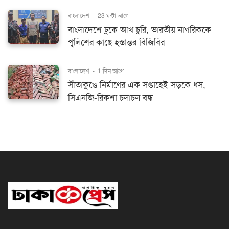
বাংলাদেশ
-
23 ঘন্টা আগে
বাংলাদেশে ঢুকে আখ চুরি, ভারতীয় নাগরিককে
পুলিশের কাছে হস্তান্তর বিজিবির
বাংলাদেশ
-
1 দিন আগে
সীতাকুণ্ডে নির্মাণের এক সপ্তাহেই সড়কে ধস,
সিএনজি-রিকশা চলাচল বন্ধ