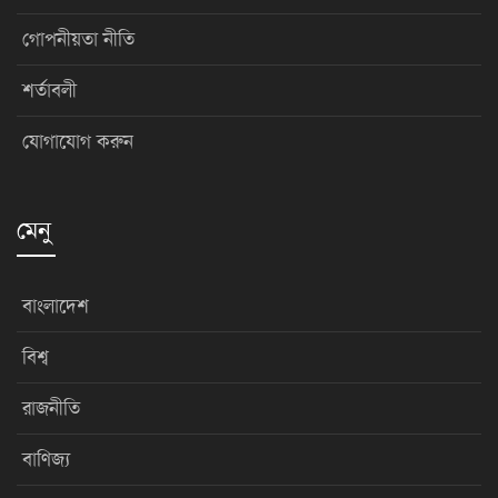
গোপনীয়তা নীতি
শর্তাবলী
যোগাযোগ করুন
মেনু
বাংলাদেশ
বিশ্ব
রাজনীতি
বাণিজ্য