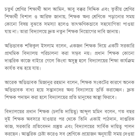
চতুর্থ শ্রেণির শিক্ষার্থী আল আমিন, আবু বক্কর সিদ্দিক এবং তৃতীয় শ্রেণির
শিক্ষার্থী বিশাল ও আরিফ জানায়, শিক্ষক অন্য শ্রেণিকে পড়ানোর সময়
কোনো বিষয় বুঝতে সমস্যা হলেও তাৎক্ষণিকভাবে সহযোগিতা পাওয়া
যায় না। তারা বিদ্যালয়ে দ্রুত নতুন শিক্ষক নিয়োগের দাবি জানায়।
অভিভাবক শফিকুল ইসলাম বলেন, একজন শিক্ষক দিয়ে একটি সরকারি
প্রাথমিক বিদ্যালয় পরিচালনা করা সম্ভব নয়। প্রধান শিক্ষক কোনো
দাপ্তরিক কাজে বাইরে গেলে কিংবা অসুস্থ হলে বিদ্যালয়ের শিক্ষা কার্যক্রম
কার্যত বন্ধ হয়ে যায়।
আরেক অভিভাবক মিজানুর রহমান বলেন, শিক্ষক সংকটের কারণে অনেক
অভিভাবক বাধ্য হয়ে সন্তানদের অন্য বিদ্যালয়ে ভর্তি করাচ্ছেন। দ্রুত
শিক্ষক পদায়ন করা হলে বিদ্যালয়ের প্রতি মানুষের আস্থা ফিরবে।
বিদ্যালয়ের প্রধান শিক্ষক (চলতি দায়িত্ব) আব্দুল মমিন বলেন, গত বছর
দুই শিক্ষক অবসরে যাওয়ার পর থেকে তিনি একাই পাঠদান, দাপ্তরিক
কাজ, সরকারি প্রতিবেদন প্রস্তুত এবং বিদ্যালয়ের সার্বিক দায়িত্ব পালন
করছেন। আন্তরিক চেষ্টা করেও সব শ্রেণিকে প্রয়োজন অনুযায়ী সময় দেওয়া