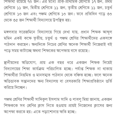
শিক্ষার্থী রয়েছে ৭০ জন। এর মধ্যে প্রাক্-প্রাথমিক শ্রেণিতে ১৭ জন, প্রথম
শ্রেণিতে ১১ জন, দ্বিতীয় শ্রেণিতে ১১ জন, তৃতীয় শ্রেণিতে ১১ জন, চতুর্থ
শ্রেণিতে ১০ জন এবং পঞ্চম শ্রেণিতে ১০ জন। তবে প্রতিদিন গড়ে ৩০
থেকে ৩৫ জন শিক্ষার্থী বিদ্যালয়ে উপস্থিত হয়।
মঙ্গলবার সরেজমিনে বিদ্যালয়ে গিয়ে দেখা যায়, প্রধান শিক্ষক আব্দুল
মমিন একই কক্ষে তৃতীয়, চতুর্থ ও পঞ্চম শ্রেণির শিক্ষার্থীদের একসঙ্গে
পাঠদান করছেন। অন্যদিকে নিচের শ্রেণির অনেক শিক্ষার্থী নিজেরাই বই
পড়ে সময় কাটাচ্ছে অথবা শিক্ষকের অপেক্ষায় বসে রয়েছে।
স্থানীয়দের অভিযোগ, প্রায় এক বছর ধরে একজন শিক্ষক দিয়েই
বিদ্যালয়ের শিক্ষা কার্যক্রম পরিচালিত হচ্ছে। পর্যাপ্ত শিক্ষক না থাকায়
শিক্ষার্থীরা নিয়মিত ও মানসম্মত পাঠদান থেকে বঞ্চিত হচ্ছে। ফলে অনেক
অভিভাবক সন্তানদের অন্য বিদ্যালয় বা বেসরকারি শিক্ষাপ্রতিষ্ঠানে ভর্তি
করিয়ে দিচ্ছেন।
পঞ্চম শ্রেণির শিক্ষার্থী সাদিকুল ইসলাম সাদি ও লাবলু মিয়া জানায়, একজন
শিক্ষককে সব শ্রেণির ক্লাস নিতে হওয়ায় প্রায়ই নিজেদের ক্লাসের জন্য
অপেক্ষা করতে হয়। এতে পড়াশোনার ক্ষতি হচ্ছে।