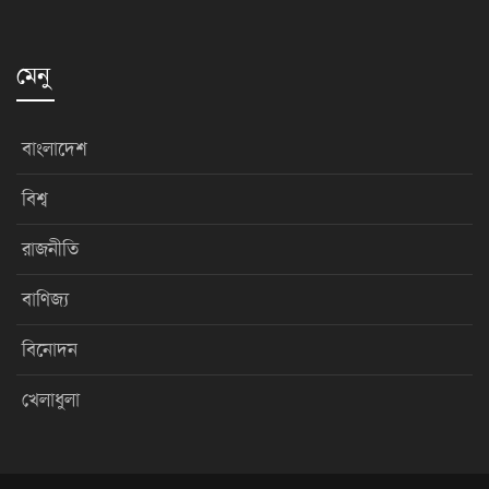
মেনু
বাংলাদেশ
বিশ্ব
রাজনীতি
বাণিজ্য
বিনোদন
খেলাধুলা