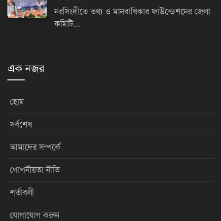
নরসিংদীতে তথ্য ও মানবাধিকার ফাউন্ডেশনের জেলা
কমিটি...
এক নজর
হোম
সর্বশেষ
আমাদের সম্পর্কে
গোপনীয়তা নীতি
শর্তাবলী
যোগাযোগ করুন