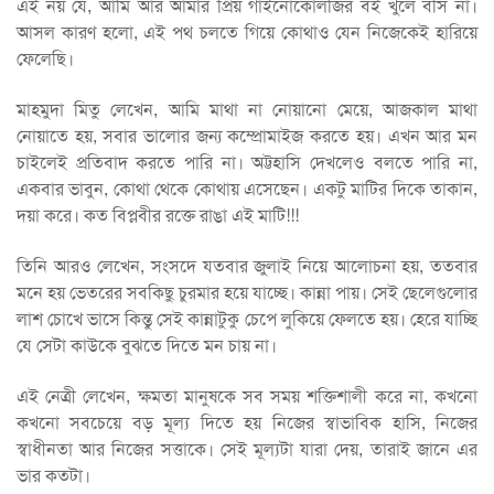
এই নয় যে, আমি আর আমার প্রিয় গাইনোকোলজির বই খুলে বসি না।
আসল কারণ হলো, এই পথ চলতে গিয়ে কোথাও যেন নিজেকেই হারিয়ে
ফেলেছি।
মাহমুদা মিতু লেখেন, আমি মাথা না নোয়ানো মেয়ে, আজকাল মাথা
নোয়াতে হয়, সবার ভালোর জন্য কম্প্রোমাইজ করতে হয়। এখন আর মন
চাইলেই প্রতিবাদ করতে পারি না। অট্টহাসি দেখলেও বলতে পারি না,
একবার ভাবুন, কোথা থেকে কোথায় এসেছেন। একটু মাটির দিকে তাকান,
দয়া করে। কত বিপ্লবীর রক্তে রাঙা এই মাটি!!!
তিনি আরও লেখেন, সংসদে যতবার জুলাই নিয়ে আলোচনা হয়, ততবার
মনে হয় ভেতরের সবকিছু চুরমার হয়ে যাচ্ছে। কান্না পায়। সেই ছেলেগুলোর
লাশ চোখে ভাসে কিন্তু সেই কান্নাটুকু চেপে লুকিয়ে ফেলতে হয়। হেরে যাচ্ছি
যে সেটা কাউকে বুঝতে দিতে মন চায় না।
এই নেত্রী লেখেন, ক্ষমতা মানুষকে সব সময় শক্তিশালী করে না, কখনো
কখনো সবচেয়ে বড় মূল্য দিতে হয় নিজের স্বাভাবিক হাসি, নিজের
স্বাধীনতা আর নিজের সত্তাকে। সেই মূল্যটা যারা দেয়, তারাই জানে এর
ভার কতটা।