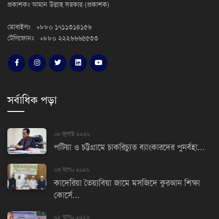
প্রকাশকঃ আমান উল্লাহ সরকার (প্রকাশক)
মোবাইলঃ +৮৮০ ১৭১১৩১৪১৫৬
টেলিফোনঃ +৮৮০ ২২২৬৬৬৫৫৩৩
সর্বাধিক পড়া
০৮ জুলাই ২০২৬
পটিয়া ও চট্টগ্রামে চাকরিচ্যুত ব্যাংকারদের পুনর্বহা...
০৩ আগu ২০২৬
কাদেরিয়া তৈয়্যবিয়া জামে মসজিদে কুরআন শিক্ষা
কোর্সে...
০২ আগu ২০২৬