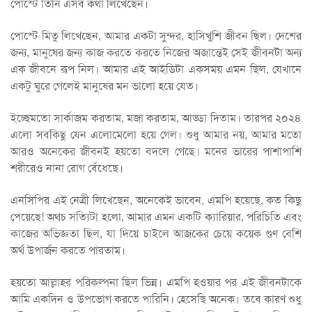
পোস্টে তিনি এসব কথা লিখেছেন।
পোস্টে মিতু লিখেছেন, আমার একটা সুন্দর, হাসিখুশি জীবন ছিল। দেশের
জন্য, মানুষের জন্য কাজ করতে করতে নিজের অজান্তেই সেই জীবনটা অন্য
এক জীবনে রূপ নিল। আমার এই আইডিটা একসময় এমন ছিল, যেখানে
একটু ঘুরে গেলেই মানুষের মন ভালো হয়ে যেত।
ইচ্ছেমতো সার্কাজম করতাম, মজা করতাম, আড্ডা দিতাম। তারপর ২০২৪
এলো সবকিছু যেন এলোমেলো হয়ে গেল। শুধু আমার নয়, আমার মতো
আরও অনেকের জীবনই হয়তো বদলে গেছে। মনের ভারের পাশাপাশি
শরীরেও নানা রোগ বেঁধেছে।
এনসিপির এই নেত্রী লিখেছেন, অনেকেই ভাবেন, এমপি হয়েছে, কত কিছু
পেয়েছে! অথচ সত্যিটা হলো, আমার এমন একটি ক্যারিয়ার, পরিচিতি এবং
কাজের অভিজ্ঞতা ছিল, যা দিয়ে চাইলে আজকের চেয়ে কয়েক গুণ বেশি
অর্থ উপার্জন করতে পারতাম।
হয়তো আল্লাহর পরিকল্পনা ছিল ভিন্ন। এমপি হওয়ার পর এই জীবনটাকে
আমি একদিন ও উপভোগ করতে পারিনি। হেসেছি অনেক। তবে কারণ শুধু