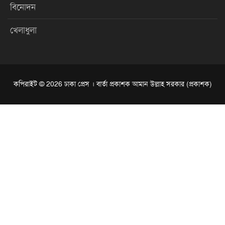
বিনোদন
খেলাধুলা
কপিরাইট © 2026 ঢাকা প্রেস । বার্তা প্রকাশক আমান উল্লাহ সরকার (প্রকাশক)