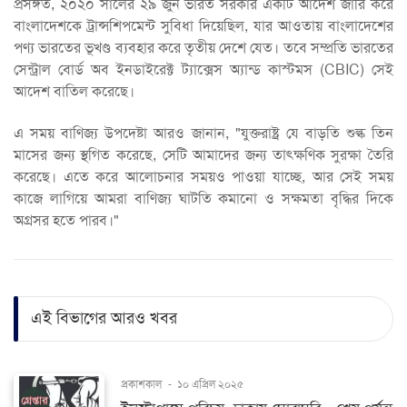
প্রসঙ্গত, ২০২০ সালের ২৯ জুন ভারত সরকার একটি আদেশ জারি করে
বাংলাদেশকে ট্রান্সশিপমেন্ট সুবিধা দিয়েছিল, যার আওতায় বাংলাদেশের
পণ্য ভারতের ভূখণ্ড ব্যবহার করে তৃতীয় দেশে যেত। তবে সম্প্রতি ভারতের
সেন্ট্রাল বোর্ড অব ইনডাইরেক্ট ট্যাক্সেস অ্যান্ড কাস্টমস (CBIC) সেই
আদেশ বাতিল করেছে।
এ সময় বাণিজ্য উপদেষ্টা আরও জানান, "যুক্তরাষ্ট্র যে বাড়তি শুল্ক তিন
মাসের জন্য স্থগিত করেছে, সেটি আমাদের জন্য তাৎক্ষণিক সুরক্ষা তৈরি
করেছে। এতে করে আলোচনার সময়ও পাওয়া যাচ্ছে, আর সেই সময়
কাজে লাগিয়ে আমরা বাণিজ্য ঘাটতি কমানো ও সক্ষমতা বৃদ্ধির দিকে
অগ্রসর হতে পারব।"
এই বিভাগের আরও খবর
প্রকাশকাল
-
১০ এপ্রিল ২০২৫