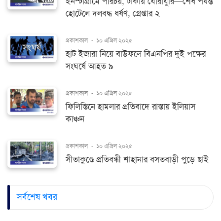
ইনস্টাগ্রামে পরিচয়, ঢাকায় ঘোরাঘুরি—শেষ পর্যন্ত
হোটেলে দলবদ্ধ ধর্ষণ, গ্রেপ্তার ২
প্রকাশকাল
-
১০ এপ্রিল ২০২৫
হাট ইজারা নিয়ে বাউফলে বিএনপির দুই পক্ষের
সংঘর্ষে আহত ৯
প্রকাশকাল
-
১০ এপ্রিল ২০২৫
ফিলিস্তিনে হামলার প্রতিবাদে রাস্তায় ইলিয়াস
কাঞ্চন
প্রকাশকাল
-
১০ এপ্রিল ২০২৫
সীতাকুণ্ডে প্রতিবন্ধী শাহানার বসতবাড়ী পুড়ে ছাই
সর্বশেষ খবর