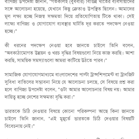
বাণিজ্য উপদেষ্টা জানান, "গতকালই (বুধবার) বিভিন্ন খাতের ব্যবসায়ীদের
সঙ্গে আলোচনা হয়েছে, যেখানে কিছু ক্রেতাও উপস্থিত ছিলেন। আমাদের
মূল লক্ষ্য হচ্ছে নিজস্ব সক্ষমতা দিয়ে প্রতিযোগিতায় টিকে থাকা। সেই
লক্ষ্যে বাণিজ্য ও যোগাযোগ ব্যবস্থার ঘাটতি দূর করতে পদক্ষেপ নেওয়া
হচ্ছে।"
কী ধরনের পদক্ষেপ নেওয়া হবে জানতে চাইলে তিনি বলেন,
"অবকাঠামোগত উন্নয়ন ও খরচ বৃদ্ধির বিষয়গুলো নিয়ে কাজ করছি। আশা
করছি, সাময়িক সমস্যাগুলো আমরা কাটিয়ে উঠতে পারব।"
সামাজিক যোগাযোগমাধ্যমে বাংলাদেশের পাল্টা ট্রান্সশিপমেন্ট বা ট্রানজিট
সুবিধা বাতিলের সম্ভাবনা নিয়ে যে আলোচনা চলছে, সে বিষয়ে প্রশ্ন করা
হলে বাণিজ্য উপদেষ্টা বলেন, "ওটা আমার আলোচনার বিষয় নয়। আমার
দায়িত্ব হচ্ছে দেশের সক্ষমতা বৃদ্ধি করা।"
ভারতকে চিঠি দেওয়ার বিষয়ে কোনো পরিকল্পনা আছে কিনা জানতে
চাইলে তিনি জানান, "এই মুহূর্তে ভারতকে চিঠি দেওয়ার বিষয়টি
বিবেচনায় নেই।"