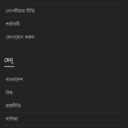
গোপনীয়তা নীতি
শর্তাবলী
যোগাযোগ করুন
মেনু
বাংলাদেশ
বিশ্ব
রাজনীতি
বাণিজ্য