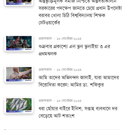
অন্তর্ভুক্তিমূলক সমাজ নিশ্চিতে অন্তর্বর্তীকালীন
সরকারের পদক্ষেপ জানতে চেয়ে প্রধান উপদেষ্টা
বরাবর খোলা চিঠি বিশ্ববিদ্যালয় শিক্ষক
নেটওয়ার্কের
প্রকাশকাল
-
২৮ সেপ্টেম্বর ২০২৪
শুক্রবার প্রকাশ্যে এল ভুল ভুলাইয়া ৩ এর
প্রথমঝলক
প্রকাশকাল
-
২৮ সেপ্টেম্বর ২০২৪
আমি তাদের অভিনন্দন জানাই, যারা আমাদের
বিরোধিতা করেন: আমির ডা. শফিকুর
প্রকাশকাল
-
২৮ সেপ্টেম্বর ২০২৪
ধরা ছোঁয়ার বাইরে ইলিশ, সপ্তাহ ব্যবধানে দর
বেড়েছে আট শতাংশ