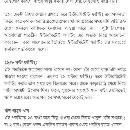
যেগুলোর কারণে বিভিন্ন স্বাস্থ্য সমস্যা দেখা দেয়, সেগুলোও ঝরে যায়।
তবে একটা বিষয় খেয়াল রাখতে হবে ইন্টারমিটেন্ট ফাস্টিং এর সফলতা
নির্ভর করে কম ক্যালোরি গ্রহণের ওপর। খাবার গ্রহণের সময় যদি অতিরিক্ত
খেয়ে ফেললে কাঙ্ক্ষিত ফলাফল পাওয়া যাবে না। পুষ্টি বিশেষজ্ঞ
আনোয়ারা পারভীন ইন্টারমিটেন্ট ফাস্টিং এর পদ্ধতি নিয়ে আলোচনা
করেছেন। তার আলোচনার ভিত্তিতে ইন্টারমিটেন্ট ফাস্টিং এর সবচেয়ে
জনপ্রিয় পদ্ধতিগুলো হলো।
১৬/৮ ঘণ্টা ফাস্টিং:
এই পদ্ধতিতে সকালের নাস্তা খাবেন না। বেলা ১টা থেকে রাত ৯টা পর্যন্ত
খাওয়া দাওয়া করবেন। এরপর ১৬ ঘণ্টার ফস্টিং। তবে ইন্টারমিটেন্ট
ফাস্টিং করার ভাল সময় হল ডিনারের পরে। রাতে তাড়াতাড়ি খেয়ে নিয়ে
বাকি সময়টা উপোস দিন। ফলে, ঘুমনোর সময়েই ৭-৮ ঘণ্টা এমনিতেই
গ্যাপ হয়ে যাবে। আর সকালে সময় মতো খেলেই হল।
খান-থামুন-খান
এই পদ্ধতিতে ২৪ ঘণ্টা করে কিছু খাওয়া থেকে বিরত থাকুন প্রতি সপ্তাহে ১
বা ২ বার। যেমন ধরুন একদিন রাতের খাবার খেয়ে পরদিন রাতে খাবেন।