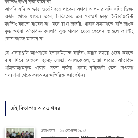
ফাস্টিং কখন করা যাবে না
আপনি যদি আন্ডার ওয়েট হয়ে থাকেন অথবা আপনার যদি ইটিং ডিজ-
অর্ডার থেকে থাকে। তবে, চিকিৎসক এর পরামর্শ ছাড়া ইন্টারমিটেন্ট
ফাস্টিং করতে যাবেন না। মনে রাখা জরুরি, খাবার সময়টাতে যদি জাংক
ফুড অথবা অতিরিক্ত ক্যালরি যুক্ত খাবার খেয়ে ফেলেন তাহলে ফাস্টিং
কোন কাজে আসবে না।
যে খাবারগুলি আপনাকে ইন্টারমিটেন্ট ফাস্টিং করার সময়ে ওজন কমতে
বাধা দিবে সেগুলো হচ্ছে- সোডা, অ্যালকোহল, ভাজা খাবার, অতিরিক্ত
প্রক্রিয়াজাতকৃত খাবার, সরল শর্করা, প্রদাহ বৃদ্ধিকারী তেল যেগুলো
শস্যদানা থেকে প্রস্তুত হয় অতিরিক্ত ক্যাফেইন।
এই বিভাগের আরও খবর
প্রকাশকাল
-
২৮ সেপ্টেম্বর ২০২৪