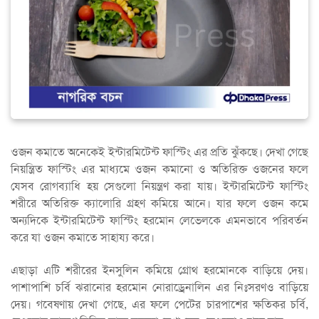
ওজন কমাতে অনেকেই ইন্টারমিটেন্ট ফাস্টিং এর প্রতি ঝুঁকছে। দেখা গেছে
নিয়ন্ত্রিত ফাস্টিং এর মাধ্যমে ওজন কমানো ও অতিরিক্ত ওজনের ফলে
যেসব রোগব্যাধি হয় সেগুলো নিয়ন্ত্রণ করা যায়। ইন্টারমিটেন্ট ফাস্টিং
শরীরে অতিরিক্ত ক্যালোরি গ্রহণ কমিয়ে আনে। যার ফলে ওজন কমে
অন্যদিকে ইন্টারমিটেন্ট ফাস্টিং হরমোন লেভেলকে এমনভাবে পরিবর্তন
করে যা ওজন কমাতে সাহায্য করে।
এছাড়া এটি শরীরের ইনসুলিন কমিয়ে গ্রোথ হরমোনকে বাড়িয়ে দেয়।
পাশাপাশি চর্বি ঝরানোর হরমোন নোরাড্রেনালিন এর নিঃসরণও বাড়িয়ে
দেয়। গবেষণায় দেখা গেছে, এর ফলে পেটের চারপাশের ক্ষতিকর চর্বি,