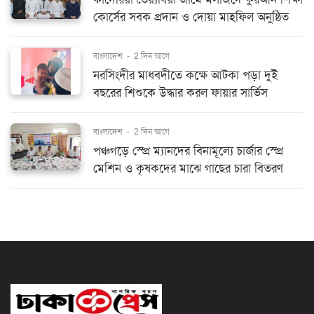
কোর্সের সবক প্রদান ও দোয়া মাহফিল অনুষ্ঠিত
বাংলাদেশ
-
2 দিন আগে
নরসিংদীর মাধবদীতে কক্ষে আটকা পড়া দুই
বছরের শিশুকে উদ্ধার করল ফায়ার সার্ভিস
বাংলাদেশ
-
2 দিন আগে
পঞ্চগড়ে স্প্রে ম্যানদের বিনামূল্যে চার্জার স্প্রে
মেশিন ও কৃষকদের মাঝে গাছের চারা বিতরণ