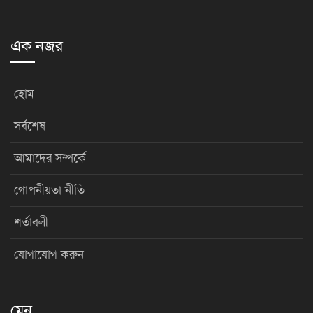
এক নজর
হোম
সর্বশেষ
আমাদের সম্পর্কে
গোপনীয়তা নীতি
শর্তাবলী
যোগাযোগ করুন
মেনু