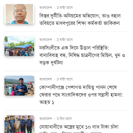
বাংলাদেশ
-
3 ঘন্টা আগে
বিস্তর দুর্নীতি-অনিয়মের অভিযোগ, তাও বহাল
তবিয়তে মাধবপুরের শিক্ষা কর্মকর্তা জাকিরুল
বাংলাদেশ
-
3 ঘন্টা আগে
নরসিংদীতে এক দিনে উত্তাল পরিস্থিতি:
বাল্যবিবাহ বন্ধ, নিষিদ্ধ ছাত্রলীগের মিছিল, খুন ও
সড়ক দুর্ঘটনা
বাংলাদেশ
-
3 ঘন্টা আগে
কোম্পানীগঞ্জে পেশাগত দায়িত্ব পালন শেষে
ফেরার পথে সাংবাদিকদের ওপর সন্ত্রাসী হামলা:
আহত ১
বাংলাদেশ
-
3 দিন আগে
নোয়াখালীতে অস্ত্রের মুখে ১০ লাখ টাকা চাঁদা