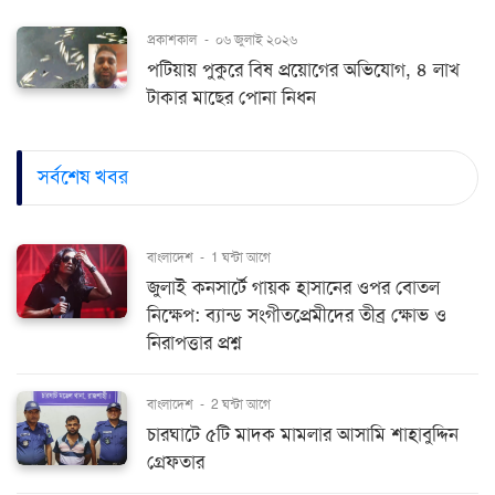
প্রকাশকাল
-
০৬ জুলাই ২০২৬
পটিয়ায় পুকুরে বিষ প্রয়োগের অভিযোগ, ৪ লাখ
টাকার মাছের পোনা নিধন
সর্বশেষ খবর
বাংলাদেশ
-
1 ঘন্টা আগে
জুলাই কনসার্টে গায়ক হাসানের ওপর বোতল
নিক্ষেপ: ব্যান্ড সংগীতপ্রেমীদের তীব্র ক্ষোভ ও
নিরাপত্তার প্রশ্ন
বাংলাদেশ
-
2 ঘন্টা আগে
চারঘাটে ৫টি মাদক মামলার আসামি শাহাবুদ্দিন
গ্রেফতার