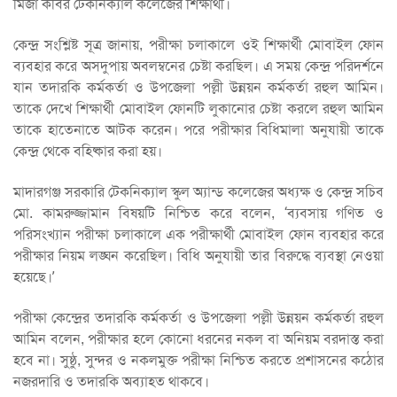
মির্জা কবির টেকনিক্যাল কলেজের শিক্ষার্থী।
কেন্দ্র সংশ্লিষ্ট সূত্র জানায়, পরীক্ষা চলাকালে ওই শিক্ষার্থী মোবাইল ফোন
ব্যবহার করে অসদুপায় অবলম্বনের চেষ্টা করছিল। এ সময় কেন্দ্র পরিদর্শনে
যান তদারকি কর্মকর্তা ও উপজেলা পল্লী উন্নয়ন কর্মকর্তা রহুল আমিন।
তাকে দেখে শিক্ষার্থী মোবাইল ফোনটি লুকানোর চেষ্টা করলে রহুল আমিন
তাকে হাতেনাতে আটক করেন। পরে পরীক্ষার বিধিমালা অনুযায়ী তাকে
কেন্দ্র থেকে বহিষ্কার করা হয়।
মাদারগঞ্জ সরকারি টেকনিক্যাল স্কুল অ্যান্ড কলেজের অধ্যক্ষ ও কেন্দ্র সচিব
মো. কামরুজ্জামান বিষয়টি নিশ্চিত করে বলেন, ‘ব্যবসায় গণিত ও
পরিসংখ্যান পরীক্ষা চলাকালে এক পরীক্ষার্থী মোবাইল ফোন ব্যবহার করে
পরীক্ষার নিয়ম লঙ্ঘন করেছিল। বিধি অনুযায়ী তার বিরুদ্ধে ব্যবস্থা নেওয়া
হয়েছে।’
পরীক্ষা কেন্দ্রের তদারকি কর্মকর্তা ও উপজেলা পল্লী উন্নয়ন কর্মকর্তা রহুল
আমিন বলেন, পরীক্ষার হলে কোনো ধরনের নকল বা অনিয়ম বরদাস্ত করা
হবে না। সুষ্ঠু, সুন্দর ও নকলমুক্ত পরীক্ষা নিশ্চিত করতে প্রশাসনের কঠোর
নজরদারি ও তদারকি অব্যাহত থাকবে।