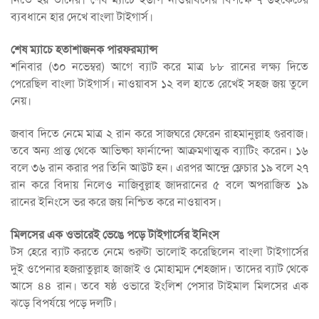
ব্যবধানে হার দেখে বাংলা টাইগার্স।
শেষ ম্যাচে হতাশাজনক পারফরম্যান্স
শনিবার (৩০ নভেম্বর) আগে ব্যাট করে মাত্র ৮৮ রানের লক্ষ্য দিতে
পেরেছিল বাংলা টাইগার্স। নাওয়াবস ১২ বল হাতে রেখেই সহজ জয় তুলে
নেয়।
জবাব দিতে নেমে মাত্র ২ রান করে সাজঘরে ফেরেন রাহমানুল্লাহ গুরবাজ।
তবে অন্য প্রান্ত থেকে আভিষ্কা ফার্নান্দো আক্রমণাত্মক ব্যাটিং করেন। ১৬
বলে ৩৬ রান করার পর তিনি আউট হন। এরপর আন্দ্রে ফ্লেচার ১৯ বলে ২৭
রান করে বিদায় নিলেও নাজিবুল্লাহ জাদরানের ৫ বলে অপরাজিত ১৯
রানের ইনিংসে ভর করে জয় নিশ্চিত করে নাওয়াবস।
মিলসের এক ওভারেই ভেঙে পড়ে টাইগার্সের ইনিংস
টস হেরে ব্যাট করতে নেমে শুরুটা ভালোই করেছিলেন বাংলা টাইগার্সের
দুই ওপেনার হজরাতুল্লাহ জাজাই ও মোহাম্মদ শেহজাদ। তাদের ব্যাট থেকে
আসে ৪৪ রান। তবে ষষ্ঠ ওভারে ইংলিশ পেসার টাইমাল মিলসের এক
ঝড়ে বিপর্যয়ে পড়ে দলটি।