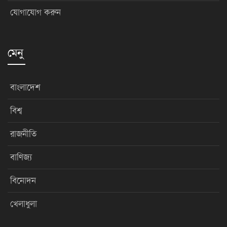
যোগাযোগ করুন
মেনু
বাংলাদেশ
বিশ্ব
রাজনীতি
বাণিজ্য
বিনোদন
খেলাধুলা