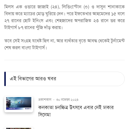
মিলস এক ওভারে জাজাই (২৪), লিভিংস্টোন (০) ও দাসুন শানাকাকে
বিদায় করে ম্যাচের মোড় ঘুরিয়ে দেন। পরে ইফতেখার আহমেদের ১৫ বলে
২৭ রানের ছোট ইনিংস এবং শেহজাদের অপরাজিত ২৩ রানে ভর করে
টাইগার্স ৮৭ রানের পুঁজি দাঁড় করায়।
তবে সেই সংগ্রহ যথেষ্ট ছিল না, আর ব্যর্থতার বৃত্তে আবদ্ধ থেকেই টুর্নামেন্ট
শেষ করল বাংলা টাইগার্স।
এই বিভাগের আরও খবর
প্রকাশকাল
-
৩০ নভেম্বর ২০২৪
কলকাতা চলচ্চিত্র উৎসবে এবার নেই ঢাকার
সিনেমা