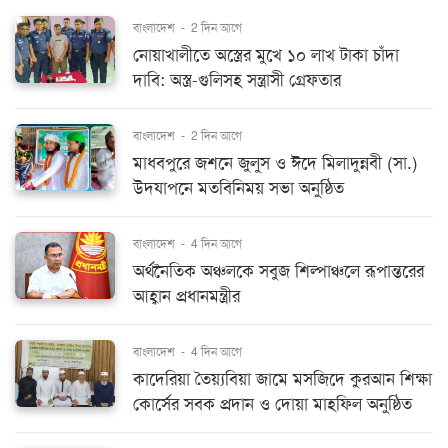
বাংলাদেশ
-
2 দিন আগে
নোয়াখালীতে অস্ত্রের মুখে ১০ লাখ টাকা চাঁদা
দাবি: অস্ত্র-গুলিসহ সন্ত্রাসী গ্রেফতার
বাংলাদেশ
-
2 দিন আগে
মাধবপুরে জশনে জুলুস ও ঈদে মিলাদুন্নবী (সা.)
উদযাপনে মতবিনিময় সভা অনুষ্ঠিত
বাংলাদেশ
-
4 দিন আগে
অর্থনৈতিক অঞ্চলকে সবুজ শিল্পাঞ্চলে রূপান্তরের
আহ্বান প্রধানমন্ত্রীর
বাংলাদেশ
-
4 দিন আগে
কাদেরিয়া তৈয়্যবিয়া জামে মসজিদে কুরআন শিক্ষা
কোর্সের সবক প্রদান ও দোয়া মাহফিল অনুষ্ঠিত