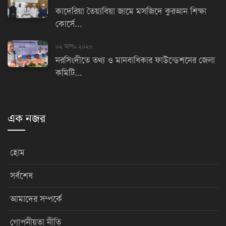
কাদেরিয়া তৈয়্যবিয়া জামে মসজিদে কুরআন শিক্ষা
কোর্সে...
০২ আগu ২০২৬
নরসিংদীতে তথ্য ও মানবাধিকার ফাউন্ডেশনের জেলা
কমিটি...
এক নজর
হোম
সর্বশেষ
আমাদের সম্পর্কে
গোপনীয়তা নীতি