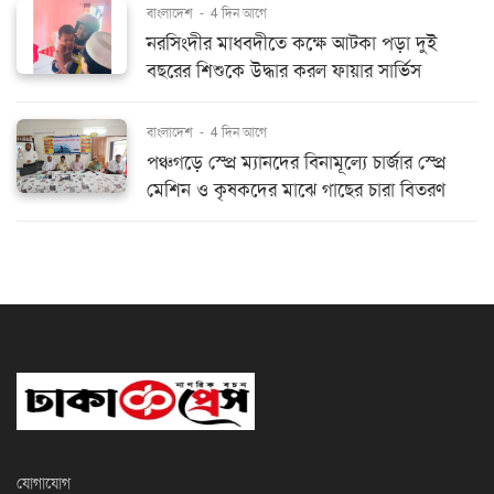
বাংলাদেশ
-
4 দিন আগে
নরসিংদীর মাধবদীতে কক্ষে আটকা পড়া দুই
বছরের শিশুকে উদ্ধার করল ফায়ার সার্ভিস
বাংলাদেশ
-
4 দিন আগে
পঞ্চগড়ে স্প্রে ম্যানদের বিনামূল্যে চার্জার স্প্রে
মেশিন ও কৃষকদের মাঝে গাছের চারা বিতরণ
যোগাযোগ