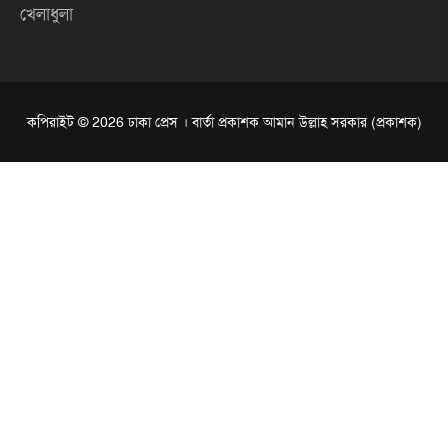
খেলাধুলা
কপিরাইট © 2026 ঢাকা প্রেস । বার্তা প্রকাশক আমান উল্লাহ সরকার (প্রকাশক)