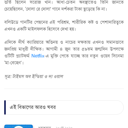
ভর্তি ছিলেন সরোজ খান। আধা-চেতন অবস্থাতেও তিনি জানতে
চেয়েছিলেন, ‘দোলা রে দোলা’ গানে দর্শকরা টাকা ছুড়েছে কি না।
বলিউডে গানটির পেছনের এই পরিশ্রম, শারীরিক কষ্ট ও পেশাদারিত্বকে
এখনও একটি মাইলফলক হিসেবে দেখা হয়।
এদিকে দীর্ঘ ক্যারিয়ারে অভিনয় ও নাচের দক্ষতায় এখনও সমানভাবে
জনপ্রিয় মাধুরী দীক্ষিত। আগামী ৪ জুন তার ৫৯তম জন্মদিন উপলক্ষে
ওটিটি প্ল্যাটফর্ম
Netflix
-এ মুক্তি পেতে যাচ্ছে তার নতুন ওয়েব সিনেমা
‘মা-বেহেন’।
সূত্র: টাইমস অব ইন্ডিয়া ও দ্য ওয়াল
এই বিভাগের আরও খবর
প্রকাশকাল
-
২০ মে ২০২৬