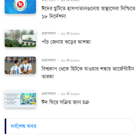
ঈদের ছুটিতে হাসপাতালগুলোয় স্বাস্থ্যসেবা নিশ্চিতে
১৮ নির্দেশনা
প্রকাশকাল
-
২০ মে ২০২৬
পাঁচ জেলায় ঝড়ের আশঙ্কা
প্রকাশকাল
-
২০ মে ২০২৬
বিশ্বকাপ থেকে ছিটকে যাওয়ার শঙ্কায় আর্জেন্টাইন
তারকা
প্রকাশকাল
-
২০ মে ২০২৬
ঈদ ঘিরে সক্রিয় জাল চক্র
সর্বশেষ খবর