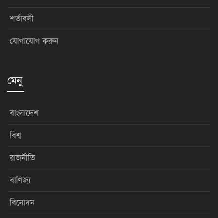
শর্তাবলী
যোগাযোগ করুন
মেনু
বাংলাদেশ
বিশ্ব
রাজনীতি
বাণিজ্য
বিনোদন