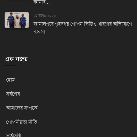
কমিটি...
০১ আগu ২০২৬
জামালপুরে গৃহবধূর গোপন ভিডিও ধারণের অভিযোগে
ব্যবসা...
এক নজর
হোম
সর্বশেষ
আমাদের সম্পর্কে
গোপনীয়তা নীতি
শর্তাবলী