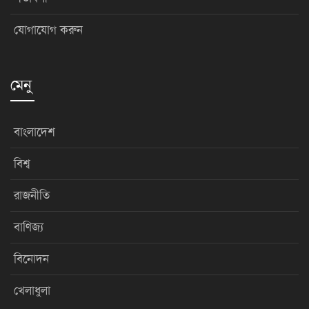
যোগাযোগ করুন
মেনু
বাংলাদেশ
বিশ্ব
রাজনীতি
বাণিজ্য
বিনোদন
খেলাধুলা