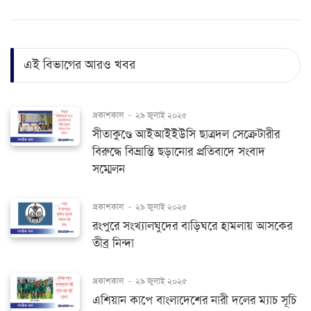
এই বিভাগের আরও খবর
প্রকাশকাল
-
২৯ জুলাই ২০২৫
সীতাকুণ্ডে আইআইইউসি ছাত্রদল সেক্রেটারীর
বিরুদ্ধে বিভ্রান্তি ছড়ানোর প্রতিবাদে সংবাদ
সম্মেলন
প্রকাশকাল
-
২৯ জুলাই ২০২৫
রংপুরে সংখ্যালঘুদের বাড়িঘরে হামলায় আসকের
তীব্র নিন্দা
প্রকাশকাল
-
২৯ জুলাই ২০২৫
এশিয়ান কাপে বাংলাদেশের নারী দলের ম্যাচ সূচি