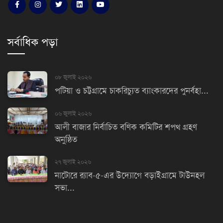
সর্বাধিক পড়া
০৮ জুলাই ২০২৬
পটিয়া ও চট্টগ্রামে চাকরিচ্যুত ব্যাংকারদের পুনর্বহা...
০৬ জুলাই ২০২৬
আলী বাজার নির্বাচিত বণিক কমিটির শপথ গ্রহণ
অনুষ্ঠিত
২৭ জুলাই ২০২৬
নাটোরে র‌্যাব-৫-এর উদ্যোগে বড়াইগ্রামে টাউনহল
সভা...