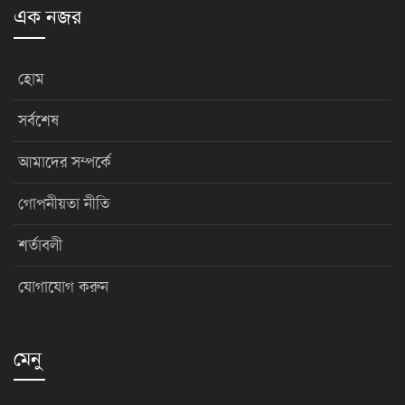
এক নজর
হোম
সর্বশেষ
আমাদের সম্পর্কে
গোপনীয়তা নীতি
শর্তাবলী
যোগাযোগ করুন
মেনু