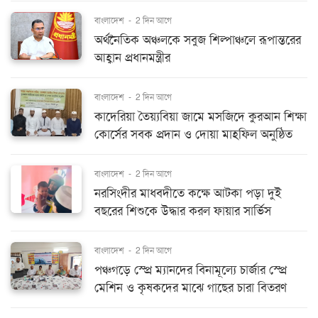
বাংলাদেশ
-
2 দিন আগে
অর্থনৈতিক অঞ্চলকে সবুজ শিল্পাঞ্চলে রূপান্তরের
আহ্বান প্রধানমন্ত্রীর
বাংলাদেশ
-
2 দিন আগে
কাদেরিয়া তৈয়্যবিয়া জামে মসজিদে কুরআন শিক্ষা
কোর্সের সবক প্রদান ও দোয়া মাহফিল অনুষ্ঠিত
বাংলাদেশ
-
2 দিন আগে
নরসিংদীর মাধবদীতে কক্ষে আটকা পড়া দুই
বছরের শিশুকে উদ্ধার করল ফায়ার সার্ভিস
বাংলাদেশ
-
2 দিন আগে
পঞ্চগড়ে স্প্রে ম্যানদের বিনামূল্যে চার্জার স্প্রে
মেশিন ও কৃষকদের মাঝে গাছের চারা বিতরণ