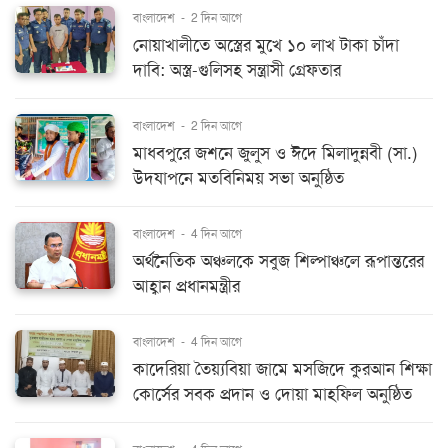
বাংলাদেশ
-
2 দিন আগে
নোয়াখালীতে অস্ত্রের মুখে ১০ লাখ টাকা চাঁদা
দাবি: অস্ত্র-গুলিসহ সন্ত্রাসী গ্রেফতার
বাংলাদেশ
-
2 দিন আগে
মাধবপুরে জশনে জুলুস ও ঈদে মিলাদুন্নবী (সা.)
উদযাপনে মতবিনিময় সভা অনুষ্ঠিত
বাংলাদেশ
-
4 দিন আগে
অর্থনৈতিক অঞ্চলকে সবুজ শিল্পাঞ্চলে রূপান্তরের
আহ্বান প্রধানমন্ত্রীর
বাংলাদেশ
-
4 দিন আগে
কাদেরিয়া তৈয়্যবিয়া জামে মসজিদে কুরআন শিক্ষা
কোর্সের সবক প্রদান ও দোয়া মাহফিল অনুষ্ঠিত