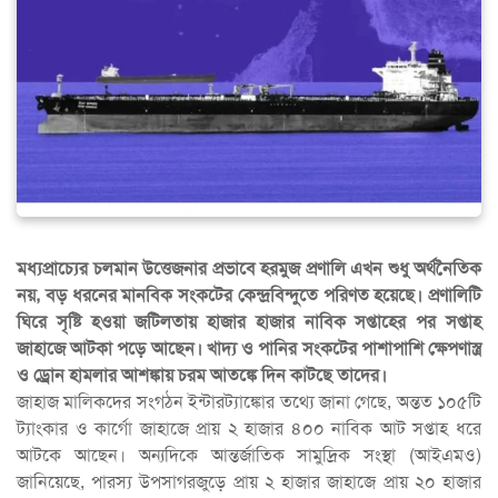
মধ্যপ্রাচ্যের চলমান উত্তেজনার প্রভাবে হরমুজ প্রণালি এখন শুধু অর্থনৈতিক
নয়, বড় ধরনের মানবিক সংকটের কেন্দ্রবিন্দুতে পরিণত হয়েছে। প্রণালিটি
ঘিরে সৃষ্টি হওয়া জটিলতায় হাজার হাজার নাবিক সপ্তাহের পর সপ্তাহ
জাহাজে আটকা পড়ে আছেন। খাদ্য ও পানির সংকটের পাশাপাশি ক্ষেপণাস্ত্র
ও ড্রোন হামলার আশঙ্কায় চরম আতঙ্কে দিন কাটছে তাদের।
জাহাজ মালিকদের সংগঠন ইন্টারট্যাঙ্কোর তথ্যে জানা গেছে, অন্তত ১০৫টি
ট্যাংকার ও কার্গো জাহাজে প্রায় ২ হাজার ৪০০ নাবিক আট সপ্তাহ ধরে
আটকে আছেন। অন্যদিকে আন্তর্জাতিক সামুদ্রিক সংস্থা (আইএমও)
জানিয়েছে, পারস্য উপসাগরজুড়ে প্রায় ২ হাজার জাহাজে প্রায় ২০ হাজার