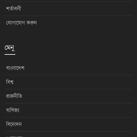
শর্তাবলী
যোগাযোগ করুন
মেনু
বাংলাদেশ
বিশ্ব
রাজনীতি
বাণিজ্য
বিনোদন