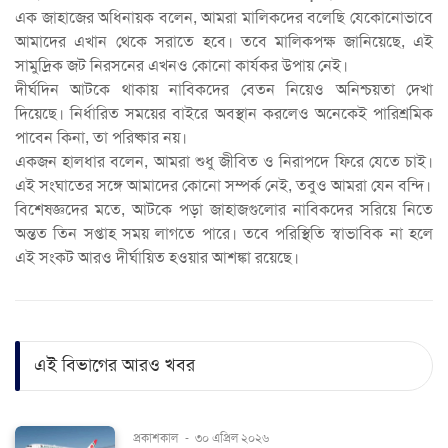
এক জাহাজের অধিনায়ক বলেন, আমরা মালিকদের বলেছি যেকোনোভাবে
আমাদের এখান থেকে সরাতে হবে। তবে মালিকপক্ষ জানিয়েছে, এই
সামুদ্রিক জট নিরসনের এখনও কোনো কার্যকর উপায় নেই।
দীর্ঘদিন আটকে থাকায় নাবিকদের বেতন নিয়েও অনিশ্চয়তা দেখা
দিয়েছে। নির্ধারিত সময়ের বাইরে অবস্থান করলেও অনেকেই পারিশ্রমিক
পাবেন কিনা, তা পরিষ্কার নয়।
একজন হালধার বলেন, আমরা শুধু জীবিত ও নিরাপদে ফিরে যেতে চাই।
এই সংঘাতের সঙ্গে আমাদের কোনো সম্পর্ক নেই, তবুও আমরা যেন বন্দি।
বিশেষজ্ঞদের মতে, আটকে পড়া জাহাজগুলোর নাবিকদের সরিয়ে নিতে
অন্তত তিন সপ্তাহ সময় লাগতে পারে। তবে পরিস্থিতি স্বাভাবিক না হলে
এই সংকট আরও দীর্ঘায়িত হওয়ার আশঙ্কা রয়েছে।
এই বিভাগের আরও খবর
প্রকাশকাল
-
৩০ এপ্রিল ২০২৬