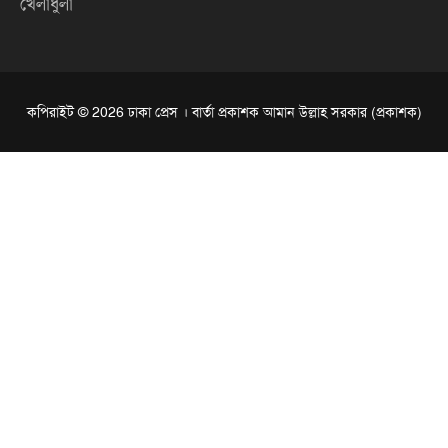
খেলাধুলা
কপিরাইট © 2026 ঢাকা প্রেস । বার্তা প্রকাশক আমান উল্লাহ সরকার (প্রকাশক)