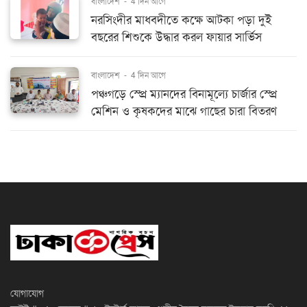
বাংলাদেশ
-
4 দিন আগে
নরসিংদীর মাধবদীতে কক্ষে আটকা পড়া দুই
বছরের শিশুকে উদ্ধার করল ফায়ার সার্ভিস
বাংলাদেশ
-
4 দিন আগে
পঞ্চগড়ে স্প্রে ম্যানদের বিনামূল্যে চার্জার স্প্রে
মেশিন ও কৃষকদের মাঝে গাছের চারা বিতরণ
যোগাযোগ