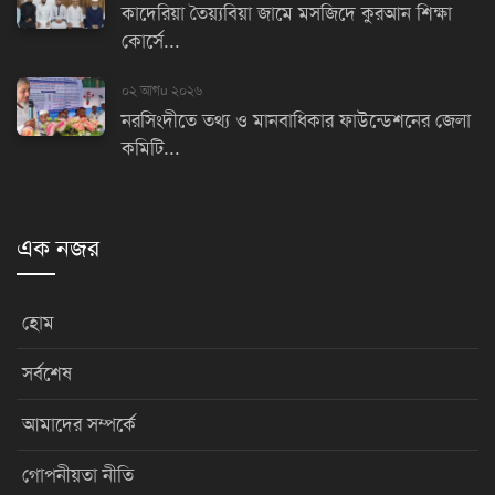
কাদেরিয়া তৈয়্যবিয়া জামে মসজিদে কুরআন শিক্ষা
কোর্সে...
০২ আগu ২০২৬
নরসিংদীতে তথ্য ও মানবাধিকার ফাউন্ডেশনের জেলা
কমিটি...
এক নজর
হোম
সর্বশেষ
আমাদের সম্পর্কে
গোপনীয়তা নীতি