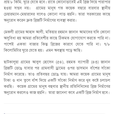
প্রায় ৮ কিমি. ঘুরে যেতে হবে। রাতে কোনোভাবেই এই ব্রিজ দিয়ে পারাপার
হওয়া সম্ভব নয়। গ্রামের মানুষ গত কয়েক বছরে বারবার স্থানীয়
চেয়ারম্যান-মেম্বারদের বলেও কোনো লাভ হয়নি। তারা সরকারের কাছে
অনুরোধ করেন দ্রুত ব্রিজটি নির্মাণের ব্যবস্থা করার।
মেকলী গ্রামের আহাদ আলী, মতিয়ার রহমান জানান আমাদের যদি কোনো
অসুবিধা হয় আমরা প্রতিবেশীর কাছে ঠিকমত যোগাযোগ করতে পারি না।
পাশেই একতা বাজার কিন্ত ব্রিজের কারণে যেতে পারি না। ৭/৮
কিলোমিটার ঘুরে যেতে হয়। এমন অবস্থায় পড়ে আছি।
ছাটকালুয়া গ্রামের আবুল হোসেন (৫৪), রহমত ব্যাপারী (৪৩) জানান
ব্রিজটি ভেঙে যাবার পর গ্রামবাসী ড্রামের ওপর ভাসমান বাঁশের সাঁকো
নির্মাণ করেছে। তাও প্রতিবছর ভেঙে যায়। আমরা কয়েক গ্রামের মানুষ
টাকা ও ধান তুলে বাঁশ দিয়ে একটি সাঁকো নির্মাণ করে খুব কষ্টে চলাচল
করছি। কয়েক গ্রামের মানুষ বহুবার স্থানীয় প্রতিনিধিদের ব্রিজ নির্মাণের
অনুরোধ করলেও কাজ হয়নি। তারা জানেনা কবে একটি ব্রিজ নির্মাণ হবে।