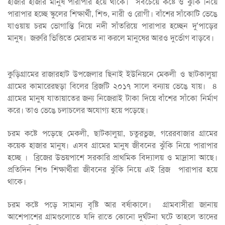
হাজার হাজার মানুষ পারাপার হয়ে থাকে। সবচেয়ে কষ্টে ও ঝুঁকি নিয়ে
পারাপার হচ্ছে স্কুলের শিক্ষার্থী, শিশু, নারী ও রোগী। বাঁশের সাঁকোটি ভেঙে
যাওয়ায় চরম ভোগান্তি নিয়ে নদী সাঁতরিয়ে পারাপার হচ্ছেন দু’পাড়ের
মানুষ। জরুরি ভিত্তিতে মেরামত না করলে মানুষের আরও দুর্ভোগ বাড়বে।
কুড়িগ্রামের রাজারহাট উপজেলার ছিনাই ইউনিয়নে মেকলী ও ছাটকালুয়া
গ্রামের কামারেরছড়া বিলের ব্রিজটি ২০১৭ সালে বন্যায় ভেঙে যায়। ৪
গ্রামের মানুষ যাতায়াতের জন্য নিজেরাই টাকা দিয়ে বাঁশের সাঁকো নির্মাণ
করে। তাও ভেঙে চলাচলের অযোগ্য হয়ে পড়েছে।
চরম কষ্টে পড়েছে মেকলী, ছাটকালুয়া, চতুরভুজ, গরেরবাজার গ্রামের
কয়েক হাজার মানুষ। এসব গ্রামের মানুষ জীবনের ঝুঁকি নিয়ে পারাপার
হচ্ছে । ব্রিজের উভয়পাশে সরকারি প্রাথমিক বিদ্যালয় ও মাদ্রাসা আছে।
প্রতিদিন শিশু শিক্ষার্থীরা জীবনের ঝুঁকি নিয়ে এই ব্রিজ পারাপার হয়ে
থাকে।
চরম কষ্টে পড়ে সামান্য বৃষ্টি আর বর্ষাকালে। গ্রামবাসীরা জানায়
আশেপাশের গ্রামগুলোতে যদি রাতে কোনো দুর্ঘটনা ঘটে তাহলে তাদের