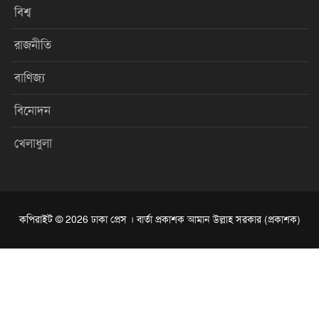
বিশ্ব
রাজনীতি
বাণিজ্য
বিনোদন
খেলাধুলা
কপিরাইট © 2026 ঢাকা প্রেস । বার্তা প্রকাশক আমান উল্লাহ সরকার (প্রকাশক)