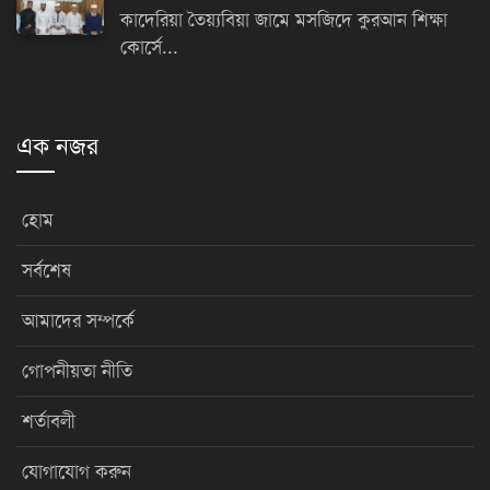
কাদেরিয়া তৈয়্যবিয়া জামে মসজিদে কুরআন শিক্ষা
কোর্সে...
এক নজর
হোম
সর্বশেষ
আমাদের সম্পর্কে
গোপনীয়তা নীতি
শর্তাবলী
যোগাযোগ করুন