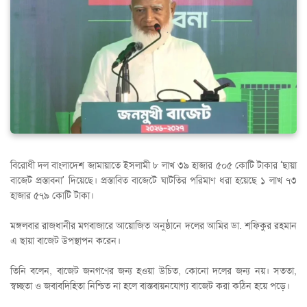
বিরোধী দল বাংলাদেশ জামায়াতে ইসলামী ৮ লাখ ৩৯ হাজার ৫০৫ কোটি টাকার ‘ছায়া
বাজেট প্রস্তাবনা’ দিয়েছে। প্রস্তাবিত বাজেটে ঘাটতির পরিমাণ ধরা হয়েছে ১ লাখ ৭৩
হাজার ৫৭৯ কোটি টাকা।
মঙ্গলবার রাজধানীর মগবাজারে আয়োজিত অনুষ্ঠানে দলের আমির ডা. শফিকুর রহমান
এ ছায়া বাজেট উপস্থাপন করেন।
তিনি বলেন, বাজেট জনগণের জন্য হওয়া উচিত, কোনো দলের জন্য নয়। সততা,
স্বচ্ছতা ও জবাবদিহিতা নিশ্চিত না হলে বাস্তবায়নযোগ্য বাজেট করা কঠিন হয়ে পড়ে।