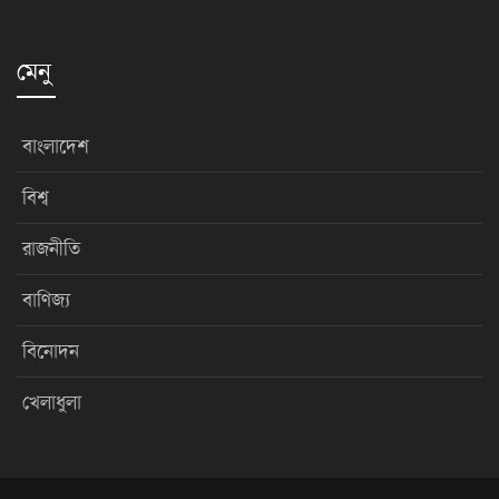
মেনু
বাংলাদেশ
বিশ্ব
রাজনীতি
বাণিজ্য
বিনোদন
খেলাধুলা