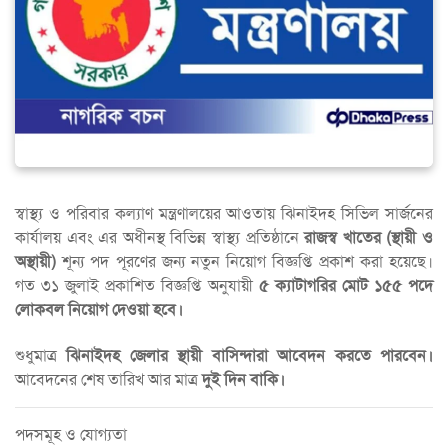
স্বাস্থ্য ও পরিবার কল্যাণ মন্ত্রণালয়ের আওতায় ঝিনাইদহ সিভিল সার্জনের
কার্যালয় এবং এর অধীনস্থ বিভিন্ন স্বাস্থ্য প্রতিষ্ঠানে
রাজস্ব খাতের (স্থায়ী ও
অস্থায়ী)
শূন্য পদ পূরণের জন্য নতুন নিয়োগ বিজ্ঞপ্তি প্রকাশ করা হয়েছে।
গত ৩১ জুলাই প্রকাশিত বিজ্ঞপ্তি অনুযায়ী
৫ ক্যাটাগরির মোট ১৫৫ পদে
লোকবল নিয়োগ দেওয়া হবে।
শুধুমাত্র
ঝিনাইদহ জেলার স্থায়ী বাসিন্দারা আবেদন করতে পারবেন।
আবেদনের শেষ তারিখ আর মাত্র
দুই দিন বাকি।
পদসমূহ ও যোগ্যতা