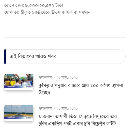
বেতন স্কেল: ৮,৫০০-২০,৫৭০ টাকা
যোগ্যতা: স্বীকৃত বোর্ড থেকে উচ্চমাধ্যমিক বা সমমান।
এই বিভাগের আরও খবর
প্রকাশকাল
-
২৫ আগu ২০২৫
কুমিল্লার পদুয়ার বাজারে প্রায় ১০০ অবৈধ স্থাপনা
উচ্ছেদ
প্রকাশকাল
-
২৫ আগu ২০২৫
মাওলানা ভাসানী তিস্তা সেতুতে বিদ্যুতের তার
চুরির একদিন পরই এবার চুরি রিফ্লেক্টর লাইট