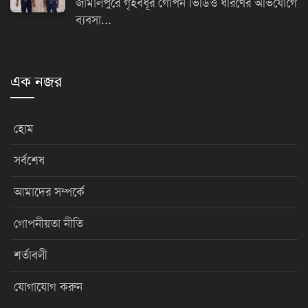
জামালপুরে গৃহবধূর গোপন ভিডিও ধারণের অভিযোগে
ব্যবসা...
এক নজর
হোম
সর্বশেষ
আমাদের সম্পর্কে
গোপনীয়তা নীতি
শর্তাবলী
যোগাযোগ করুন