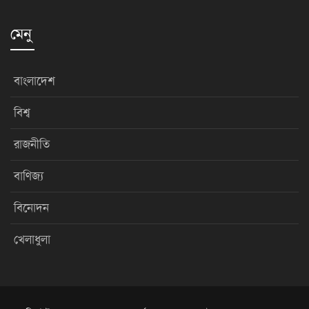
মেনু
বাংলাদেশ
বিশ্ব
রাজনীতি
বাণিজ্য
বিনোদন
খেলাধুলা