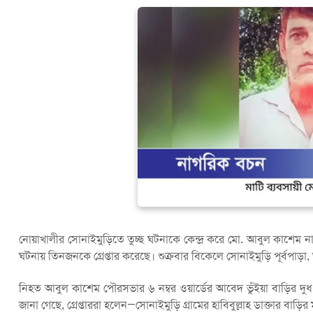
নোয়াখালীর সোনাইমুড়িতে তুচ্ছ ঘটনাকে কেন্দ্র করে মো. আবুল কাশেম ন
ঘটনায় তিনজনকে গ্রেপ্তার করেছে। শুক্রবার বিকেলে সোনাইমুড়ি পূর্বপাড়
নিহত আবুল কাশেম পৌরসভার ৬ নম্বর ওয়ার্ডের আবেদ ভুঁইয়া বাড়ির দুধ ম
জানা গেছে, গ্রেপ্তাররা হলেন—সোনাইমুড়ি গ্রামের হাবিবুল্লাহ ডাক্তার বা