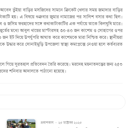
র। আবেদ ভুঁইয়া বাড়ির মসজিদের সামনে ক্রিকেট খেলার সময় জমাদার বাড়ির
কাটাকাটি হয়। এ বিষয়ে শুক্রবার জুমার নামাজের পর সালিশ বসার কথা ছিল।
ীব ও জসিম ফরহাদের সঙ্গে কথাকাটাকাটির এক পর্যায়ে তাকে কিলঘুষি মারে।
হূর্তের মধ্যে আবুল খায়ের মাস্টারসহ ৩০-৪০ জন কাশেম ও সোহাগের ওপর
০ জন ইট দিয়ে উপর্যুপরি আঘাত করে কাশেমকে মারা নিশ্চিত করে। স্থানীয়রা
দ্ধার করে সোনাইমুড়ি উপজেলা স্বাস্থ্য কমপ্লেক্সে নেওয়া হলে কর্তব্যরত
স্থলে গিয়ে সুরতহাল প্রতিবেদন তৈরি করেছে। মরদেহ ময়নাতদন্তের জন্য ২৫০
প্তারদের শনিবার আদালতে পাঠানো হয়েছে।
প্রকাশকাল
-
২৫ অক্টোবর ২০২৫