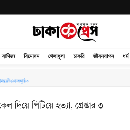
বাণিজ্য
বিনোদন
খেলাধুলা
চাকরি
জীবনযাপন
ধর্ম
িময় সভা অনুষ্ঠিত
ন্ত্রাসী গ্রেফতার
 দিয়ে পিটিয়ে হত্যা, গ্রেপ্তার ৩