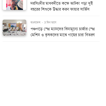
নরসিংদীর মাধবদীতে কক্ষে আটকা পড়া দুই
বছরের শিশুকে উদ্ধার করল ফায়ার সার্ভিস
বাংলাদেশ
-
3 দিন আগে
পঞ্চগড়ে স্প্রে ম্যানদের বিনামূল্যে চার্জার স্প্রে
মেশিন ও কৃষকদের মাঝে গাছের চারা বিতরণ