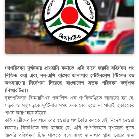
গণপরিবহন দুর্ঘটনায় প্রাণহানি কমাতে এসি বাসে জরুরি বহির্গমন পথ
নিশ্চিত করা এবং নন-এসি বাসের জানালার স্টেইনলেস স্টিলের রড
অপসারণের নির্দেশনা দিয়েছে বাংলাদেশ সড়ক পরিবহন কর্তৃপক্ষ
(বিআরটিএ)।
বৃহস্পতিবার বিআরটিএর প্রকাশিত এক গণবিজ্ঞপ্তিতে জানানো হয় যে,
সড়ক ও মহাসড়কে দুর্ঘটনার সময় দ্রুত বের হতে না পারাই হতাহতের
প্রধান কারণ হয়ে দাঁড়ায়।
তাই যাত্রীদের নিরাপদে বের হওয়ার পথ তৈরি করতে এই নির্দেশ দেওয়া
হয়েছে। বিজ্ঞপ্তিতে বলা হয়েছে যে, এসি গণপরিবহনে দৃশ্যমান স্থানে
‘জরুরি বহির্গমন’ চিহ্ন থাকতে হবে এবং জানালার গ্লাস ভাঙার জন্য