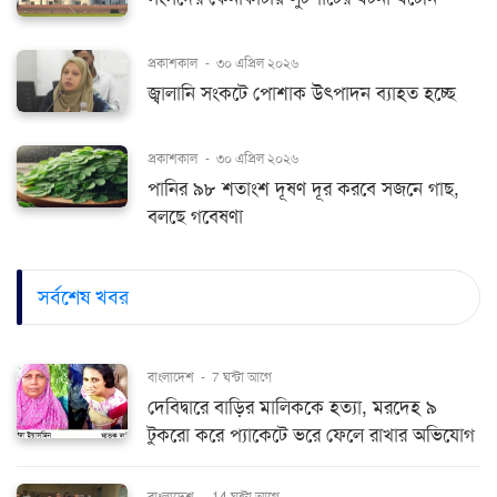
প্রকাশকাল
-
৩০ এপ্রিল ২০২৬
জ্বালানি সংকটে পোশাক উৎপাদন ব্যাহত হচ্ছে
প্রকাশকাল
-
৩০ এপ্রিল ২০২৬
পানির ৯৮ শতাংশ দূষণ দূর করবে সজনে গাছ,
বলছে গবেষণা
সর্বশেষ খবর
বাংলাদেশ
-
7 ঘন্টা আগে
দেবিদ্বারে বাড়ির মালিককে হত্যা, মরদেহ ৯
টুকরো করে প্যাকেটে ভরে ফেলে রাখার অভিযোগ