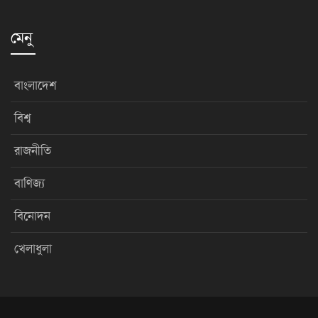
মেনু
বাংলাদেশ
বিশ্ব
রাজনীতি
বাণিজ্য
বিনোদন
খেলাধুলা