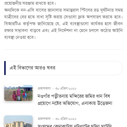
প্রয়োজনীয় সরঞ্জাম রাখতে হবে।
অন্যদিকে নন-এসি বাসের জানালার সমান্তরাল স্টিলের রড দুর্ঘটনার সময়
যাত্রীদের বের হতে বাধা সৃষ্টি করায় সেগুলো দ্রুত অপসারণ করতে হবে।
বিআরটিএ কর্তৃপক্ষ জানিয়েছে যে, এই ব্যবস্থাগুলো কার্যকর হলে জীবন
রক্ষার সম্ভাবনা বাড়বে এবং এই নির্দেশনা না মেনে চললে কঠোর আইনি
ব্যবস্থা নেওয়া হবে।
এই বিভাগের আরও খবর
প্রকাশকাল
-
৩০ এপ্রিল ২০২৬
নওগাঁর পত্নীতলায় মন্দিরের জমির ধান বিষ
প্রয়োগে নষ্টের অভিযোগ, এলাকায় উত্তেজনা
প্রকাশকাল
-
৩০ এপ্রিল ২০২৬
সংসদের কেনাকাটায় লুটপাটের ঘটনা ঘটেনি