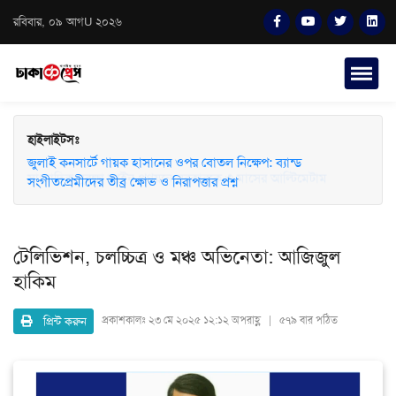
রবিবার, ০৯ আগU ২০২৬
হাইলাইটসঃ
জুলাই কনসার্টে গায়ক হাসানের ওপর বোতল নিক্ষেপ: ব্যান্ড
সংগীতপ্রেমীদের তীব্র ক্ষোভ ও নিরাপত্তার প্রশ্ন
টেলিভিশন, চলচ্চিত্র ও মঞ্চ অভিনেতা: আজিজুল
হাকিম
প্রিন্ট করুন
প্রকাশকালঃ
২৩ মে ২০২৫ ১২:১২ অপরাহ্ণ | ৫৭৯ বার পঠিত