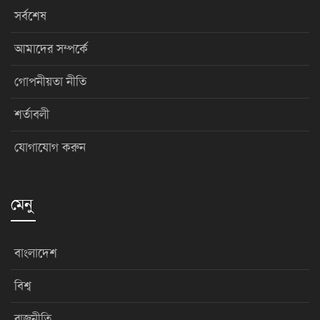
সর্বশেষ
আমাদের সম্পর্কে
গোপনীয়তা নীতি
শর্তাবলী
যোগাযোগ করুন
মেনু
বাংলাদেশ
বিশ্ব
রাজনীতি