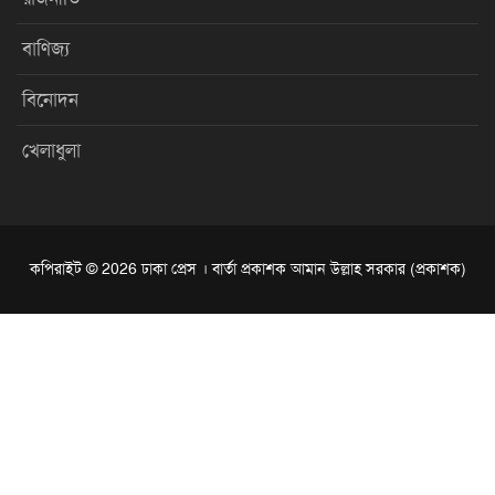
বাণিজ্য
বিনোদন
খেলাধুলা
কপিরাইট © 2026 ঢাকা প্রেস । বার্তা প্রকাশক আমান উল্লাহ সরকার (প্রকাশক)