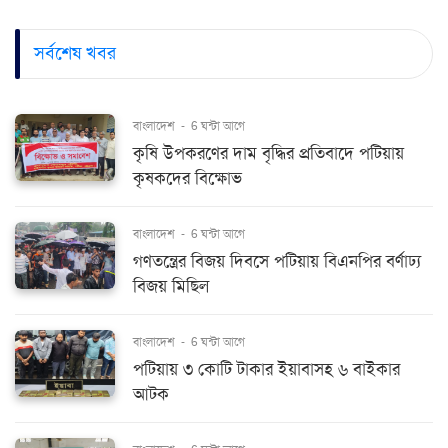
সর্বশেষ খবর
বাংলাদেশ
-
6 ঘন্টা আগে
কৃষি উপকরণের দাম বৃদ্ধির প্রতিবাদে পটিয়ায়
কৃষকদের বিক্ষোভ
বাংলাদেশ
-
6 ঘন্টা আগে
গণতন্ত্রের বিজয় দিবসে পটিয়ায় বিএনপির বর্ণাঢ্য
বিজয় মিছিল
বাংলাদেশ
-
6 ঘন্টা আগে
পটিয়ায় ৩ কোটি টাকার ইয়াবাসহ ৬ বাইকার
আটক