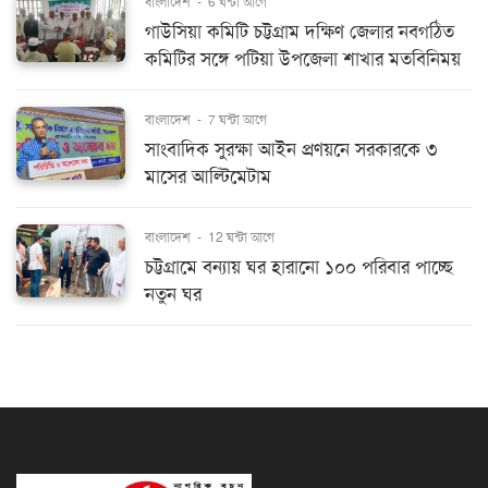
বাংলাদেশ
-
6 ঘন্টা আগে
গাউসিয়া কমিটি চট্টগ্রাম দক্ষিণ জেলার নবগঠিত
কমিটির সঙ্গে পটিয়া উপজেলা শাখার মতবিনিময়
বাংলাদেশ
-
7 ঘন্টা আগে
সাংবাদিক সুরক্ষা আইন প্রণয়নে সরকারকে ৩
মাসের আল্টিমেটাম
বাংলাদেশ
-
12 ঘন্টা আগে
চট্টগ্রামে বন্যায় ঘর হারানো ১০০ পরিবার পাচ্ছে
নতুন ঘর