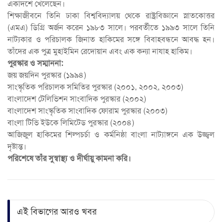
একাদশে খেলেছেন।
শিক্ষাজীবনে তিনি ঢাকা বিশ্ববিদ্যালয় থেকে রাষ্ট্রবিজ্ঞানে স্নাতকোত্তর
(এমএ) ডিগ্রি অর্জন করেন ১৯৮৩ সালে। পরবর্তীতে ১৯৯৩ সালে তিনি
নাট্যকার ও পরিচালক জিনাত হাকিমের সঙ্গে বিবাহবন্ধনে আবদ্ধ হন।
তাঁদের এক পুত্র মুহাইমিন রেদোয়ান এবং এক কন্যা নাযাহ হাকিম।
পুরস্কার ও সম্মাননা:
জয় জয়দিন পুরস্কার (১৯৯৪)
সাংস্কৃতিক পরিচালক সমিতির পুরস্কার (২০০১, ২০০২, ২০০৩)
বাংলাদেশ টেলিভিশন সাংবাদিক পুরস্কার (২০০২)
বাংলাদেশ সাংস্কৃতিক সাংবাদিক ফোরাম পুরস্কার (২০০৩)
বাংলা টিভি ইউকে লিমিটেড পুরস্কার (২০০৪)
আজিজুল হাকিমের শিল্পচর্চা ও কর্মনিষ্ঠা বাংলা নাট্যাঙ্গনে এক উজ্জ্বল
দৃষ্টান্ত।
পরিশেষে তাঁর সুস্বাস্থ্য ও দীর্ঘায়ু কামনা করি।
এই বিভাগের আরও খবর