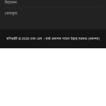
বিনোদন
খেলাধুলা
কপিরাইট © 2026 ঢাকা প্রেস । বার্তা প্রকাশক আমান উল্লাহ সরকার (প্রকাশক)