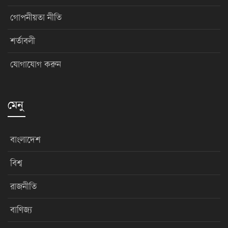
গোপনীয়তা নীতি
শর্তাবলী
যোগাযোগ করুন
মেনু
বাংলাদেশ
বিশ্ব
রাজনীতি
বাণিজ্য