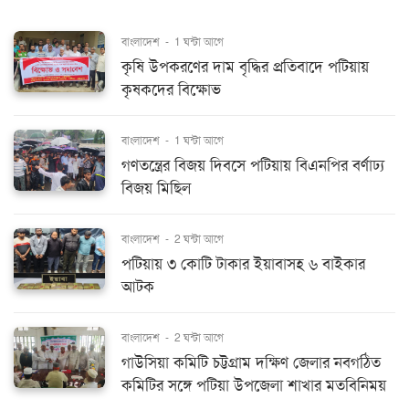
বাংলাদেশ
-
1 ঘন্টা আগে
কৃষি উপকরণের দাম বৃদ্ধির প্রতিবাদে পটিয়ায়
কৃষকদের বিক্ষোভ
বাংলাদেশ
-
1 ঘন্টা আগে
গণতন্ত্রের বিজয় দিবসে পটিয়ায় বিএনপির বর্ণাঢ্য
বিজয় মিছিল
বাংলাদেশ
-
2 ঘন্টা আগে
পটিয়ায় ৩ কোটি টাকার ইয়াবাসহ ৬ বাইকার
আটক
বাংলাদেশ
-
2 ঘন্টা আগে
গাউসিয়া কমিটি চট্টগ্রাম দক্ষিণ জেলার নবগঠিত
কমিটির সঙ্গে পটিয়া উপজেলা শাখার মতবিনিময়