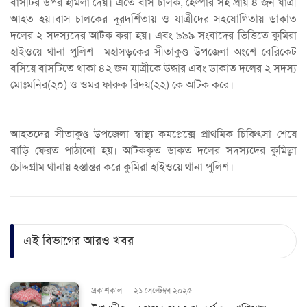
বাসটির উপর হামলা দেয়। এতে বাস চালক, হেল্পার সহ প্রায় ৪ জন যাত্রী
আহত হয়।বাস চালকের দূরদর্শিতায় ও যাত্রীদের সহযোগিতায় ডাকাত
দলের ২ সদস্যদের আটক করা হয়। এবং ৯৯৯ সংবাদের ভিত্তিতে কুমিরা
হাইওয়ে থানা পুলিশ মহাসড়কের সীতাকুণ্ড উপজেলা অংশে বেরিকেট
বসিয়ে বাসটিতে থাকা ৪২ জন যাত্রীকে উদ্ধার এবং ডাকাত দলের ২ সদস্য
মোঃমনির(২০) ও ওমর ফারুক রিদয়(২২) কে আটক করে।
আহতদের সীতাকুণ্ড উপজেলা স্বাস্থ্য কমপ্লেক্সে প্রাথমিক চিকিৎসা শেষে
বাড়ি ফেরত পাঠানো হয়। আটককৃত ডাকত দলের সদস্যদের কুমিল্লা
চৌদ্দগ্রাম থানায় হস্তান্তর করে কুমিরা হাইওয়ে থানা পুলিশ।
এই বিভাগের আরও খবর
প্রকাশকাল
-
২১ সেপ্টেম্বর ২০২৫