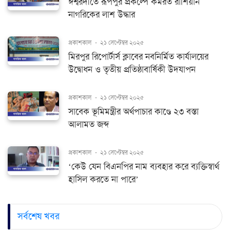
ঈশ্বরদীতে রূপপুর প্রকল্পে কর্মরত রাশিয়ান
নাগরিকের লাশ উদ্ধার
প্রকাশকাল
-
২১ সেপ্টেম্বর ২০২৫
মিরপুর রিপোর্টার্স ক্লাবের নবনির্মিত কার্যালয়ের
উদ্বোধন ও তৃতীয় প্রতিষ্ঠাবার্ষিকী উদযাপন
প্রকাশকাল
-
২১ সেপ্টেম্বর ২০২৫
সাবেক ভূমিমন্ত্রীর অর্থপাচার কাণ্ডে ২৩ বস্তা
আলামত জব্দ
প্রকাশকাল
-
২১ সেপ্টেম্বর ২০২৫
‘কেউ যেন বিএনপির নাম ব্যবহার করে ব্যক্তিস্বার্থ
হাসিল করতে না পারে’
সর্বশেষ খবর