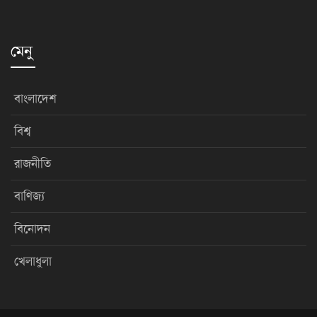
মেনু
বাংলাদেশ
বিশ্ব
রাজনীতি
বাণিজ্য
বিনোদন
খেলাধুলা