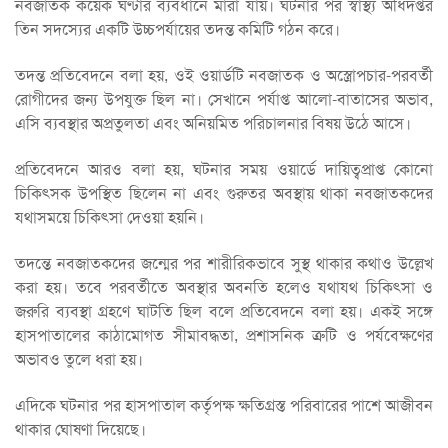
নবজাতক কয়েক ঘণ্টার ব্যবধানে মারা যায়। ঘটনার পর স্বাস্থ্য অধিদপ্তর
তিন সদস্যের একটি উচ্চপর্যায়ের তদন্ত কমিটি গঠন করে।
তদন্ত প্রতিবেদনে বলা হয়, ওই ওয়ার্ডটি নবজাতক ও অস্ত্রোপচার-পরবর্তী
রোগীদের জন্য উপযুক্ত ছিল না। সেখানে পর্যাপ্ত আলো-বাতাসের অভাব,
এসি ব্যবস্থার অপ্রতুলতা এবং অনিয়মিত পরিচালনার বিষয় উঠে আসে।
প্রতিবেদনে আরও বলা হয়, ঘটনার সময় ওয়ার্ডে দায়িত্বপ্রাপ্ত কোনো
চিকিৎসক উপস্থিত ছিলেন না এবং গুরুতর অবস্থায় থাকা নবজাতকদের
যথাসময়ে চিকিৎসা দেওয়া হয়নি।
তদন্তে নবজাতকদের জন্মের পর শারীরিকভাবে সুস্থ থাকার কথাও উল্লেখ
করা হয়। তবে পরবর্তীতে অবস্থার অবনতি হলেও যথাযথ চিকিৎসা ও
জরুরি ব্যবস্থা গ্রহণে ঘাটতি ছিল বলে প্রতিবেদনে বলা হয়। একই সঙ্গে
হাসপাতালের কাঠামোগত সীমাবদ্ধতা, প্রশাসনিক ত্রুটি ও পর্যবেক্ষণের
অভাবও তুলে ধরা হয়।
এদিকে ঘটনার পর হাসপাতাল কর্তৃপক্ষ ক্ষতিগ্রস্ত পরিবারের পাশে আজীবন
থাকার ঘোষণা দিয়েছে।