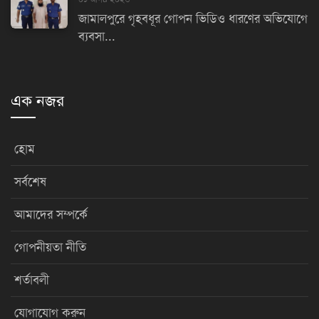
জামালপুরে গৃহবধূর গোপন ভিডিও ধারণের অভিযোগে
ব্যবসা...
এক নজর
হোম
সর্বশেষ
আমাদের সম্পর্কে
গোপনীয়তা নীতি
শর্তাবলী
যোগাযোগ করুন