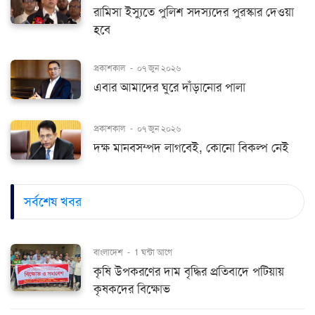
রামিসা ইস্যুতে পুলিশ সদস্যদের পুরস্কার দেওয়া
হবে
প্রকাশকাল
-
০৭ জুন ২০২৬
এবার আমাদের ঘুরে দাঁড়ানোর পালা
প্রকাশকাল
-
০৭ জুন ২০২৬
দক্ষ মানবসম্পদ লাগবেই, কোনো বিকল্প নেই
সর্বশেষ খবর
বাংলাদেশ
-
1 ঘন্টা আগে
কৃষি উপকরণের দাম বৃদ্ধির প্রতিবাদে পটিয়ায়
কৃষকদের বিক্ষোভ