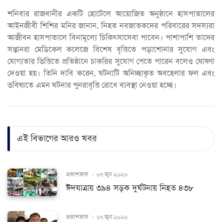
শনিবার রাজধানীর একটি হোটেলে আয়োজিত অনুষ্ঠানে হাসপাতালের
আইনজীবী শিশির মনির জানান, নিহত নবজাতকদের পরিবারের সদস্যরা
আজীবন হাসপাতালে বিনামূল্যে চিকিৎসাসেবা পাবেন। পাশাপাশি তাদের
সন্তানরা মেডিকেল কলেজে বিশেষ বৃত্তিতে পড়াশোনার সুযোগ এবং
যোগ্যতার ভিত্তিতে প্রতিষ্ঠানে চাকরির সুযোগ পেতে পারেন বলেও ঘোষণা
দেওয়া হয়। তিনি দাবি করেন, ঘটনাটি অনিচ্ছাকৃত অবহেলার ফল এবং
ভবিষ্যতে এমন ঘটনার পুনরাবৃত্তি রোধে ব্যবস্থা নেওয়া হচ্ছে।
এই বিভাগের আরও খবর
প্রকাশকাল
-
০৭ জুন ২০২৬
ঈদযাত্রায় ৩৯৪ সড়ক দুর্ঘটনায় নিহত ৪৩৮
প্রকাশকাল
-
০৭ জুন ২০২৬