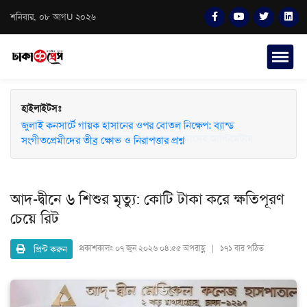
শনিবার, ০৮ আগU ২০২৬
হাইলাইটসঃ
জুলাই কনসার্টে গায়ক হাসানের ওপর বোতল নিক্ষেপ: ব্যান্ড
সংগীতপ্রেমীদের তীব্র ক্ষোভ ও নিরাপত্তার প্রশ্ন
আদ-দ্বীনে ৬ শিশুর মৃত্যু: কোটি টাকা করে ক্ষতিপূরণ
চেয়ে রিট
প্রিন্ট করুন
প্রকাশকালঃ
০৭ জুন ২০২৬ ০৪:৫৫ অপরাহ্ণ | ১৭১ বার পঠিত