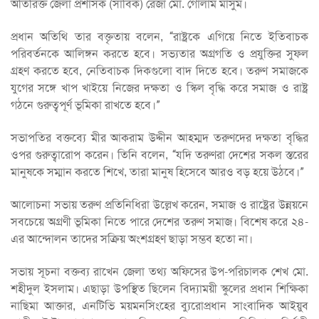
অতিরিক্ত জেলা প্রশাসক (সার্বিক) রেজা মো. গোলাম মাসুম।
প্রধান অতিথি তার বক্তৃতায় বলেন, “রাষ্ট্রকে এগিয়ে নিতে ইতিবাচক
পরিবর্তনকে আলিঙ্গন করতে হবে। সভ্যতার অগ্রগতি ও প্রযুক্তির সুফল
গ্রহণ করতে হবে, নেতিবাচক দিকগুলো বাদ দিতে হবে। তরুণ সমাজকে
যুগের সঙ্গে খাপ খাইয়ে নিজের দক্ষতা ও স্কিল বৃদ্ধি করে সমাজ ও রাষ্ট্র
গঠনে গুরুত্বপূর্ণ ভূমিকা রাখতে হবে।”
সভাপতির বক্তব্যে মীর আকরাম উদ্দীন আহম্মদ তরুণদের দক্ষতা বৃদ্ধির
ওপর গুরুত্বারোপ করেন। তিনি বলেন, “যদি তরুণরা দেশের সকল স্তরের
মানুষকে সম্মান করতে শিখে, তারা মানুষ হিসেবে আরও বড় হয়ে উঠবে।”
আলোচনা সভায় তরুণ প্রতিনিধিরা উল্লেখ করেন, সমাজ ও রাষ্ট্রের উন্নয়নে
সবচেয়ে অগ্রণী ভূমিকা নিতে পারে দেশের তরুণ সমাজ। বিশেষ করে ২৪-
এর আন্দোলন তাদের সক্রিয় অংশগ্রহণ ছাড়া সম্ভব হতো না।
সভায় সূচনা বক্তব্য রাখেন জেলা তথ্য অফিসের উপ-পরিচালক শেখ মো.
শহীদুল ইসলাম। এছাড়া উপস্থিত ছিলেন বিদ্যাময়ী স্কুলের প্রধান শিক্ষিকা
নাছিমা আক্তার, এনটিভি ময়মনসিংহের ব্যুরোপ্রধান সাংবাদিক আইয়ুব