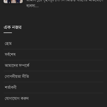
ব্যবসা...
এক নজর
হোম
সর্বশেষ
আমাদের সম্পর্কে
গোপনীয়তা নীতি
শর্তাবলী
যোগাযোগ করুন