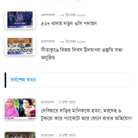
প্রকাশকাল
-
০২ ডিসেম্বর ২০২৫
৫২৭ থানায় নতুন ওসি পদায়ন
প্রকাশকাল
-
০২ ডিসেম্বর ২০২৫
সীতাকুণ্ডে বিজয় দিবস উদযাপন প্রস্তুতি সভা
অনুষ্ঠিত
সর্বশেষ খবর
বাংলাদেশ
-
2 ঘন্টা আগে
দেবিদ্বারে বাড়ির মালিককে হত্যা, মরদেহ ৯
টুকরো করে প্যাকেটে ভরে ফেলে রাখার অভিযোগ
বাংলাদেশ
-
9 ঘন্টা আগে