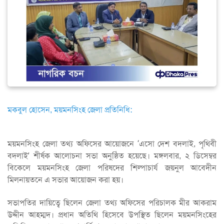
মকবুল হোসেন, ময়মনসিংহ জেলা প্রতিনিধি:
ময়মনসিংহ জেলা তথ্য অফিসের আয়োজনে ‘এসো দেশ বদলাই, পৃথিবী
বদলাই’ শীর্ষক আলোচনা সভা অনুষ্ঠিত হয়েছে। মঙ্গলবার, ২ ডিসেম্বর
বিকেলে ময়মনসিংহ জেলা পরিষদের শিল্পাচার্য জয়নুল আবেদীন
মিলনায়তনে এ সভার আয়োজন করা হয়।
সভাপতির দায়িত্বে ছিলেন জেলা তথ্য অফিসের পরিচালক মীর আকরাম
উদ্দীন আহম্মদ। প্রধান অতিথি হিসেবে উপস্থিত ছিলেন ময়মনসিংহের