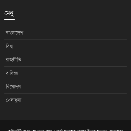
মেনু
বাংলাদেশ
বিশ্ব
রাজনীতি
বাণিজ্য
বিনোদন
খেলাধুলা