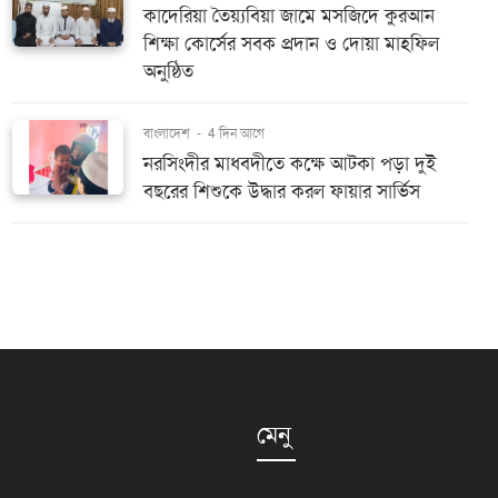
কাদেরিয়া তৈয়্যবিয়া জামে মসজিদে কুরআন
শিক্ষা কোর্সের সবক প্রদান ও দোয়া মাহফিল
অনুষ্ঠিত
বাংলাদেশ
-
4 দিন আগে
নরসিংদীর মাধবদীতে কক্ষে আটকা পড়া দুই
বছরের শিশুকে উদ্ধার করল ফায়ার সার্ভিস
মেনু