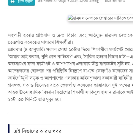
প্রিন্ট করুন
প্রকাশকালঃ
০৪ জানুয়ারি ২০২৬ ১২:৩৯ অপরাহ্ণ | ৪৮৯ বার পঠিত
সহপাঠী হত্যার প্রতিবাদ ও দ্রুত বিচার এবং অভিযুক্ত ছাত্রদল নেত
তেজগাঁও কলেজের সাধারণ শিক্ষার্থীরা।
রোববার (৪ জানুয়ারি) সকাল সোয়া ১০টার দিকে শিক্ষার্থীরা ফার্মগেট ম
‘আমার ভাই কবরে, খুনি কেন বাহিরে?’ এবং ‘সাকিব হত্যার বিচার চাই’—এ
অবরোধের ফলে ফার্মগেট ও আশপাশের এলাকায় তীব্র যানজটের সৃষ্টি হয়, 
আন্দোলনের ঘোষণার পর পরিস্থিতি নিয়ন্ত্রণে রাখতে তেজগাঁও কলেজের 
ফার্মগেটমুখী সড়ক ও আশপাশের এলাকায় আইনশৃঙ্খলা রক্ষাকারী বাহিনীর 
প্রসঙ্গত, গত ৬ ডিসেম্বর রাতে তেজগাঁও কলেজের ছাত্রাবাসে দুই পক্ষের
আহত উচ্চমাধ্যমিক বিজ্ঞান বিভাগের শিক্ষার্থী সাকিবুল হাসান রানাকে 
১২টা ৩০ মিনিটে তার মৃত্যু হয়।
এই বিভাগের আরও খবর