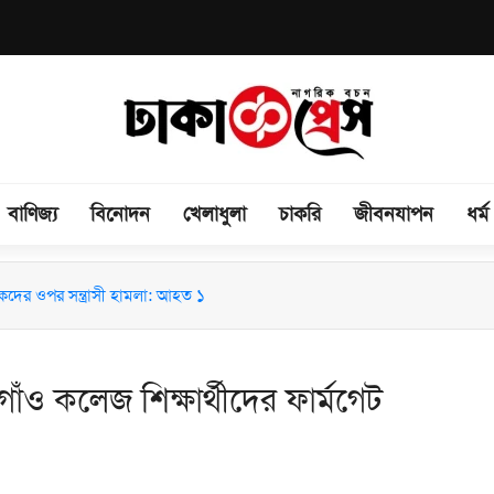
বাণিজ্য
বিনোদন
খেলাধুলা
চাকরি
জীবনযাপন
ধর্ম
কদের ওপর সন্ত্রাসী হামলা: আহত ১
ন্ত্রাসী গ্রেফতার
গাঁও কলেজ শিক্ষার্থীদের ফার্মগেট