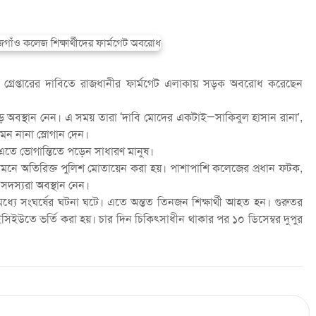
াকে গ্রেপ্তারের দাবিতে রাজধানীর ফার্মগেট এলাকায় সড়ক অবরোধ করেছেন
োড়ে অবস্থান নেন। এ সময় তারা ‘দাবি মোদের একটাই—সাকিবুল হাসান রানা’,
মন নানা স্লোগান দেন।
এতে ভোগান্তিতে পড়েন সাধারণ মানুষ।
সামনে অতিরিক্ত পুলিশ মোতায়েন করা হয়। পাশাপাশি কলেজের প্রধান ফটক,
সদস্যরা অবস্থান নেন।
 মধ্যে সংঘর্ষের ঘটনা ঘটে। এতে অন্তত তিনজন শিক্ষার্থী আহত হন। গুরুতর
আইসিইউতে ভর্তি করা হয়। চার দিন চিকিৎসাধীন থাকার পর ১০ ডিসেম্বর দুপুর