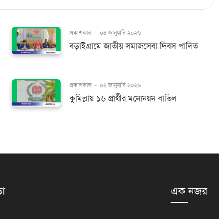
প্রকাশকাল
-
০৪ জানুয়ারি ২০২৬
বড়াইগ্রামে জাতীয় সমাজসেবা দিবস পালিত
প্রকাশকাল
-
০২ জানুয়ারি ২০২৬
কুমিল্লায় ১৬ প্রার্থীর মনোনয়ন বাতিল
়া
এক নজর