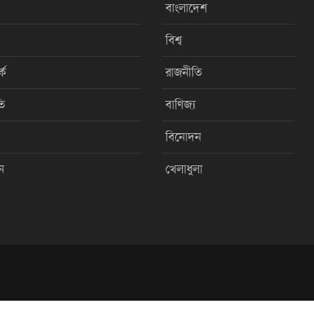
বাংলাদেশ
বিশ্ব
কে
রাজনীতি
ি
বাণিজ্য
বিনোদন
ন
খেলাধুলা