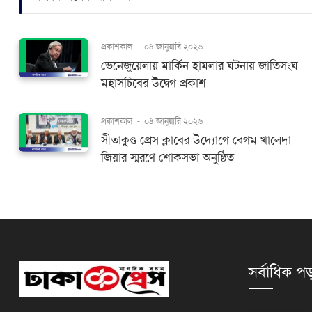
প্রকাশকাল
-
০৪ জানুয়ারি ২০২৬
ভেনেজুয়েলায় মার্কিন হামলার ঘটনায় জাতিসংঘ
মহাসচিবের ‍উদ্বেগ প্রকাশ
প্রকাশকাল
-
০৪ জানুয়ারি ২০২৬
সীতাকুণ্ড প্রেস ক্লাবের উদ্যোগে বেগম খালেদা
জিয়ার স্মরণে শোকসভা অনুষ্ঠিত
সর্বাধিক পড