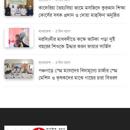
কাদেরিয়া তৈয়্যবিয়া জামে মসজিদে কুরআন শিক্ষা
কোর্সের সবক প্রদান ও দোয়া মাহফিল অনুষ্ঠিত
বাংলাদেশ
-
3 দিন আগে
নরসিংদীর মাধবদীতে কক্ষে আটকা পড়া দুই
বছরের শিশুকে উদ্ধার করল ফায়ার সার্ভিস
বাংলাদেশ
-
3 দিন আগে
পঞ্চগড়ে স্প্রে ম্যানদের বিনামূল্যে চার্জার স্প্রে
মেশিন ও কৃষকদের মাঝে গাছের চারা বিতরণ