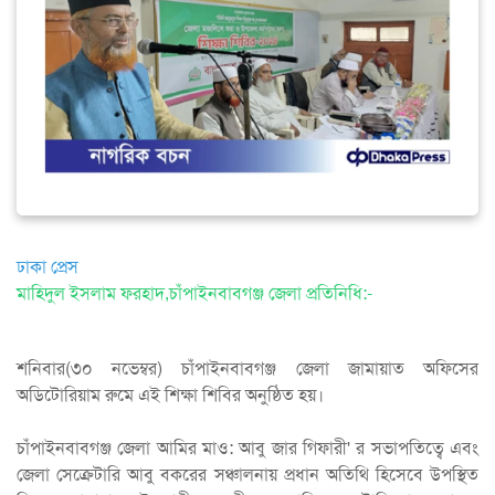
ঢাকা প্রেস
মাহিদুল ইসলাম ফরহাদ,চাঁপাইনবাবগঞ্জ জেলা প্রতিনিধি:-
শনিবার(৩০ নভেম্বর) চাঁপাইনবাবগঞ্জ জেলা জামায়াত অফিসের
অডিটোরিয়াম রুমে এই শিক্ষা শিবির অনুষ্ঠিত হয়।
চাঁপাইনবাবগঞ্জ জেলা আমির মাও: আবু জার গিফারী' র সভাপতিত্বে এবং
জেলা সেক্রেটারি আবু বকরের সঞ্চালনায় প্রধান অতিথি হিসেবে উপস্থিত