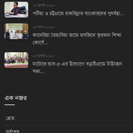
০৮ জুলাই ২০২৬
পটিয়া ও চট্টগ্রামে চাকরিচ্যুত ব্যাংকারদের পুনর্বহা...
০৩ আগu ২০২৬
কাদেরিয়া তৈয়্যবিয়া জামে মসজিদে কুরআন শিক্ষা
কোর্সে...
২৭ জুলাই ২০২৬
নাটোরে র‌্যাব-৫-এর উদ্যোগে বড়াইগ্রামে টাউনহল
সভা...
এক নজর
হোম
সর্বশেষ