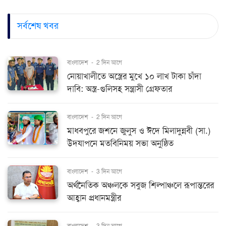
সর্বশেষ খবর
বাংলাদেশ
-
2 দিন আগে
নোয়াখালীতে অস্ত্রের মুখে ১০ লাখ টাকা চাঁদা
দাবি: অস্ত্র-গুলিসহ সন্ত্রাসী গ্রেফতার
বাংলাদেশ
-
2 দিন আগে
মাধবপুরে জশনে জুলুস ও ঈদে মিলাদুন্নবী (সা.)
উদযাপনে মতবিনিময় সভা অনুষ্ঠিত
বাংলাদেশ
-
3 দিন আগে
অর্থনৈতিক অঞ্চলকে সবুজ শিল্পাঞ্চলে রূপান্তরের
আহ্বান প্রধানমন্ত্রীর
বাংলাদেশ
-
3 দিন আগে