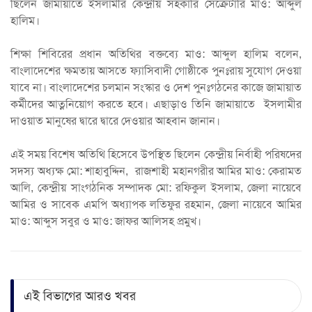
ছিলেন জামায়াতে ইসলামীর কেন্দ্রীয় সহকারি সেক্রেটারি মাও: আব্দুল
হালিম।
শিক্ষা শিবিরের প্রধান অতিথির বক্তব্যে মাও: আব্দুল হালিম বলেন,
বাংলাদেশের ক্ষমতায় আসতে ফ্যাসিবাদী গোষ্ঠীকে পুনঃরায় সুযোগ দেওয়া
যাবে না। বাংলাদেশের চলমান সংস্কার ও দেশ পুনঃগঠনের কাজে জামায়াত
কর্মীদের আত্ননিয়োগ করতে হবে। এছাড়াও তিনি জামায়াতে ইসলামীর
দাওয়াত মানুষের দ্বারে দ্বারে দেওয়ার আহবান জানান।
এই সময় বিশেষ অতিথি হিসেবে উপস্থিত ছিলেন কেন্দ্রীয় নির্বাহী পরিষদের
সদস্য অধ্যক্ষ মো: শাহাবুদ্দিন, রাজশাহী মহানগরীর আমির মাও: কেরামত
আলি, কেন্দ্রীয় সাংগঠনিক সম্পাদক মো: রফিকুল ইসলাম, জেলা নায়েবে
আমির ও সাবেক এমপি অধ্যাপক লতিফুর রহমান, জেলা নায়েবে আমির
মাও: আব্দুস সবুর ও মাও: জাফর আলিসহ প্রমুখ।
এই বিভাগের আরও খবর