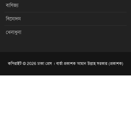
বাণিজ্য
বিনোদন
খেলাধুলা
কপিরাইট © 2026 ঢাকা প্রেস । বার্তা প্রকাশক আমান উল্লাহ সরকার (প্রকাশক)