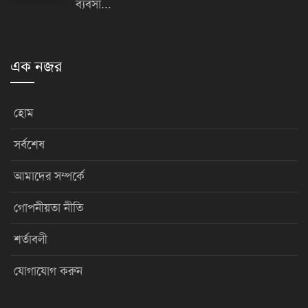
ব্যবসা...
এক নজর
হোম
সর্বশেষ
আমাদের সম্পর্কে
গোপনীয়তা নীতি
শর্তাবলী
যোগাযোগ করুন