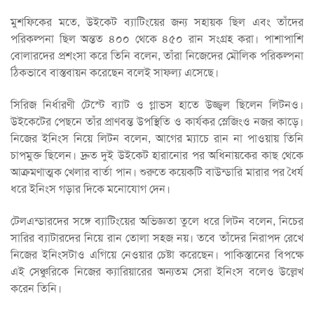
মুশফিকের মতে, উইকেট ব্যাটিংয়ের জন্য সহায়ক ছিল এবং তাঁদের
পরিকল্পনা ছিল অন্তত ৪০০ থেকে ৪৫০ রান সংগ্রহ করা। পাশাপাশি
বোলারদের প্রশংসা করে তিনি বলেন, তাঁরা নিজেদের মৌলিক পরিকল্পনা
ঠিকভাবে বাস্তবায়ন করেছেন বলেই সাফল্য এসেছে।
সিরিজ নির্ধারণী টেস্টে ব্যাট ও গ্লাভস হাতে উজ্জ্বল ছিলেন লিটনও।
উইকেটের পেছনে তাঁর প্রাণবন্ত উপস্থিতি ও কার্যকর স্লেজিংও নজর কাড়ে।
নিজের ইনিংস নিয়ে লিটন বলেন, আগের ম্যাচে রান না পাওয়ায় তিনি
চাপমুক্ত ছিলেন। দ্রুত দুই উইকেট হারানোর পর অধিনায়কের কাছ থেকে
আক্রমণাত্মক খেলার বার্তা পান। শুরুতে কয়েকটি বাউন্ডারি মারার পর ধৈর্য
ধরে ইনিংস গড়ার দিকে মনোযোগ দেন।
টেলএন্ডারদের সঙ্গে ব্যাটিংয়ের অভিজ্ঞতা তুলে ধরে লিটন বলেন, নিচের
সারির ব্যাটারদের নিয়ে রান তোলা সহজ নয়। তবে তাঁদের নিরাপদ রেখে
নিজের ইনিংসটাও এগিয়ে নেওয়ার চেষ্টা করেছেন। পাকিস্তানের বিপক্ষে
এই সেঞ্চুরিকে নিজের ক্যারিয়ারের অন্যতম সেরা ইনিংস বলেও উল্লেখ
করেন তিনি।