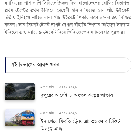
ব্যাটিংয়ের পাশাপাশি সিরিজে উজ্জ্বল ছিল বাংলাদেশের বোলিং বিভাগও।
প্রথম টেস্টের প্রথম ইনিংসে মেহেদী হাসান মিরাজ নেন পাঁচ উইকেট।
দ্বিতীয় ইনিংসে নাহিদ রানা পাঁচ উইকেট শিকার করে দলের জয় নিশ্চিত
করেন। আর সিলেট টেস্টে দাপট দেখান বাঁহাতি স্পিনার তাইজুল ইসলাম।
ইনিংসে ৬ ও ম্যাচে ৯ উইকেট নিয়ে তিনি জেতেন ম্যাচসেরার পুরস্কার।
এই বিভাগের আরও খবর
প্রকাশকাল
-
২১ মে ২০২৬
দুপুরের আগেই ৮ অঞ্চলে ঝড়ের আভাস
প্রকাশকাল
-
২১ মে ২০২৬
ঈদ শেষে ফিরতি ট্রেনযাত্রা: ৩১ মে’র টিকিট
মিলছে আজ