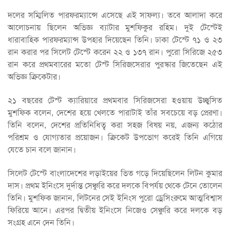
দলের সম্মিলিত পারফরম্যান্সে এসেছে এই সাফল্য। তবে আলাদা করে
আলোচনায় ছিলেন অভিজ্ঞ ব্যাটার মুশফিকুর রহিম। দুই টেস্টেই
ধারাবাহিক পারফরম্যান্স উপহার দিয়েছেন তিনি। ঢাকা টেস্টে ৭১ ও ২৩
রান করার পর সিলেট টেস্টে করেন ২২ ও ১৩৭ রান। পুরো সিরিজে ২৫৩
রান করে প্রথমবারের মতো টেস্ট সিরিজসেরার পুরস্কার জিতেছেন এই
অভিজ্ঞ ক্রিকেটার।
২১ বছরের টেস্ট ক্যারিয়ারে প্রথমবার সিরিজসেরা হওয়ায় উচ্ছ্বসিত
মুশফিক বলেন, দেশের হয়ে খেলতে পারাটাই তাঁর সবচেয়ে বড় প্রেরণা।
তিনি বলেন, দেশের প্রতিনিধিত্ব করা সহজ বিষয় নয়, এজন্য কঠোর
পরিশ্রম ও যোগ্যতার প্রয়োজন। ক্রিকেট উপভোগ করেই তিনি এগিয়ে
যেতে চান বলে জানান।
সিলেট টেস্টে বাংলাদেশের লড়াইয়ের ভিত গড়ে দিয়েছিলেন লিটন কুমার
দাস। প্রথম ইনিংসে দুর্দান্ত সেঞ্চুরি করে দলকে বিপর্যয় থেকে টেনে তোলেন
তিনি। মুশফিক জানান, লিটনের সেই ইনিংস পুরো ড্রেসিংরুমে আত্মবিশ্বাস
ফিরিয়ে আনে। এরপর দ্বিতীয় ইনিংসে নিজেও সেঞ্চুরি করে দলকে বড়
সংগ্রহ এনে দেন তিনি।