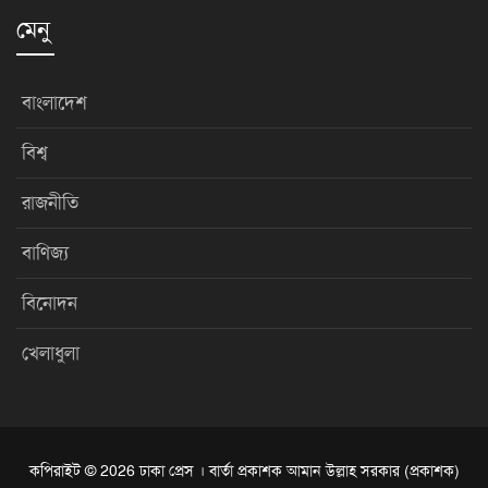
মেনু
বাংলাদেশ
বিশ্ব
রাজনীতি
বাণিজ্য
বিনোদন
খেলাধুলা
কপিরাইট © 2026 ঢাকা প্রেস । বার্তা প্রকাশক আমান উল্লাহ সরকার (প্রকাশক)