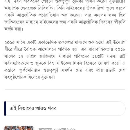
এই দিবস প্রবর্তনের পেছনে গুরুত্বপূর্ণ ভূমিকা পালন করেন যুক্তরাষ্ট্রের
অধ্যাপক লেসজেক সিবিলস্কি। তিনি সাইকেলের উপকারিতা তুলে ধরতে
একটি আন্তর্জাতিক প্রচারাভিযান শুরু করেন। তার অন্যতম লক্ষ্য ছিল
জাতিসংঘের মাধ্যমে সাইকেলের জন্য একটি আন্তর্জাতিক দিবসের স্বীকৃতি
অর্জন করা।
২০১৫ সালে একটি একাডেমিক প্রকল্পের মাধ্যমে শুরু হওয়া এই উদ্যোগ
ধীরে ধীরে বৈশ্বিক আন্দোলনে পরিণত হয়। এর ধারাবাহিকতায় ২০১৮
সালের ১২ এপ্রিল জাতিসংঘ সাধারণ পরিষদের ১৯৩টি সদস্য রাষ্ট্র
সর্বসম্মতিক্রমে ৩ জুনকে বিশ্ব সাইকেল দিবস হিসেবে ঘোষণা করে। এ
প্রস্তাবে তুর্কমেনিস্তান গুরুত্বপূর্ণ সমর্থন দেয় এবং প্রায় ৫৬টি দেশ
সহপৃষ্ঠপোষক হিসেবে যুক্ত হয়।
এই বিভাগের আরও খবর
প্রকাশকাল
-
০৩ জুন ২০২৬