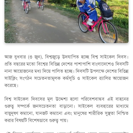
আজ বুধবার (৩ জুন), বিশ্বজুড়ে উদযাপিত হচ্ছে বিশ্ব সাইকেল দিবস।
প্রতি বছরের মতো বিশ্বের বিভিন্ন দেশের পাশাপাশি বাংলাদেশেও দিবসটি
নানা আয়োজনের মধ্য দিয়ে পালিত হচ্ছে। দিবসটি উপলক্ষে দেশের বিভিন্ন
সাইক্লিং সংগঠন সচেতনতামূলক কর্মসূচি ও সাইকেল র‌্যালির আয়োজন
করেছে।
বিশ্ব সাইকেল দিবসের মূল উদ্দেশ্য হলো পরিবেশবান্ধব এই বাহনের
গুরুত্ব সম্পর্কে জনসচেতনতা বাড়ানো। সাইকেল ব্যবহারের মাধ্যমে
বায়ুদূষণ কমানো, যানজট কমানো এবং মানুষের শারীরিক সুস্থতা নিশ্চিত
করার বিষয়টি বিশেষভাবে গুরুত্ব পায়।