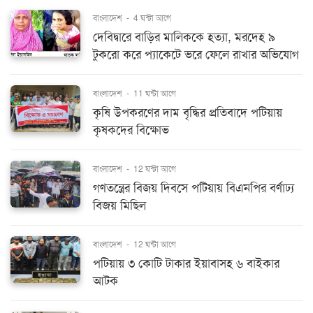
বাংলাদেশ
-
4 ঘন্টা আগে
দেবিদ্বারে বাড়ির মালিককে হত্যা, মরদেহ ৯
টুকরো করে প্যাকেটে ভরে ফেলে রাখার অভিযোগ
বাংলাদেশ
-
11 ঘন্টা আগে
কৃষি উপকরণের দাম বৃদ্ধির প্রতিবাদে পটিয়ায়
কৃষকদের বিক্ষোভ
বাংলাদেশ
-
12 ঘন্টা আগে
গণতন্ত্রের বিজয় দিবসে পটিয়ায় বিএনপির বর্ণাঢ্য
বিজয় মিছিল
বাংলাদেশ
-
12 ঘন্টা আগে
পটিয়ায় ৩ কোটি টাকার ইয়াবাসহ ৬ বাইকার
আটক