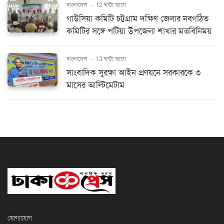
বাংলাদেশ
-
12 ঘন্টা আগে
গাউসিয়া কমিটি চট্টগ্রাম দক্ষিণ জেলার নবগঠিত
কমিটির সঙ্গে পটিয়া উপজেলা শাখার মতবিনিময়
বাংলাদেশ
-
13 ঘন্টা আগে
সাংবাদিক সুরক্ষা আইন প্রণয়নে সরকারকে ৩
মাসের আল্টিমেটাম
যোগাযোগ