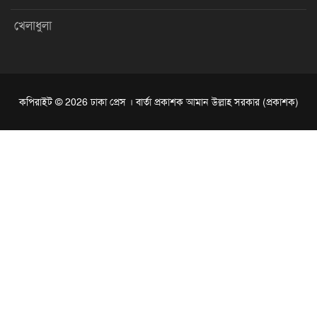
খেলাধুলা
কপিরাইট © 2026 ঢাকা প্রেস । বার্তা প্রকাশক আমান উল্লাহ সরকার (প্রকাশক)