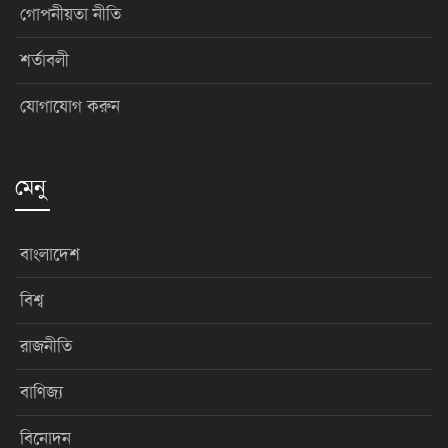
গোপনীয়তা নীতি
শর্তাবলী
যোগাযোগ করুন
মেনু
বাংলাদেশ
বিশ্ব
রাজনীতি
বাণিজ্য
বিনোদন