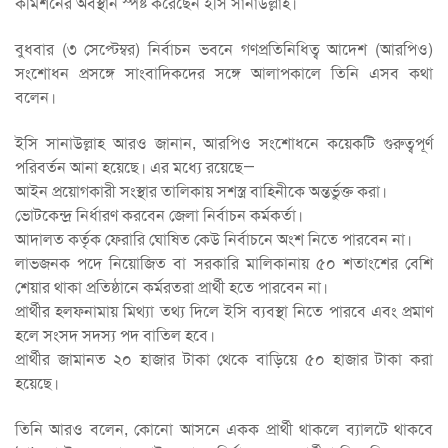
কমিশনের অবস্থান স্পষ্ট করেছেন ইসি সানাউল্লাহ।
বুধবার (৩ সেপ্টেম্বর) নির্বাচন ভবনে গণপ্রতিনিধিত্ব আদেশ (আরপিও)
সংশোধন প্রসঙ্গে সাংবাদিকদের সঙ্গে আলাপকালে তিনি এসব কথা
বলেন।
ইসি সানাউল্লাহ আরও জানান, আরপিও সংশোধনে কয়েকটি গুরুত্বপূর্ণ
পরিবর্তন আনা হয়েছে। এর মধ্যে রয়েছে—
আইন প্রয়োগকারী সংস্থার তালিকায় সশস্ত্র বাহিনীকে অন্তর্ভুক্ত করা।
ভোটকেন্দ্র নির্ধারণ করবেন জেলা নির্বাচন কর্মকর্তা।
আদালত কর্তৃক ফেরারি ঘোষিত কেউ নির্বাচনে অংশ নিতে পারবেন না।
লাভজনক পদে নিয়োজিত বা সরকারি মালিকানায় ৫০ শতাংশের বেশি
শেয়ার থাকা প্রতিষ্ঠানে কর্মরতরা প্রার্থী হতে পারবেন না।
প্রার্থীর হলফনামায় মিথ্যা তথ্য দিলে ইসি ব্যবস্থা নিতে পারবে এবং প্রমাণ
হলে সংসদ সদস্য পদ বাতিল হবে।
প্রার্থীর জামানত ২০ হাজার টাকা থেকে বাড়িয়ে ৫০ হাজার টাকা করা
হয়েছে।
তিনি আরও বলেন, কোনো আসনে একক প্রার্থী থাকলে ব্যালটে থাকবে