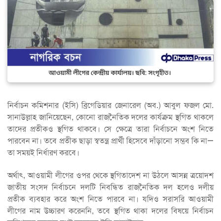
নির্বাচন কমিশনার (ইসি) ব্রিগেডিয়ার জেনারেল (অব.) আবুল ফজল মো.
সানাউল্লাহ জানিয়েছেন, কোনো রাজনৈতিক দলের কার্যক্রম স্থগিত থাকলে
তাদের প্রতীকও স্থগিত থাকবে। সে ক্ষেত্রে তারা নির্বাচনে অংশ নিতে
পারবেন না। তবে প্রতীক ছাড়া স্বতন্ত্র প্রার্থী হিসেবে দাঁড়ানো সম্ভব কি না—
তা সময়ই নির্ধারণ করবে।
অর্থাৎ, আওয়ামী লীগের ওপর থেকে স্থগিতাদেশ না উঠলে আসন্ন ত্রয়োদশ
জাতীয় সংসদ নির্বাচনে দলটি নিবন্ধিত রাজনৈতিক দল হলেও দলীয়
প্রতীক ব্যবহার করে অংশ নিতে পারবে না। যদিও সরাসরি আওয়ামী
লীগের নাম উচ্চারণ করেননি, তবে স্থগিত থাকা দলের বিষয়ে নির্বাচন