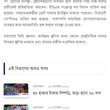
‘না’ ভোটের ব্যবস্থা। জোটবদ্ধভাবে নির্বাচন হলে প্রার্থীরা নিজ নিজ দলের
প্রতীকেই প্রতিদ্বন্দ্বিতা করবেন। ইভিএম সংক্রান্ত সব বিধান বাতিল করা
হয়েছে। গণমাধ্যমকর্মীরা ভোট গণনায় উপস্থিত থাকতে পারবেন। নির্বাচনী
পোস্টারও বাতিল করা হয়েছে। পাশাপাশি সামাজিক যোগাযোগমাধ্যম
ব্যবহার করে আচরণবিধি ভঙ্গ করলে ব্যবস্থা নেওয়া হবে।
সবশেষে তিনি জানান, কার্যক্রম স্থগিত থাকা কোনো রাজনৈতিক দলের
নিবন্ধন স্থগিত থাকবে এবং তাদের প্রতীক সংরক্ষিত থাকবে।
এই বিভাগের আরও খবর
প্রকাশকাল
-
০৩ সেপ্টেম্বর ২০২৫
৩০ হাজার টাকায় নিষ্পত্তি, ছাড়া হলো ২৮ বাস
প্রকাশকাল
-
০৩ সেপ্টেম্বর ২০২৫