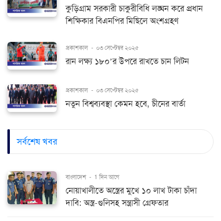
কুড়িগ্রাম সরকারী চাকুরীবিধি লঙ্ঘন করে প্রধান
শিক্ষিকার বিএনপির মিছিলে অংশগ্রহণ
প্রকাশকাল
-
০৩ সেপ্টেম্বর ২০২৫
রান লক্ষ্য ১৮০’র উপরে রাখতে চান লিটন
প্রকাশকাল
-
০৩ সেপ্টেম্বর ২০২৫
নতুন বিশ্বব্যবস্থা কেমন হবে, চীনের বার্তা
সর্বশেষ খবর
বাংলাদেশ
-
1 দিন আগে
নোয়াখালীতে অস্ত্রের মুখে ১০ লাখ টাকা চাঁদা
দাবি: অস্ত্র-গুলিসহ সন্ত্রাসী গ্রেফতার