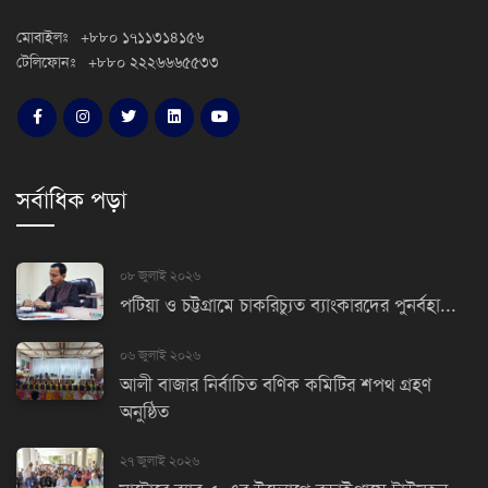
মোবাইলঃ +৮৮০ ১৭১১৩১৪১৫৬
টেলিফোনঃ +৮৮০ ২২২৬৬৬৫৫৩৩
সর্বাধিক পড়া
০৮ জুলাই ২০২৬
পটিয়া ও চট্টগ্রামে চাকরিচ্যুত ব্যাংকারদের পুনর্বহা...
০৬ জুলাই ২০২৬
আলী বাজার নির্বাচিত বণিক কমিটির শপথ গ্রহণ
অনুষ্ঠিত
২৭ জুলাই ২০২৬