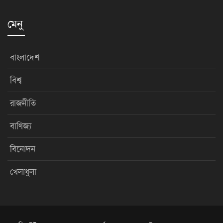
মেনু
বাংলাদেশ
বিশ্ব
রাজনীতি
বাণিজ্য
বিনোদন
খেলাধুলা