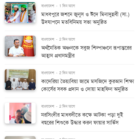
বাংলাদেশ
-
1 দিন আগে
মাধবপুরে জশনে জুলুস ও ঈদে মিলাদুন্নবী (সা.)
উদযাপনে মতবিনিময় সভা অনুষ্ঠিত
বাংলাদেশ
-
2 দিন আগে
অর্থনৈতিক অঞ্চলকে সবুজ শিল্পাঞ্চলে রূপান্তরের
আহ্বান প্রধানমন্ত্রীর
বাংলাদেশ
-
2 দিন আগে
কাদেরিয়া তৈয়্যবিয়া জামে মসজিদে কুরআন শিক্ষা
কোর্সের সবক প্রদান ও দোয়া মাহফিল অনুষ্ঠিত
বাংলাদেশ
-
2 দিন আগে
নরসিংদীর মাধবদীতে কক্ষে আটকা পড়া দুই
বছরের শিশুকে উদ্ধার করল ফায়ার সার্ভিস