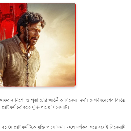
ে আফরান নিশো ও পূজা চেরি অভিনীত সিনেমা ‘দম’। দেশ-বিদেশের বিভিন্ন
্ল্যাটফর্ম চরকিতে মুক্তি পাচ্ছে সিনেমাটি।
১ মে প্ল্যাটফর্মটিতে মুক্তি পাবে ‘দম’। ফলে দর্শকরা ঘরে বসেই সিনেমাটি