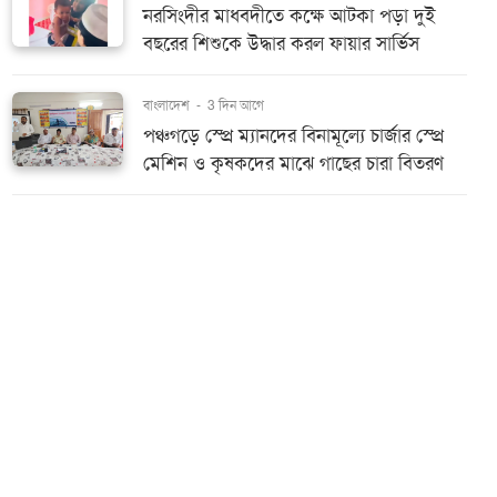
নরসিংদীর মাধবদীতে কক্ষে আটকা পড়া দুই
বছরের শিশুকে উদ্ধার করল ফায়ার সার্ভিস
বাংলাদেশ
-
3 দিন আগে
পঞ্চগড়ে স্প্রে ম্যানদের বিনামূল্যে চার্জার স্প্রে
মেশিন ও কৃষকদের মাঝে গাছের চারা বিতরণ