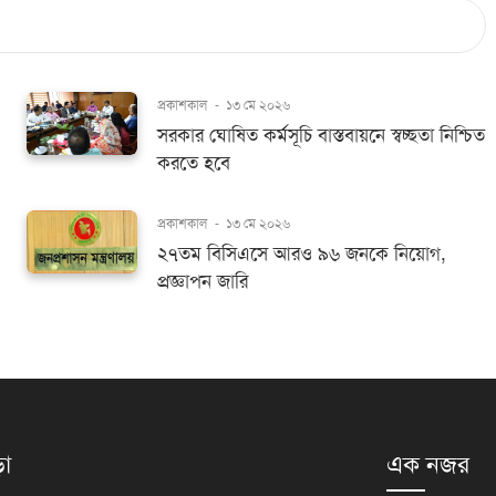
প্রকাশকাল
-
১৩ মে ২০২৬
সরকার ঘোষিত কর্মসূচি বাস্তবায়নে স্বচ্ছতা নিশ্চিত
করতে হবে
প্রকাশকাল
-
১৩ মে ২০২৬
২৭তম বিসিএসে আরও ৯৬ জনকে নিয়োগ,
প্রজ্ঞাপন জারি
়া
এক নজর