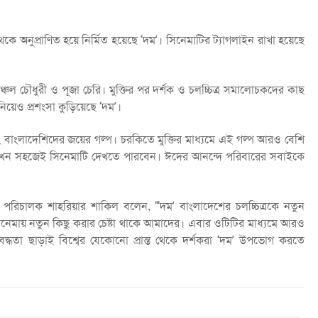
কে অনুপ্রাণিত হয়ে নির্মিত হয়েছে ‘দম’। সিনেমাটির ট্যাগলাইন রাখা হয়েছে
 চৌধুরী ও পূজা চেরি। মুক্তির পর দর্শক ও চলচ্চিত্র সমালোচকদের কাছ
িয়েও প্রশংসা কুড়িয়েছে ‘দম’।
ং বাংলাদেশিদের জয়ের গল্প। চরকিতে মুক্তির মাধ্যমে এই গল্প আরও বেশি
ও এখন সহজেই সিনেমাটি দেখতে পারবেন। ঈদের আনন্দে পরিবারের সবাইকে
পরিচালক শাহরিয়ার শাকিল বলেন, “‘দম’ বাংলাদেশের চলচ্চিত্রকে নতুন
ি সিনেমায় নতুন কিছু করার চেষ্টা থাকে আমাদের। এবার ওটিটির মাধ্যমে আরও
াবদ্ধতা ছাড়াই বিশ্বের যেকোনো প্রান্ত থেকে দর্শকরা ‘দম’ উপভোগ করতে