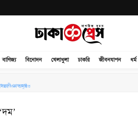
বাণিজ্য
বিনোদন
খেলাধুলা
চাকরি
জীবনযাপন
ধর্ম
িময় সভা অনুষ্ঠিত
ন্ত্রাসী গ্রেফতার
 ‘দম’