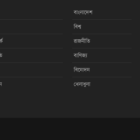
বাংলাদেশ
বিশ্ব
কে
রাজনীতি
ি
বাণিজ্য
বিনোদন
ন
খেলাধুলা