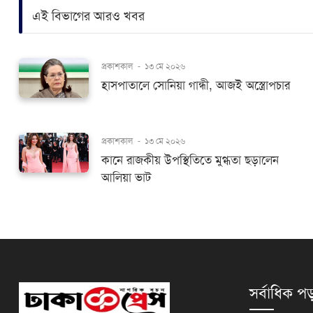
এই বিভাগের আরও খবর
প্রকাশকাল
-
১৩ মে ২০২৬
হাসপাতালে সোনিয়া গান্ধী, আজই অস্ত্রোপচার
প্রকাশকাল
-
১৩ মে ২০২৬
কানে রাজকীয় উপস্থিতিতে মুগ্ধতা ছড়ালেন
আলিয়া ভাট
সর্বাধিক পড