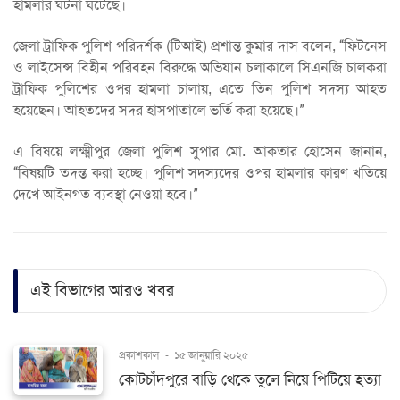
হামলার ঘটনা ঘটেছে।
জেলা ট্রাফিক পুলিশ পরিদর্শক (টিআই) প্রশান্ত কুমার দাস বলেন, “ফিটনেস
ও লাইসেন্স বিহীন পরিবহন বিরুদ্ধে অভিযান চলাকালে সিএনজি চালকরা
ট্রাফিক পুলিশের ওপর হামলা চালায়, এতে তিন পুলিশ সদস্য আহত
হয়েছেন। আহতদের সদর হাসপাতালে ভর্তি করা হয়েছে।”
এ বিষয়ে লক্ষ্মীপুর জেলা পুলিশ সুপার মো. আকতার হোসেন জানান,
“বিষয়টি তদন্ত করা হচ্ছে। পুলিশ সদস্যদের ওপর হামলার কারণ খতিয়ে
দেখে আইনগত ব্যবস্থা নেওয়া হবে।”
এই বিভাগের আরও খবর
প্রকাশকাল
-
১৫ জানুয়ারি ২০২৫
কোটচাঁদপুরে বাড়ি থেকে তুলে নিয়ে পিটিয়ে হত্যা