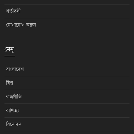
শর্তাবলী
যোগাযোগ করুন
মেনু
বাংলাদেশ
বিশ্ব
রাজনীতি
বাণিজ্য
বিনোদন