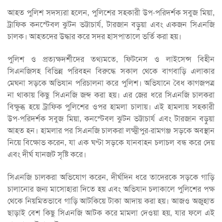
আহত পুলিশ সদস্যরা হলেন, পুলিশের সহকারী উপ-পরিদর্শক সবুজ মিয়া,
ট্রাফিক কনস্টেবল ঝুটন ভট্টাচার্য, টারজান বড়ুয়া এবং একজন সিএনজি
চালক। আহতদের উদ্ধার করে সদর হাসপাতালে ভর্তি করা হয়।
পুলিশ ও প্রত্যক্ষদর্শীদের তথ্যমতে, ফিটনেস ও লাইসেন্স বিহীন
সিএনজিসহ বিভিন্ন পরিবহন বিরুদ্ধে সকাল থেকে বাগবাড়ি এলাকার
মেঘনা সড়কে অভিযান পরিচালনা করে পুলিশ। অভিযানে বৈধ কাগজপত্র
না থাকায় কিছু সিএনজি জব্দ করা হয়। এর জের ধরে সিএনজি চালকরা
বিক্ষুব্ধ হয়ে ট্রাফিক পুলিশের ওপর হামলা চালায়। এই হামলায় সহকারী
উপ-পরিদর্শক সবুজ মিয়া, কনস্টেবল ঝুটন ভট্টাচার্য এবং টারজান বড়ুয়া
আহত হন। হামলার পর সিএনজি চালকরা লক্ষ্মীপুর-রামগঞ্জ সড়কে অবস্থান
নিয়ে বিক্ষোভ করেন, যা এক ঘণ্টা সড়কে যানবাহন চলাচল বন্ধ করে দেয়
এবং দীর্ঘ যানজট সৃষ্টি করে।
সিএনজি চালকরা অভিযোগ করেন, দীর্ঘদিন ধরে তাদেরকে সড়কে গাড়ি
চালানোর জন্য মাসোহারা দিতে হয় এবং অভিযান চলাকালে পুলিশের পক্ষ
থেকে নিয়মিতভাবে গাড়ি আটকিয়ে টাকা আদায় করা হয়। আজও অজুহাত
ছাড়াই বেশ কিছু সিএনজি আটক করে মামলা দেওয়া হয়, যার ফলে এই