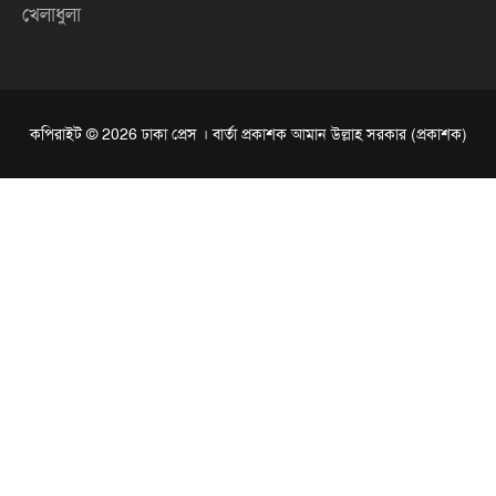
খেলাধুলা
কপিরাইট © 2026 ঢাকা প্রেস । বার্তা প্রকাশক আমান উল্লাহ সরকার (প্রকাশক)