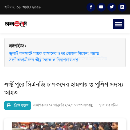
শনিবার, ০৮ আগU ২০২৬
হাইলাইটসঃ
জুলাই কনসার্টে গায়ক হাসানের ওপর বোতল নিক্ষেপ: ব্যান্ড
সংগীতপ্রেমীদের তীব্র ক্ষোভ ও নিরাপত্তার প্রশ্ন
লক্ষ্মীপুরে সিএনজি চালকদের হামলায় ৩ পুলিশ সদস্য
আহত
প্রিন্ট করুন
প্রকাশকালঃ
১৫ জানুয়ারি ২০২৫ ০৪:১৩ অপরাহ্ণ | ৭৪৫ বার পঠিত